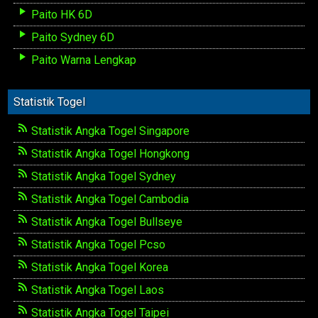
Paito HK 6D
Paito Sydney 6D
Paito Warna Lengkap
Statistik Togel
Statistik Angka Togel Singapore
Statistik Angka Togel Hongkong
Statistik Angka Togel Sydney
Statistik Angka Togel Cambodia
Statistik Angka Togel Bullseye
Statistik Angka Togel Pcso
Statistik Angka Togel Korea
Statistik Angka Togel Laos
Statistik Angka Togel Taipei