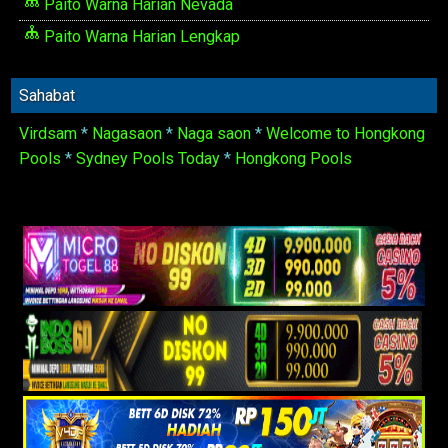
Paito Warna Harian Nevada
Paito Warna Harian Lengkap
Sahabat
Virdsam
*
Nagasaon
*
Naga saon
*
Welcome to Hongkong
Pools
*
Sydney Pools Today
*
Hongkong Pools