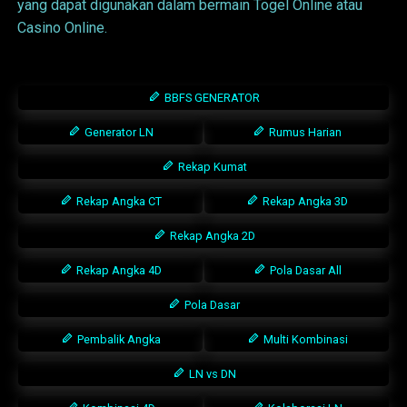
yang dapat digunakan dalam bermain Togel Online atau
Casino Online.
BBFS GENERATOR
Generator LN
Rumus Harian
Rekap Kumat
Rekap Angka CT
Rekap Angka 3D
Rekap Angka 2D
Rekap Angka 4D
Pola Dasar All
Pola Dasar
Pembalik Angka
Multi Kombinasi
LN vs DN