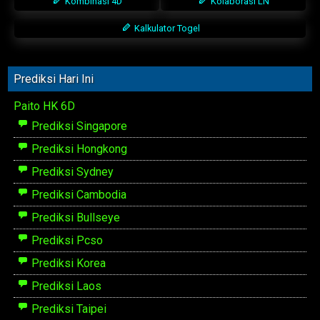
Kombinasi 4D
Kolaborasi LN
Kalkulator Togel
Prediksi Hari Ini
Paito HK 6D
Prediksi Singapore
Prediksi Hongkong
Prediksi Sydney
Prediksi Cambodia
Prediksi Bullseye
Prediksi Pcso
Prediksi Korea
Prediksi Laos
Prediksi Taipei