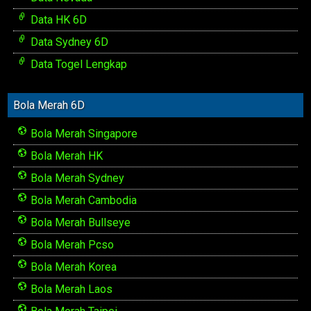
Data HK 6D
Data Sydney 6D
Data Togel Lengkap
Bola Merah 6D
Bola Merah Singapore
Bola Merah HK
Bola Merah Sydney
Bola Merah Cambodia
Bola Merah Bullseye
Bola Merah Pcso
Bola Merah Korea
Bola Merah Laos