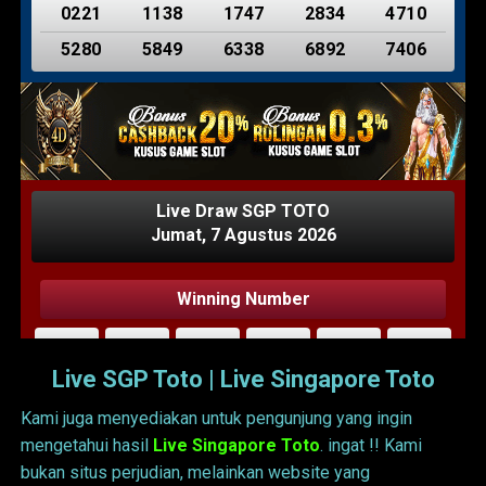
Live SGP Toto | Live Singapore Toto
Kami juga menyediakan untuk pengunjung yang ingin
mengetahui hasil
Live Singapore Toto
. ingat !! Kami
bukan situs perjudian, melainkan website yang