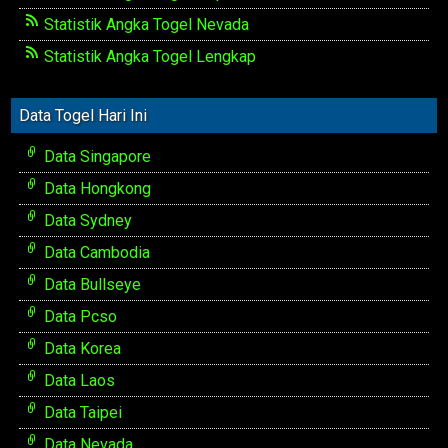
Statistik Angka Togel Nevada
Statistik Angka Togel Lengkap
Data Togel Hari Ini
Data Singapore
Data Hongkong
Data Sydney
Data Cambodia
Data Bullseye
Data Pcso
Data Korea
Data Laos
Data Taipei
Data Nevada