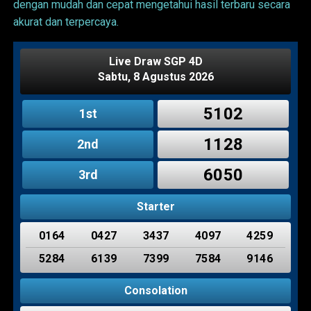
dengan mudah dan cepat mengetahui hasil terbaru secara
akurat dan terpercaya.