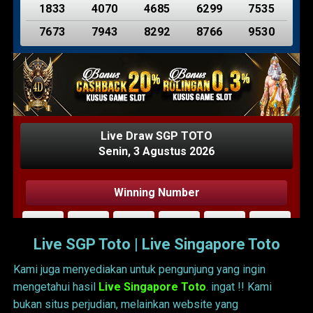
Live SGP Toto | Live Singapore Toto
Kami juga menyediakan untuk pengunjung yang ingin
mengetahui hasil
Live Singapore Toto
. ingat !! Kami
bukan situs perjudian, melainkan website yang