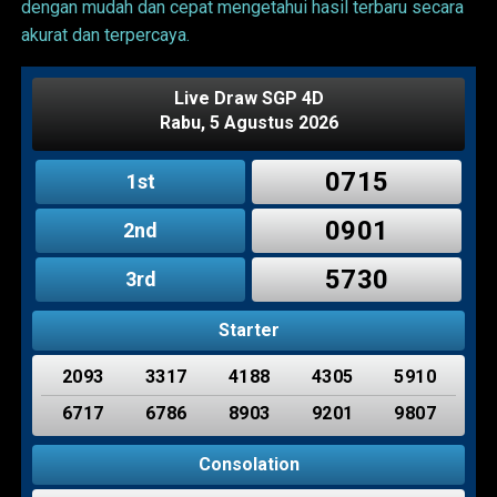
dengan mudah dan cepat mengetahui hasil terbaru secara
akurat dan terpercaya.