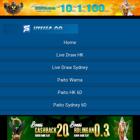
Home
Live Draw HK
Live Draw Sydney
Paito Warna
Paito HK 6D
Paito Sydney 6D