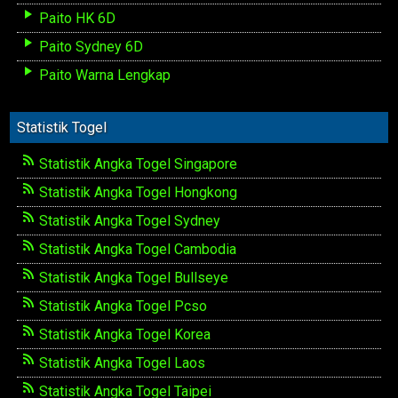
Paito HK 6D
Paito Sydney 6D
Paito Warna Lengkap
Statistik Togel
Statistik Angka Togel Singapore
Statistik Angka Togel Hongkong
Statistik Angka Togel Sydney
Statistik Angka Togel Cambodia
Statistik Angka Togel Bullseye
Statistik Angka Togel Pcso
Statistik Angka Togel Korea
Statistik Angka Togel Laos
Statistik Angka Togel Taipei