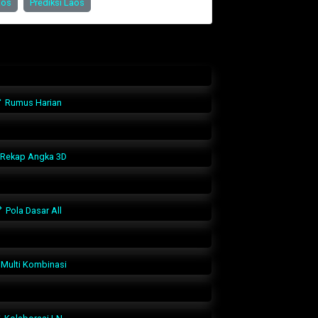
aos
Prediksi Laos
Rumus Harian
Rekap Angka 3D
Pola Dasar All
Multi Kombinasi