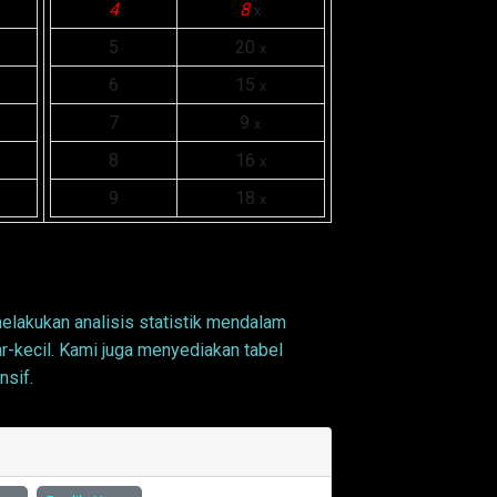
4
8
x
5
20
x
6
15
x
7
9
x
8
16
x
9
18
x
 melakukan analisis statistik mendalam
ar-kecil. Kami juga menyediakan tabel
nsif.