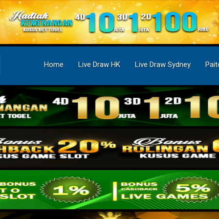
Home
Live Draw HK
Live Draw Sydney
Pai