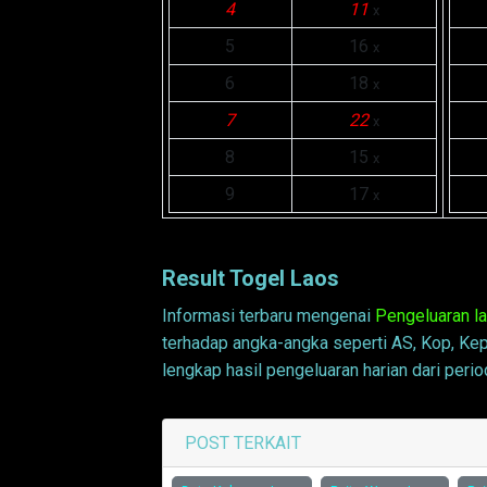
4
11
x
5
16
x
6
18
x
7
22
x
8
15
x
9
17
x
Result Togel Laos
Informasi terbaru mengenai
Pengeluaran l
terhadap angka-angka seperti AS, Kop, Kepa
lengkap hasil pengeluaran harian dari per
POST TERKAIT