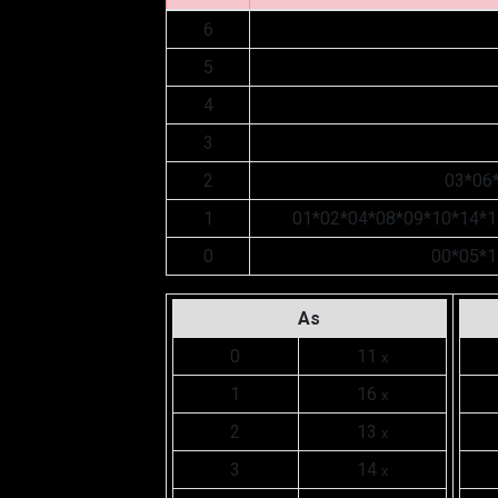
6
5
4
3
2
03*06
1
01*02*04*08*09*10*14*1
0
00*05*1
As
0
11
x
1
16
x
2
13
x
3
14
x