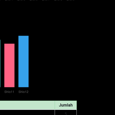
Jumlah
5