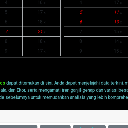
4
16
4
17
x
x
5
17
5
11
x
x
6
18
6
19
x
x
7
21
7
15
x
x
8
18
8
14
x
x
9
17
9
15
x
x
aos
dapat ditemukan di sini. Anda dapat menjelajahi data terkini,
la, dan Ekor, serta mengamati tren ganjil-genap dan variasi bes
iode sebelumnya untuk memudahkan analisis yang lebih komprehe