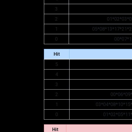
3
2
01*02*03*0
1
05*08*13*17*21*2
0
00*07*1
Hit
5
4
3
2
00*06*09
1
03*04*08*10*15
0
01*02*05*11
Hit