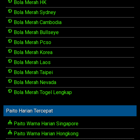
Bola Merah HK
Bola Merah Sydney
Bola Merah Cambodia
Bola Merah Bullseye
Bola Merah Pcso
Bola Merah Korea
Bola Merah Laos
Bola Merah Taipei
Bola Merah Nevada
Bola Merah Togel Lengkap
Paito Harian Tercepat
Paito Warna Harian Singapore
Paito Warna Harian Hongkong