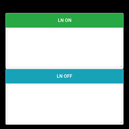
LN vs DN
LN ON
LN OFF