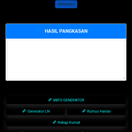
PANGKAS
HASIL PANGKASAN
BBFS GENERATOR
Generator LN
Rumus Harian
Rekap Kumat