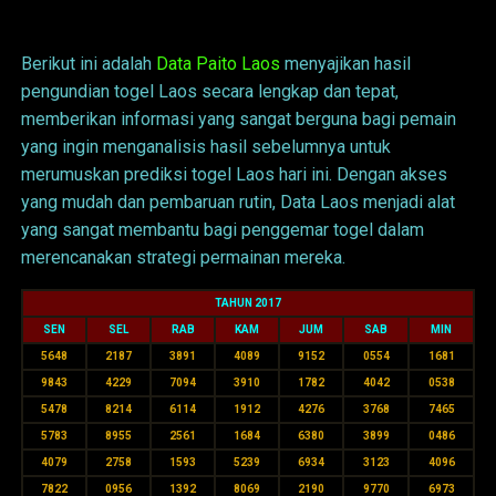
Data Laos
Berikut ini adalah
Data Paito Laos
menyajikan hasil
pengundian togel Laos secara lengkap dan tepat,
memberikan informasi yang sangat berguna bagi pemain
yang ingin menganalisis hasil sebelumnya untuk
merumuskan prediksi togel Laos hari ini. Dengan akses
yang mudah dan pembaruan rutin, Data Laos menjadi alat
yang sangat membantu bagi penggemar togel dalam
merencanakan strategi permainan mereka.
TAHUN 2017
SEN
SEL
RAB
KAM
JUM
SAB
MIN
5648
2187
3891
4089
9152
0554
1681
9843
4229
7094
3910
1782
4042
0538
5478
8214
6114
1912
4276
3768
7465
5783
8955
2561
1684
6380
3899
0486
4079
2758
1593
5239
6934
3123
4096
7822
0956
1392
8069
2190
9770
6973