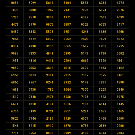
0086
3299
5619
8104
5853
6034
6774
1870
6380
1242
2131
7078
6924
2676
1280
9578
3008
1971
6392
7602
4699
4471
3770
0872
6557
0325
6723
5417
8487
8343
5508
1651
4248
3686
6468
7064
8872
6007
9252
2425
7429
8573
0354
4930
3936
5665
1697
8261
9725
9085
7833
4841
0895
5143
8130
3602
1955
4816
9411
2704
6667
5970
4561
9882
7553
3616
1515
3077
9483
0162
6968
6313
9314
7915
7397
7325
0461
6060
9767
0241
8922
9148
3831
1590
1698
7738
1782
9064
7070
5223
0340
1517
7848
2978
3730
7198
1543
5075
6601
1820
4104
8616
7998
4814
8145
6706
5199
8721
7511
5284
0651
3465
5820
7746
2187
1729
6077
3468
3009
1548
3415
0912
1670
0756
2889
7408
7794
5253
8855
5909
4990
4543
7883