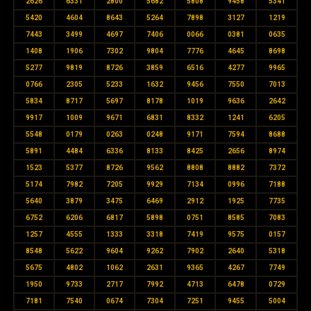
2626
6331
2800
5682
5808
9458
5341
5420
4604
8643
5264
7898
3127
1219
7443
3499
4697
7406
0066
0381
0635
1408
1906
7302
9804
7776
4645
8698
5277
9819
8726
3859
6516
4277
9965
0766
2305
5233
1632
9456
7550
7013
5834
8717
5697
8178
1019
9636
2642
9917
1009
9671
6831
8332
1241
6205
5548
0179
0263
0248
9171
7594
8688
5891
4484
6336
8133
8425
2656
8974
1523
5377
8726
9562
8808
8882
7372
5174
7982
7205
9929
7134
0996
7188
5640
3879
3475
6469
2912
1925
7735
6752
6206
6817
5898
0751
8585
7083
1257
4555
1333
3318
7419
9575
0157
8548
5622
9604
9262
7902
2640
5318
5675
4802
1062
2631
9365
4267
7749
1950
9733
2717
7992
4713
6478
0729
7181
7540
0674
7304
7251
9455
5004