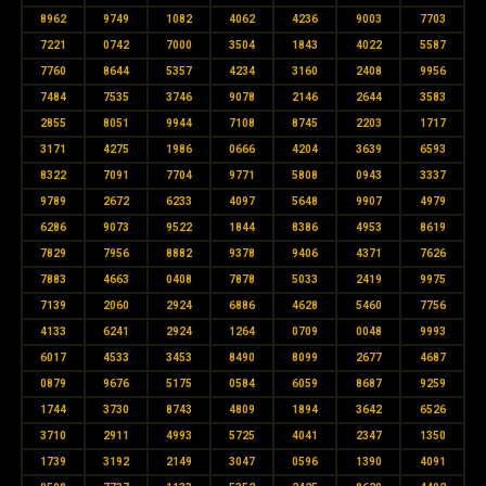
8962
9749
1082
4062
4236
9003
7703
7221
0742
7000
3504
1843
4022
5587
7760
8644
5357
4234
3160
2408
9956
7484
7535
3746
9078
2146
2644
3583
2855
8051
9944
7108
8745
2203
1717
3171
4275
1986
0666
4204
3639
6593
8322
7091
7704
9771
5808
0943
3337
9789
2672
6233
4097
5648
9907
4979
6286
9073
9522
1844
8386
4953
8619
7829
7956
8882
9378
9406
4371
7626
7883
4663
0408
7878
5033
2419
9975
7139
2060
2924
6886
4628
5460
7756
4133
6241
2924
1264
0709
0048
9993
6017
4533
3453
8490
8099
2677
4687
0879
9676
5175
0584
6059
8687
9259
1744
3730
8743
4809
1894
3642
6526
3710
2911
4993
5725
4041
2347
1350
1739
3192
2149
3047
0596
1390
4091