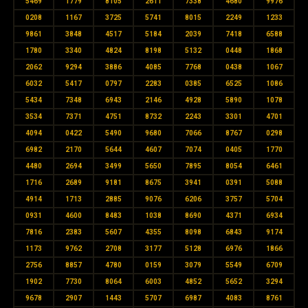
5469
1779
8105
2611
7338
4680
9976
0208
1167
3725
5741
8015
2249
1233
9861
3848
4517
5184
2039
7418
6588
1780
3340
4824
8198
5132
0448
1868
2062
9294
3886
4085
7768
0438
1067
6032
5417
0797
2283
0385
6525
1086
5434
7348
6943
2146
4928
5890
1078
3534
7371
4751
8732
2243
3301
4701
4094
0422
5490
9680
7066
8767
0298
6982
2170
5644
4607
7074
0405
1770
4480
2694
3499
5650
7895
8054
6461
1716
2689
9181
8675
3941
0391
5088
4914
1713
2885
9076
6206
3757
5704
0931
4600
8483
1038
8690
4371
6934
7816
2383
5607
4355
8098
6843
9174
1173
9762
2708
3177
5128
6976
1866
2756
8857
4780
0159
3079
5549
6709
1902
7730
8064
6003
4852
5652
3294
9678
2907
1443
5707
6987
4083
8761