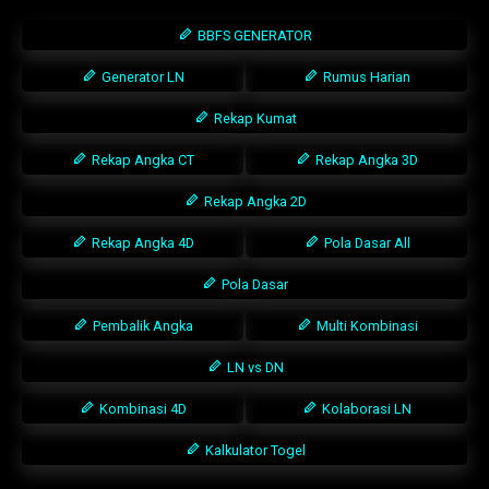
BBFS GENERATOR
Generator LN
Rumus Harian
Rekap Kumat
Rekap Angka CT
Rekap Angka 3D
Rekap Angka 2D
Rekap Angka 4D
Pola Dasar All
Pola Dasar
Pembalik Angka
Multi Kombinasi
LN vs DN
Kombinasi 4D
Kolaborasi LN
Kalkulator Togel