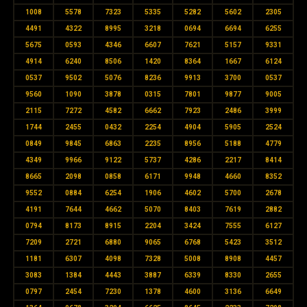
1008
5578
7323
5335
5282
5602
2305
4491
4322
8995
3218
0694
6694
6255
5675
0593
4346
6607
7621
5157
9331
4914
6240
8506
1420
8364
1667
6124
0537
9502
5076
8236
9913
3700
0537
9560
1090
3878
0315
7801
9877
9005
2115
7272
4582
6662
7923
2486
3999
1744
2455
0432
2254
4904
5905
2524
0849
9845
6863
2235
8956
5188
4779
4349
9966
9122
5737
4286
2217
8414
8665
2098
0858
6171
9948
4660
8352
9552
0884
6254
1906
4602
5700
2678
4191
7644
4662
5070
8403
7619
2882
0794
8173
8915
2204
3424
7555
6127
7209
2721
6880
9065
6768
5423
3512
1181
6307
4098
7328
5008
8908
4457
3083
1384
4443
3887
6339
8330
2655
0797
2454
7230
1378
4600
3136
6649