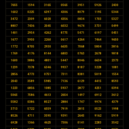
7655
1594
3165
0565
3951
5926
2430
1602
0225
6397
4306
8079
1195
5344
3472
2309
6020
4356
0834
1703
5327
8807
7436
2045
6032
9674
3731
0499
1401
2954
4262
8775
5471
6197
0451
1677
3950
2260
0617
4264
7464
9650
1772
8705
2930
6635
7068
5804
3816
1769
4176
8144
6803
0763
2678
9818
1600
3886
4801
5447
8046
6634
2373
1239
7378
6346
9937
8187
3228
1081
2856
4773
0751
7311
8381
5019
1554
2043
3589
5985
7136
6129
4415
8593
1223
6856
1085
5937
2877
4251
0394
5065
7586
4613
2654
1497
6912
3612
5582
0386
8527
2884
1747
9974
4379
3713
5722
6559
7919
2815
0523
1998
8526
4711
3595
9391
2645
9162
5919
6928
1366
4625
7306
0141
2283
3542