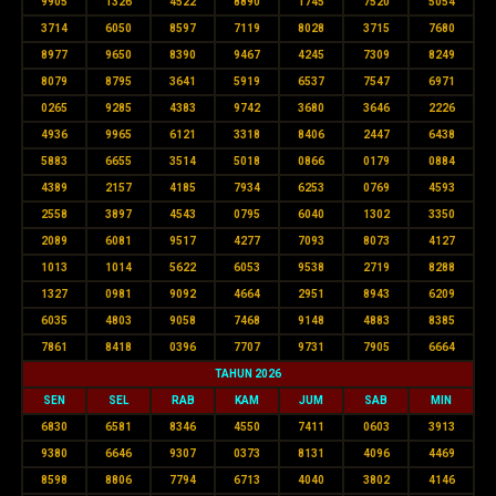
9905
1326
4522
8890
1745
7520
5054
3714
6050
8597
7119
8028
3715
7680
8977
9650
8390
9467
4245
7309
8249
8079
8795
3641
5919
6537
7547
6971
0265
9285
4383
9742
3680
3646
2226
4936
9965
6121
3318
8406
2447
6438
5883
6655
3514
5018
0866
0179
0884
4389
2157
4185
7934
6253
0769
4593
2558
3897
4543
0795
6040
1302
3350
2089
6081
9517
4277
7093
8073
4127
1013
1014
5622
6053
9538
2719
8288
1327
0981
9092
4664
2951
8943
6209
6035
4803
9058
7468
9148
4883
8385
7861
8418
0396
7707
9731
7905
6664
TAHUN 2026
SEN
SEL
RAB
KAM
JUM
SAB
MIN
6830
6581
8346
4550
7411
0603
3913
9380
6646
9307
0373
8131
4096
4469
8598
8806
7794
6713
4040
3802
4146