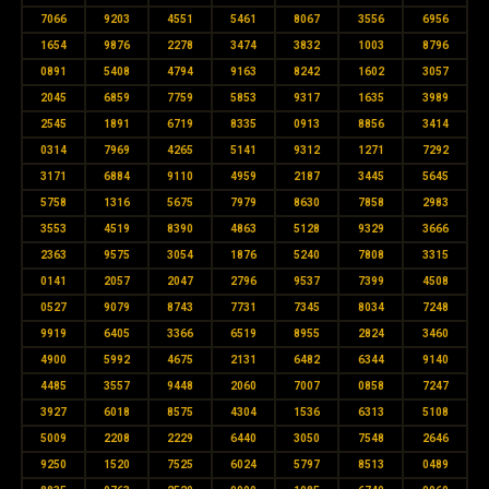
7066
9203
4551
5461
8067
3556
6956
1654
9876
2278
3474
3832
1003
8796
0891
5408
4794
9163
8242
1602
3057
2045
6859
7759
5853
9317
1635
3989
2545
1891
6719
8335
0913
8856
3414
0314
7969
4265
5141
9312
1271
7292
3171
6884
9110
4959
2187
3445
5645
5758
1316
5675
7979
8630
7858
2983
3553
4519
8390
4863
5128
9329
3666
2363
9575
3054
1876
5240
7808
3315
0141
2057
2047
2796
9537
7399
4508
0527
9079
8743
7731
7345
8034
7248
9919
6405
3366
6519
8955
2824
3460
4900
5992
4675
2131
6482
6344
9140
4485
3557
9448
2060
7007
0858
7247
3927
6018
8575
4304
1536
6313
5108
5009
2208
2229
6440
3050
7548
2646
9250
1520
7525
6024
5797
8513
0489