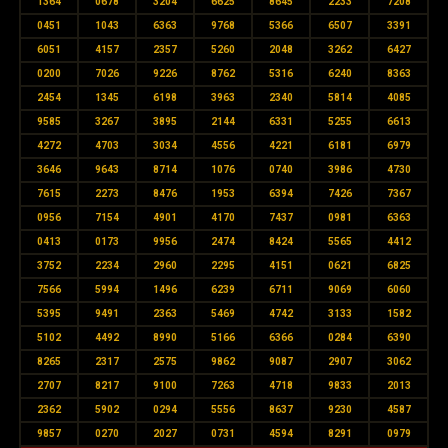
1364
0678
3204
6625
8645
2233
7208
0451
1043
6363
9768
5366
6507
3391
6051
4157
2357
5260
2048
3262
6427
0200
7026
9226
8762
5316
6240
8363
2454
1345
6198
3963
2340
5814
4085
9585
3267
3895
2144
6331
5255
6613
4272
4703
3034
4556
4221
6181
6979
3646
9643
8714
1076
0740
3986
4730
7615
2273
8476
1953
6394
7426
7367
0956
7154
4901
4170
7437
0981
6363
0413
0173
9956
2474
8424
5565
4412
3752
2234
2960
2295
4151
0621
6825
7566
5994
1496
6239
6711
9069
6060
5395
9491
2363
5469
4742
3133
1582
5102
4492
8990
5166
6366
0284
6390
8265
2317
2575
9862
9087
2907
3062
2707
8217
9100
7263
4718
9833
2013
2362
5902
0294
5556
8637
9230
4587
9857
0270
2027
0731
4594
8291
0979