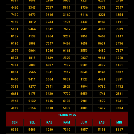
8084
9698
2950
5650
9221
4275
2428
4460
3345
7037
5917
8736
9078
7747
7492
9670
9616
3162
6116
4221
1354
9130
1812
0234
1978
4440
0965
1191
5801
5464
1642
7697
7589
4018
7589
8137
4138
9964
3209
9859
9468
8147
0190
2808
7047
9467
9659
8639
5436
2977
0864
8286
0161
3550
4482
7327
8373
1813
9139
2320
2837
9861
1728
9314
2800
4007
7907
0289
3802
8161
0804
2566
0541
7917
8640
8948
8837
0460
3411
0064
9939
1125
4481
5581
3383
9277
7941
2825
9894
9782
1432
6681
9175
9430
7702
5659
1741
2581
2944
0132
8945
6105
7981
1872
8031
4819
6154
1310
5059
4085
1492
0804
TAHUN 2025
SEN
SEL
RAB
KAM
JUM
SAB
MIN
8336
5489
1280
7310
9857
5198
8117