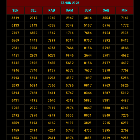
TAHUN 2023
SEN
SEL
RAB
KAM
JUM
SAB
MIN
3819
2017
1040
2947
3814
3554
7149
0133
5143
4035
3348
5107
0776
1772
7407
6852
1347
1714
7684
8924
2303
6569
1441
7899
0314
8707
7292
0413
2631
9953
4083
7664
0156
5792
4866
4421
2863
6253
9946
2644
2701
4682
8442
0806
5455
5652
8156
3977
4497
4846
7740
8137
6575
7657
3278
7768
3993
8394
0293
4557
1097
4309
5286
2093
6084
7366
5786
0817
9763
5826
9394
7468
3411
5747
0344
1687
5012
6431
4192
3646
4318
5893
5381
4487
9202
2072
7119
2874
8647
6880
6049
2492
7870
4949
5000
8931
5540
7276
4559
8193
4162
9199
3823
7215
6259
1459
2494
4264
5747
4730
3295
2768
1853
7440
2611
0974
4853
3019
9283