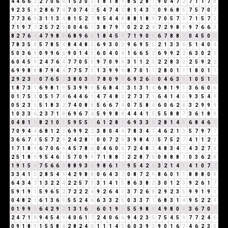
4
4
6
6
3
2
7
0
6
6
1
5
3
0
3
1
8
1
8
9
8
5
2
8
1
9
0
4
7
2
7
1
1
7
8
9
2
3
5
8
2
8
6
7
4
7
0
7
4
2
5
4
7
4
2
8
1
4
3
7
0
9
6
8
5
7
5
7
0
7
7
7
3
6
9
3
1
1
3
4
8
1
5
2
7
9
5
4
4
8
8
8
1
8
9
7
0
5
7
3
7
1
5
7
3
7
1
9
7
7
2
5
7
2
9
0
0
4
6
1
3
8
7
9
7
0
2
2
2
4
7
2
9
8
8
9
7
6
6
3
8
2
7
6
4
4
7
9
8
8
6
8
9
6
6
1
8
4
5
9
7
1
9
0
9
6
7
8
8
7
0
4
5
0
5
7
8
3
5
8
5
7
8
5
4
8
4
4
8
3
6
9
3
0
3
9
6
9
5
5
2
1
3
3
6
5
1
4
0
4
5
0
3
6
9
0
9
9
6
6
9
0
1
4
5
6
0
4
0
4
1
6
6
5
2
6
9
9
2
2
6
3
0
2
2
6
0
4
5
9
2
4
7
6
4
7
7
0
5
5
9
7
0
9
9
3
1
1
2
3
2
2
8
3
2
2
5
9
2
2
6
9
9
8
8
8
7
9
4
4
7
7
5
7
3
1
3
9
9
9
8
7
0
1
1
2
8
0
1
1
1
8
0
1
1
2
9
2
3
5
0
7
6
5
2
3
8
0
3
3
7
8
0
9
9
6
9
2
6
8
0
4
6
3
9
1
0
5
1
6
1
8
7
3
1
6
9
8
1
9
5
3
9
9
9
5
6
8
4
3
3
1
3
1
4
6
8
1
9
1
3
6
6
0
6
0
1
7
5
3
0
5
1
7
8
6
4
4
6
1
4
7
4
8
3
2
7
3
7
1
6
4
1
4
5
9
3
5
4
9
0
5
2
3
5
5
1
8
3
2
7
4
0
8
8
5
6
6
7
4
0
7
5
8
4
6
0
6
2
8
3
2
9
9
9
1
0
3
3
6
2
3
7
1
8
6
9
6
7
4
5
9
9
8
8
4
4
4
1
5
5
5
8
8
7
3
6
1
8
9
0
4
8
1
9
8
2
1
0
1
5
9
5
5
1
6
1
2
8
1
6
9
3
3
6
2
8
1
4
5
6
8
4
6
1
7
0
9
4
4
6
8
1
2
3
6
9
9
2
2
3
8
0
4
4
7
8
3
4
7
4
6
2
1
3
5
7
9
7
7
3
6
6
7
4
5
5
7
2
9
2
4
2
8
1
0
0
7
2
9
3
9
8
4
3
5
7
5
2
7
4
1
1
2
3
1
7
1
8
9
6
7
0
6
6
4
5
7
8
6
0
4
6
0
6
7
2
4
8
3
4
8
3
4
7
4
3
2
7
9
2
5
1
8
9
9
5
4
6
1
5
7
0
9
9
7
1
8
8
7
2
2
8
7
6
0
8
8
8
7
0
3
6
2
8
1
9
1
5
6
7
5
6
6
3
8
8
9
3
3
9
8
6
1
7
9
5
4
2
6
3
2
1
4
5
4
1
0
7
7
3
3
4
1
5
2
8
5
4
9
4
2
9
8
8
0
6
4
3
7
0
8
7
2
9
8
6
0
1
1
8
8
8
0
8
6
4
3
4
7
1
3
2
2
4
2
2
5
7
3
3
1
4
1
5
8
6
3
8
2
3
0
1
2
3
9
2
6
1
7
5
9
1
9
1
5
9
6
5
2
7
2
2
2
4
9
2
6
4
1
3
7
2
6
8
2
9
2
3
5
9
9
1
9
1
0
4
8
2
1
6
1
3
6
9
5
5
2
4
6
6
3
3
2
5
0
3
3
7
1
6
8
3
1
4
9
5
2
2
4
0
1
9
9
9
6
4
2
9
2
1
3
1
6
7
6
0
1
9
1
5
5
9
8
8
4
9
8
0
8
3
6
7
0
7
2
4
7
1
8
9
4
5
4
9
4
0
6
1
7
2
4
0
6
6
9
4
2
3
5
7
5
4
5
9
7
7
2
4
6
0
9
1
8
9
1
5
5
8
4
2
8
2
4
6
1
1
1
4
5
6
0
3
9
3
9
0
1
6
7
4
6
2
3
5