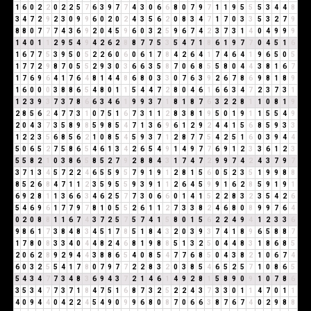
1
6
0
2
2
0
2
2
5
7
6
3
9
7
7
4
3
0
6
6
8
0
7
9
7
1
1
9
5
5
5
3
4
4
8
3
4
7
2
9
2
3
0
9
9
6
0
2
0
2
4
3
5
6
2
0
8
3
4
7
1
7
0
3
3
5
3
2
7
9
8
8
0
7
7
7
4
3
6
9
2
0
4
5
9
6
0
3
2
5
9
6
7
4
2
3
7
3
1
4
0
4
9
9
9
1
4
0
1
1
2
9
5
4
9
4
2
6
2
8
8
7
7
5
3
5
4
7
1
8
6
1
9
7
7
0
4
5
1
6
1
6
7
7
5
3
9
5
0
5
2
2
6
0
6
0
6
1
7
8
4
2
6
4
1
7
4
6
4
1
9
6
5
0
5
1
7
7
2
9
8
7
0
5
5
2
9
3
0
3
6
6
3
5
8
7
0
6
8
5
5
8
0
4
4
3
8
1
6
7
1
7
6
9
6
4
1
7
6
4
8
1
4
4
8
6
8
0
3
3
0
7
6
3
9
2
6
7
8
6
9
8
1
8
9
1
6
0
0
0
3
8
8
6
5
4
8
0
1
1
5
4
4
7
2
8
0
4
6
1
6
6
3
4
7
2
3
7
3
1
1
2
3
9
3
7
3
7
8
6
6
3
4
6
1
9
9
3
7
1
8
1
8
7
6
3
2
2
8
1
1
0
8
1
9
2
8
5
6
2
4
7
7
3
1
0
7
5
1
6
7
3
1
1
2
8
3
8
1
9
5
0
1
9
1
1
5
5
4
9
2
0
4
3
7
3
5
8
9
8
5
9
8
5
4
7
1
3
6
9
6
1
2
9
2
4
4
1
5
6
8
5
9
3
3
1
2
2
3
5
6
8
5
6
2
1
0
8
5
4
5
9
3
7
1
2
8
7
7
5
4
2
5
1
6
0
3
9
4
4
5
0
6
5
2
7
5
8
6
5
4
6
1
3
4
2
6
5
4
9
1
4
9
7
7
6
9
1
2
3
3
6
1
2
3
5
5
8
2
1
0
3
8
6
5
8
5
2
7
9
2
8
8
4
3
1
7
4
7
2
9
9
7
4
2
4
3
7
9
7
3
7
1
3
4
5
7
2
2
4
6
5
5
9
5
7
9
1
9
1
2
8
1
5
6
0
5
2
3
5
1
9
9
8
8
8
5
2
6
8
4
7
1
1
2
3
5
9
5
5
9
3
9
1
1
2
6
4
5
9
9
1
6
2
8
5
9
1
9
1
6
9
2
8
1
1
3
6
6
3
4
6
2
5
7
7
3
0
6
6
0
1
4
1
5
2
2
8
3
2
3
5
4
2
6
5
4
6
9
6
1
7
7
9
7
8
1
0
5
5
2
6
1
1
2
7
3
3
8
2
4
6
8
0
8
9
9
7
6
4
0
2
0
8
8
1
1
6
7
4
3
7
2
5
7
5
7
4
1
5
8
0
1
5
6
2
2
4
9
4
1
2
3
3
6
9
8
6
1
7
3
8
4
8
3
4
5
1
7
8
5
1
8
4
3
2
0
3
9
3
7
4
1
8
9
6
5
8
8
7
1
7
8
0
8
3
3
4
0
4
4
8
2
4
6
8
1
9
8
8
5
1
3
2
5
0
4
4
8
3
1
8
6
8
5
2
0
6
2
8
9
2
9
4
4
3
8
8
6
5
4
0
8
5
4
7
7
6
8
5
0
4
3
8
2
1
0
6
7
4
6
0
3
2
5
5
4
1
7
8
0
7
9
7
7
2
2
8
3
2
0
3
8
5
4
6
5
2
5
7
1
0
8
6
5
5
4
3
4
7
7
3
4
8
3
6
9
4
3
7
2
1
4
6
1
4
9
2
8
1
5
8
9
0
9
1
0
7
8
6
3
5
3
4
7
7
3
7
1
8
4
7
5
1
6
8
7
3
2
5
2
2
4
3
7
3
3
0
1
1
4
7
0
1
1
4
0
9
4
4
0
4
2
2
4
5
4
9
0
9
9
6
8
0
8
7
0
6
6
3
8
7
6
7
4
0
2
9
8
8