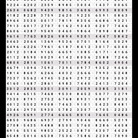
9
2
2
4
6
6
2
0
2
2
2
3
5
9
5
8
9
8
5
4
3
0
3
4
7
1
4
3
7
1
0
0
6
5
2
2
6
3
4
7
0
6
8
2
1
9
4
3
9
3
9
8
1
6
7
3
6
0
6
6
6
9
9
3
3
8
0
0
9
9
4
1
8
2
1
8
2
2
8
1
3
7
5
9
5
2
6
2
0
2
9
2
2
5
7
6
5
9
1
1
0
8
6
3
9
8
9
6
4
1
3
5
3
0
3
0
0
1
7
8
7
8
1
9
1
8
3
5
6
2
6
6
8
6
5
9
3
2
1
3
7
9
1
3
4
6
0
1
7
8
2
7
0
7
7
0
1
6
2
8
9
3
4
3
7
0
2
0
7
7
7
4
4
6
1
8
6
0
6
6
4
3
8
7
6
9
5
4
9
4
0
4
6
0
6
9
8
6
4
1
7
8
9
8
8
8
4
8
7
6
9
6
1
4
5
7
7
6
3
9
8
0
2
6
8
9
8
9
4
4
9
3
0
1
1
4
4
4
7
2
5
8
4
2
6
0
4
6
3
9
2
0
6
4
1
1
3
6
9
6
9
5
3
6
9
0
7
0
1
1
8
1
6
4
1
5
0
2
9
2
6
4
9
6
6
6
2
2
6
8
7
9
6
1
7
6
1
8
7
6
8
4
1
2
3
3
0
1
7
8
6
3
4
0
4
2
0
1
2
3
3
1
8
4
3
9
1
6
5
2
6
6
5
9
5
1
0
8
5
4
6
1
7
1
8
4
1
6
6
3
4
1
1
2
3
8
5
9
0
9
0
0
2
9
2
4
1
4
2
6
8
0
5
6
2
2
5
8
8
7
7
2
4
6
1
6
8
0
4
4
2
8
1
6
7
1
0
6
1
7
7
0
1
1
2
6
7
8
4
3
8
6
0
2
2
4
9
0
4
4
4
6
7
9
7
1
0
9
4
4
7
5
9
2
2
7
3
9
4
4
0
9
7
7
5
9
3
5
2
7
9
4
6
0
6
1
8
1
4
5
8
6
0
7
7
6
2
6
6
3
4
0
3
2
5
2
6
6
6
3
7
9
9
3
3
5
2
4
8
3
7
3
3
7
1
5
5
6
2
8
4
7
4
5
9
5
2
6
9
6
2
9
7
2
9
0
7
3
0
3
3
0
0
3
3
4
1
6
0
6
1
6
8
7
6
2
8
6
1
7
4
9
8
3
2
7
4
4
0
4
2
4
1
3
4
7
2
0
4
4
3
0
1
2
3
2
8
3
5
8
0
3
5
1
6
3
0
9
1
1
2
0
5
9
5
0
3
8
5
4
3
1
8
1
9
9
4
1
4
5
6
5
1
5
6
7
4
6
8
5
9
5
3
0
3
8
4
5
2
7
5
0
7
7
5
3
2
7
9
7
7
3
3
0
3
8
7
9
1
1
2
7
5
2
7
6
7
6
8
5
8
9
3
1
4
0
8
0
7
7
2
6
3
3
6
4
0
1
2
3
5
5
0
2
2
9
0
0
8
8
7
4
6
3
9
9
1
0
1
1
5
4
2
3
5
8
4
8
1
9
2
3
4
4
8
2
9
7
0
7
5
9
3
0
3
5
7
8
2
1
3
3
0
7
7
4
7
0
5
5
2
2
2
3
5
4
9
2
6
8
5
6
9
1
1
2
7
7
4
2
6
6
6
5
2
8
0
1
4
5
7
6
4
5
9
0
4
8
6
5
6
8
5
0
5
9
6
8
6
5
6
9
3
7
1
2
7
9
9
9
9
0
4
6
1
8
6
6
0
6
5
2
1
9
1
2
7
0
8
8
5
4
3
5
8
9
4
8
8
7
8
5
0
5
5
5
7
6
0
6
8
2
8
6
5
4
4
5
8
4
6
9
1
6
7
5
5
1
6
7
9
8
5
3
8
2
5
2
2
4
0
8
7
0
7
4
3
0
7
7
4
4
2
8
1
6
5
4
8
3
5
0
1
4
5
6
5
3
8
2
7
5
3
6
9
7
5
8
6
5
2
2
3
8
2
7
0
9
0
9