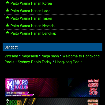
Paito Warna Harian Korea
Paito Warna Harian Laos
Paito Warna Harian Taipei
Paito Warna Harian Nevada
Paito Warna Harian Lengkap
Sahabat
Virdsam
*
Nagasaon
*
Naga saon
*
Welcome to Hongkong
Pools
*
Sydney Pools Today
*
Hongkong Pools