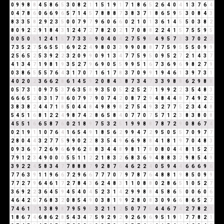
0
9
9
8
8
4
5
8
6
5
3
0
8
2
1
1
5
1
9
1
7
1
8
6
5
2
6
4
0
4
1
3
7
6
4
0
4
7
8
6
0
6
6
9
6
5
7
1
4
5
7
8
8
8
7
3
8
3
7
1
8
6
5
9
5
3
0
8
4
3
8
3
3
5
8
2
9
2
3
5
0
0
7
9
7
9
6
0
6
6
0
2
1
0
1
3
6
1
4
5
5
0
3
8
2
8
0
9
2
2
9
1
8
4
3
1
2
4
7
2
7
8
2
0
2
1
7
0
8
8
2
2
4
1
5
7
5
5
9
5
0
0
5
0
5
1
2
4
1
5
7
7
3
3
6
9
0
4
0
4
2
7
5
9
5
4
9
5
7
3
3
7
0
2
2
7
3
5
2
7
5
6
5
5
1
6
9
2
2
4
9
8
0
3
3
9
9
0
8
8
7
7
5
9
5
5
5
0
9
9
2
5
6
5
2
5
3
9
2
2
3
2
0
9
9
0
9
1
3
4
7
7
5
9
5
0
9
5
2
7
2
1
4
3
7
4
1
3
4
7
1
9
8
1
9
3
5
2
7
9
6
9
0
5
5
9
9
5
1
6
7
3
6
9
6
9
8
2
7
9
0
3
8
6
5
5
5
7
6
4
3
1
7
0
7
1
6
1
7
8
3
7
0
9
9
1
9
4
6
1
3
9
7
3
1
4
0
2
0
2
3
6
6
2
8
6
1
4
5
9
2
0
8
4
3
8
7
3
4
7
3
3
9
8
8
6
2
9
8
8
0
5
7
3
1
0
9
7
5
3
7
6
3
5
8
9
3
5
0
5
2
2
5
2
7
1
9
9
2
2
3
5
4
8
3
6
6
6
5
2
0
3
1
7
8
6
0
7
9
7
9
0
7
4
2
0
8
7
2
9
4
8
4
4
8
7
4
9
2
2
3
8
3
8
2
4
4
7
1
8
5
0
4
4
8
4
9
8
9
8
2
7
5
4
9
3
2
7
7
5
2
3
4
4
8
5
4
5
1
6
8
1
2
2
4
9
8
7
4
2
8
6
5
8
4
0
7
7
0
7
5
7
1
2
3
8
3
8
0
8
4
5
5
1
6
6
5
8
7
6
0
2
1
8
9
7
5
3
2
5
1
9
9
8
8
7
8
7
2
9
0
8
6
7
4
0
2
1
9
1
1
0
7
6
4
1
6
5
4
9
1
8
5
6
2
9
9
4
7
2
9
5
0
5
5
7
0
9
7
7
2
8
0
4
4
3
2
7
7
5
9
9
0
2
2
8
3
5
4
9
6
6
9
8
8
4
1
8
1
9
7
0
4
8
3
0
9
3
6
9
7
2
6
9
6
6
9
6
2
8
8
3
4
4
8
9
8
1
7
8
0
8
0
4
4
8
1
5
2
7
7
9
1
2
3
4
9
0
0
0
5
5
1
1
2
2
1
8
3
2
6
8
3
6
9
4
8
8
3
2
9
8
5
4
9
3
9
2
2
4
5
8
3
4
7
7
8
8
8
7
9
2
8
7
6
4
6
2
2
4
0
5
9
4
4
6
6
6
9
6
7
7
6
3
9
1
1
9
6
6
7
2
9
6
6
7
7
7
0
7
9
7
8
7
6
4
8
8
1
9
8
5
0
9
9
7
7
2
7
9
6
4
6
1
7
2
7
8
4
3
6
2
4
8
3
1
1
0
8
8
0
2
8
6
5
1
0
5
2
7
3
6
9
2
2
3
6
4
5
9
4
5
4
0
4
5
2
3
1
4
2
9
9
8
8
4
5
8
6
5
0
0
6
0
6
4
6
4
2
6
7
6
8
3
2
0
8
5
4
9
0
3
8
1
9
9
2
8
0
8
3
0
9
6
6
8
6
5
2
7
7
4
6
1
7
1
3
8
9
8
7
9
5
9
5
3
2
1
1
2
5
0
7
7
5
4
4
6
7
4
2
7
8
2
1
1
8
6
7
4
6
8
6
2
8
5
4
3
4
7
5
9
2
9
2
9
2
6
9
6
9
5
1
9
1
7
7
8
2
1