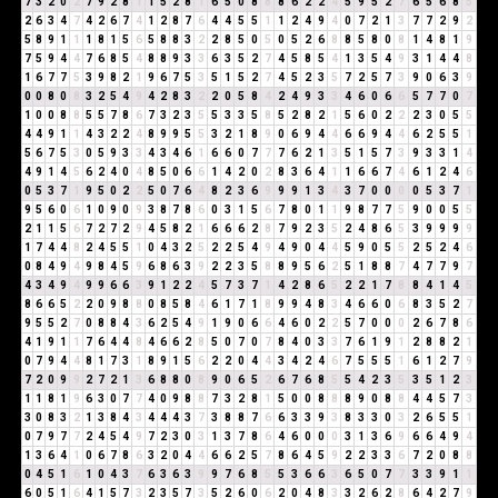
7
3
2
0
2
7
9
2
8
1
1
5
2
8
1
6
5
0
8
8
8
6
2
2
4
5
9
5
2
7
6
5
6
8
5
2
6
3
4
7
4
2
6
7
4
1
2
8
7
6
4
4
5
5
1
1
2
4
9
4
0
7
2
1
3
7
7
2
9
2
5
8
9
1
1
1
8
1
5
6
5
8
8
3
2
2
8
5
0
5
0
5
2
6
8
8
5
8
0
8
1
4
8
1
9
7
5
9
4
4
7
6
8
5
4
8
8
9
3
3
6
3
5
2
7
4
5
8
5
4
1
3
5
4
9
3
1
4
4
8
1
6
7
7
5
3
9
8
2
1
9
6
7
5
3
5
1
5
2
7
4
5
2
3
5
7
2
5
7
3
9
0
6
3
9
0
0
8
0
8
3
2
5
4
9
4
2
8
3
2
2
0
5
8
4
2
4
9
3
3
4
6
0
6
6
5
7
7
0
7
1
0
0
8
8
5
5
7
8
6
7
3
2
3
5
5
3
3
5
8
5
2
8
2
1
5
6
0
2
2
2
3
0
5
5
4
4
9
1
1
4
3
2
2
4
8
9
9
5
5
3
2
1
8
9
0
6
9
4
4
6
6
9
4
4
6
2
5
5
1
5
6
7
5
3
0
5
9
3
3
4
3
4
6
1
6
6
0
7
7
7
6
2
1
3
5
1
5
7
3
9
3
3
1
4
4
9
1
4
5
6
2
4
0
4
8
5
0
6
6
1
4
2
0
2
8
3
6
4
1
1
6
6
7
4
6
1
2
4
6
0
5
3
7
1
9
5
0
2
2
5
0
7
6
4
8
2
3
6
9
9
9
1
3
4
3
7
0
0
0
0
5
3
7
1
9
5
6
0
6
1
0
9
0
9
3
8
7
8
6
0
3
1
5
6
7
8
0
1
1
9
8
7
7
5
9
0
0
5
5
2
1
1
5
6
7
2
7
2
9
4
5
8
2
1
6
6
6
2
8
7
9
2
3
5
2
4
8
6
5
3
9
9
9
9
1
7
4
4
8
2
4
5
5
1
0
4
3
2
5
2
2
5
4
9
4
9
0
4
4
5
9
0
5
5
2
5
2
4
6
0
8
4
9
4
9
8
4
5
9
6
8
6
3
9
2
2
3
5
8
8
9
5
6
2
5
1
8
8
7
4
7
7
9
7
4
3
4
9
4
9
9
6
6
3
9
1
2
2
4
5
7
3
7
1
4
2
8
6
5
2
2
1
7
8
8
4
1
4
5
8
6
6
5
2
2
0
9
8
8
0
8
5
8
4
6
1
7
1
8
9
9
4
8
3
4
6
6
0
6
8
3
5
2
7
9
5
5
2
7
0
8
8
4
3
6
2
5
4
9
1
9
0
6
6
4
6
0
2
2
5
7
0
0
0
2
6
7
8
6
4
1
9
1
1
7
6
4
4
8
4
6
6
2
8
5
0
7
0
7
8
4
0
3
3
7
6
1
9
1
2
8
8
2
1
0
7
9
4
4
8
1
7
3
1
8
9
1
5
6
2
2
0
4
4
3
4
2
4
6
7
5
5
5
1
6
1
2
7
9
7
2
0
9
9
2
7
2
1
3
6
8
8
0
8
9
0
6
5
2
6
7
6
8
5
5
4
2
3
5
3
5
1
2
3
1
1
8
1
9
6
3
0
7
7
4
0
9
8
8
7
3
2
8
1
5
0
0
8
8
8
9
0
8
8
4
4
5
7
3
3
0
8
3
2
1
3
8
4
3
4
4
4
3
7
3
8
8
7
6
6
3
3
9
3
8
3
3
0
3
2
6
5
5
1
0
7
9
7
7
2
4
5
4
9
7
2
3
0
3
1
3
7
8
6
4
6
0
0
0
3
1
3
6
9
6
6
4
9
4
1
3
6
4
1
0
6
7
8
6
3
2
0
4
4
6
6
2
5
7
8
6
4
5
9
2
2
3
3
6
7
2
0
8
8
0
4
5
1
6
1
0
4
3
7
6
3
6
3
9
9
7
6
8
5
5
3
6
6
3
6
5
0
7
7
3
3
9
1
1
6
0
5
1
6
4
1
5
7
3
2
3
5
7
3
5
2
6
0
6
2
0
4
8
3
3
2
6
2
8
6
4
2
7
9