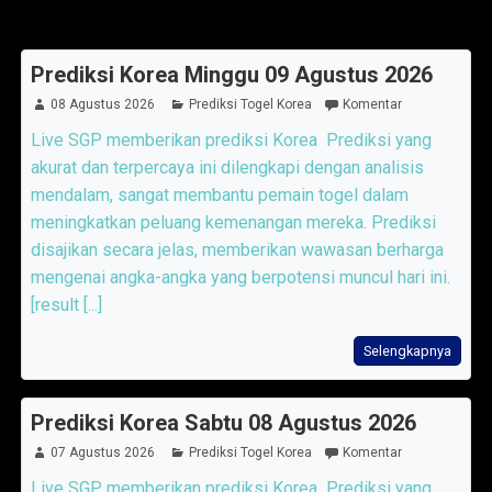
Prediksi Togel Korea
Prediksi Korea Minggu 09 Agustus 2026
08 Agustus 2026
Prediksi Togel Korea
Komentar
Live SGP memberikan prediksi Korea Prediksi yang
akurat dan terpercaya ini dilengkapi dengan analisis
mendalam, sangat membantu pemain togel dalam
meningkatkan peluang kemenangan mereka. Prediksi
disajikan secara jelas, memberikan wawasan berharga
mengenai angka-angka yang berpotensi muncul hari ini.
[result [...]
Selengkapnya
Prediksi Korea Sabtu 08 Agustus 2026
07 Agustus 2026
Prediksi Togel Korea
Komentar
Live SGP memberikan prediksi Korea Prediksi yang