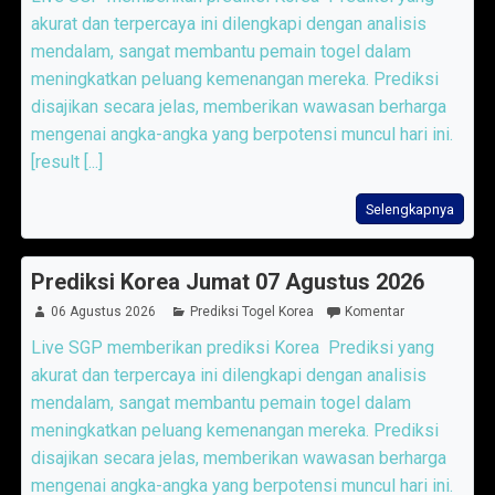
akurat dan terpercaya ini dilengkapi dengan analisis
mendalam, sangat membantu pemain togel dalam
meningkatkan peluang kemenangan mereka. Prediksi
disajikan secara jelas, memberikan wawasan berharga
mengenai angka-angka yang berpotensi muncul hari ini.
[result [...]
Selengkapnya
Prediksi Korea Jumat 07 Agustus 2026
06 Agustus 2026
Prediksi Togel Korea
Komentar
Live SGP memberikan prediksi Korea Prediksi yang
akurat dan terpercaya ini dilengkapi dengan analisis
mendalam, sangat membantu pemain togel dalam
meningkatkan peluang kemenangan mereka. Prediksi
disajikan secara jelas, memberikan wawasan berharga
mengenai angka-angka yang berpotensi muncul hari ini.