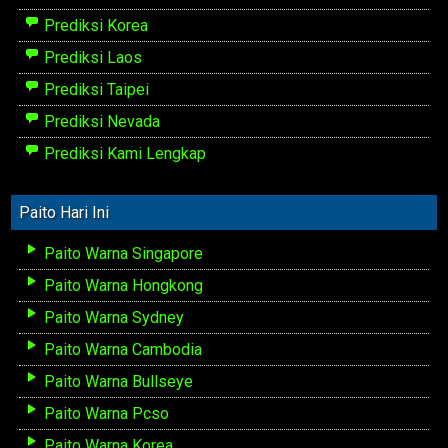
Prediksi Korea
Prediksi Laos
Prediksi Taipei
Prediksi Nevada
Prediksi Kami Lengkap
Paito Hari Ini
Paito Warna Singapore
Paito Warna Hongkong
Paito Warna Sydney
Paito Warna Cambodia
Paito Warna Bullseye
Paito Warna Pcso
Paito Warna Korea