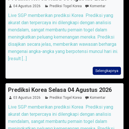
04 Agustus 2026
Prediksi Togel Korea
Komentar
Live SGP memberikan prediksi Korea Prediksi yang
akurat dan terpercaya ini dilengkapi dengan analisis
mendalam, sangat membantu pemain togel dalam
meningkatkan peluang kemenangan mereka. Prediksi
disajikan secara jelas, memberikan wawasan berharga
mengenai angka-angka yang berpotensi muncul hari ini.
[result [...]
Selengkapnya
Prediksi Korea Selasa 04 Agustus 2026
03 Agustus 2026
Prediksi Togel Korea
Komentar
Live SGP memberikan prediksi Korea Prediksi yang
akurat dan terpercaya ini dilengkapi dengan analisis
mendalam, sangat membantu pemain togel dalam
meningkatkan peluang kemenangan mereka. Prediksi