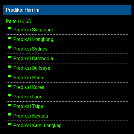
Prediksi Hari Ini
Paito HK 6D
Prediksi Singapore
Prediksi Hongkong
Prediksi Sydney
Prediksi Cambodia
Prediksi Bullseye
Prediksi Pcso
Prediksi Korea
Prediksi Laos
Prediksi Taipei
Prediksi Nevada
Prediksi Kami Lengkap