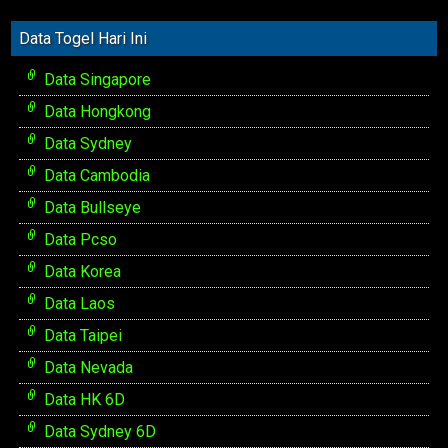
Data Togel Hari Ini
Data Singapore
Data Hongkong
Data Sydney
Data Cambodia
Data Bullseye
Data Pcso
Data Korea
Data Laos
Data Taipei
Data Nevada
Data HK 6D
Data Sydney 6D