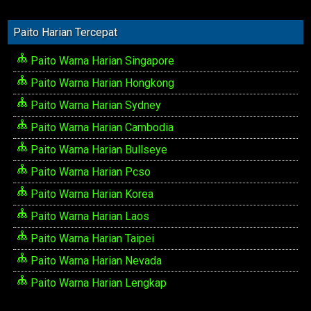
Paito Harian Tercepat
Paito Warna Harian Singapore
Paito Warna Harian Hongkong
Paito Warna Harian Sydney
Paito Warna Harian Cambodia
Paito Warna Harian Bullseye
Paito Warna Harian Pcso
Paito Warna Harian Korea
Paito Warna Harian Laos
Paito Warna Harian Taipei
Paito Warna Harian Nevada
Paito Warna Harian Lengkap