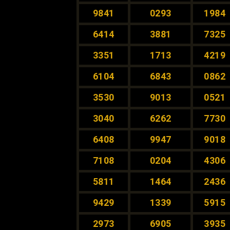
9841
0293
1984
6414
3881
7325
3351
1713
4219
6104
6843
0862
3530
9013
0521
3040
6262
7730
6408
9947
9018
7108
0204
4306
5811
1464
2436
9429
1339
5915
2973
6905
3935