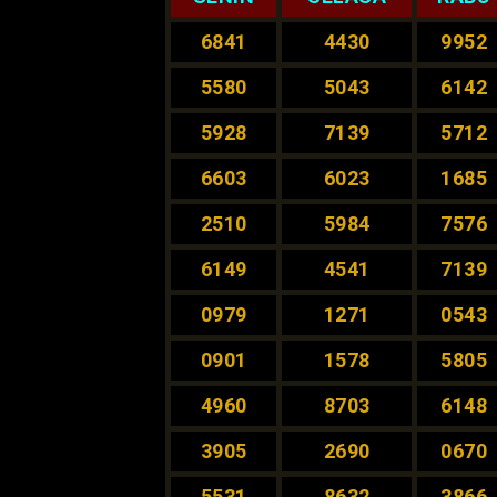
6841
4430
9952
5580
5043
6142
5928
7139
5712
6603
6023
1685
2510
5984
7576
6149
4541
7139
0979
1271
0543
0901
1578
5805
4960
8703
6148
3905
2690
0670
5531
8632
3866