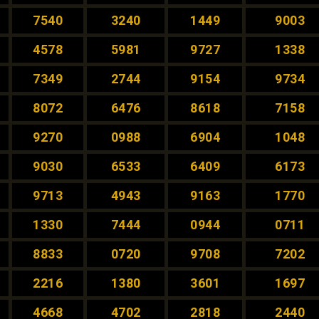
7540
3240
1449
9003
4578
5981
9727
1338
7349
2744
9154
9734
8072
6476
8618
7158
9270
0988
6904
1048
9030
6533
6409
6173
9713
4943
9163
1770
1330
7444
0944
0711
8833
0720
9708
7202
2216
1380
3601
1697
4668
4702
2818
2440