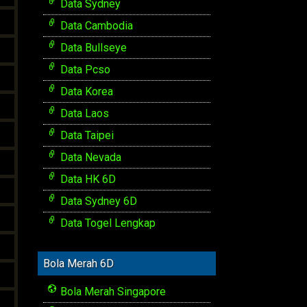
Data Sydney
Data Cambodia
Data Bullseye
Data Pcso
Data Korea
Data Laos
Data Taipei
Data Nevada
Data HK 6D
Data Sydney 6D
Data Togel Lengkap
Bola Merah 6D
Bola Merah Singapore