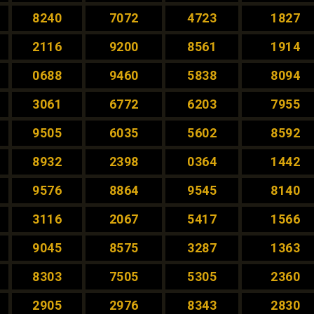
8240
7072
4723
1827
2116
9200
8561
1914
0688
9460
5838
8094
3061
6772
6203
7955
9505
6035
5602
8592
8932
2398
0364
1442
9576
8864
9545
8140
3116
2067
5417
1566
9045
8575
3287
1363
8303
7505
5305
2360
2905
2976
8343
2830