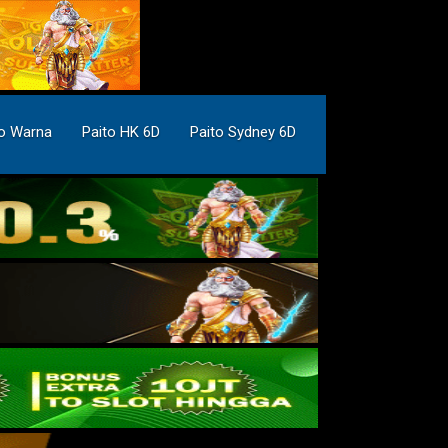
to Warna
Paito HK 6D
Paito Sydney 6D