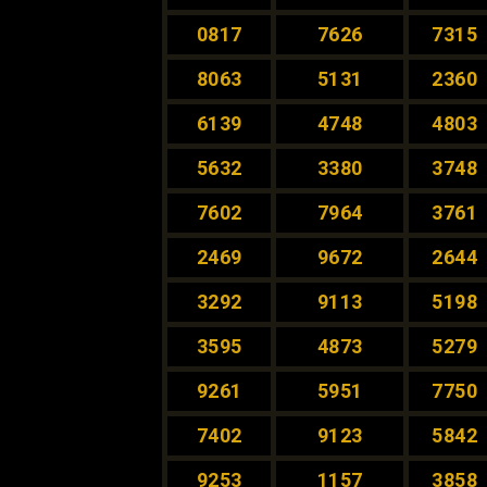
0817
7626
7315
8063
5131
2360
6139
4748
4803
5632
3380
3748
7602
7964
3761
2469
9672
2644
3292
9113
5198
3595
4873
5279
9261
5951
7750
7402
9123
5842
9253
1157
3858