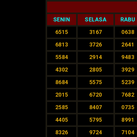
SENIN
SELASA
RABU
6515
3167
0638
6813
3726
2641
5584
2914
9483
4302
2805
3929
8684
5575
5239
2015
6720
7682
2585
8407
0735
4405
5795
8991
8326
9724
7104