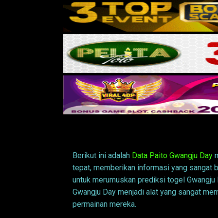
Berikut ini adalah
Data Paito Gwangju Day
m
tepat, memberikan informasi yang sangat 
untuk merumuskan prediksi togel Gwangju D
Gwangju Day menjadi alat yang sangat me
permainan mereka.