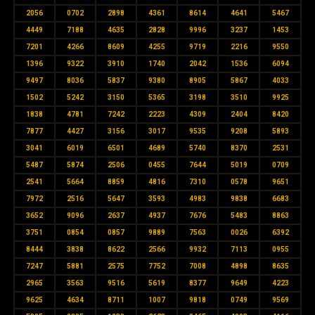
2056
0702
2898
4361
8614
4641
5467
4449
7188
4635
2828
9996
3237
1453
7201
4266
8609
4255
9719
2216
9550
1396
9322
3910
1740
2042
1536
6094
9497
8036
5837
9380
8905
5867
4033
1502
5242
3150
5365
3198
3510
9925
1838
4781
7242
2223
4309
2404
8420
7877
4427
3156
3017
9535
9208
5893
3041
6019
6501
4689
5740
8370
2531
5487
5874
2506
0455
7644
5019
0709
2541
5664
8859
4816
7310
0578
9651
7972
2516
5647
3593
4983
9838
6683
3652
9096
2637
4937
7676
5483
8863
3751
0854
0857
9889
7563
0026
6392
8444
3838
8622
2566
9932
7113
0955
7247
5881
2575
7752
7008
4898
8635
2965
3563
9516
5619
8377
9649
4223
9625
4634
8711
1007
9818
0749
9569