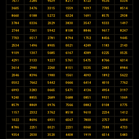
7677
3286
9639
8217
4723
9536
0334
3605
3476
3315
1559
9397
7705
8514
8660
0188
5272
6324
1691
8575
2938
3784
0336
2029
3830
3547
9333
1497
2744
7261
5942
8108
8846
9617
8247
7703
0517
2781
8794
1752
8456
9445
2534
1496
8905
0021
4249
1183
2143
9109
1307
5685
6167
4389
0225
0525
4291
3133
9227
5761
5475
8766
6314
3614
2980
2260
8151
5535
2483
8984
2046
8396
1980
1561
4093
1892
5622
0502
7662
5442
0666
6414
4010
7762
6993
3283
0665
5471
4136
4954
3197
9240
8855
2689
5688
0851
9931
1069
8579
8869
0976
7566
0882
0108
0775
1157
2332
3762
8518
9610
2234
1412
1022
8696
6931
6567
7800
2757
6494
8786
2251
0021
2231
0060
7588
4733
9354
2030
3520
4408
1919
6514
5483