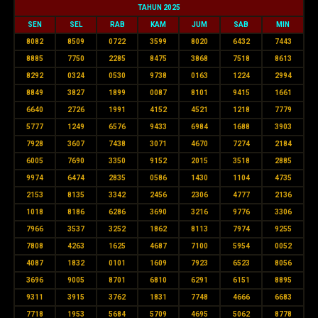
TAHUN 2025
SEN
SEL
RAB
KAM
JUM
SAB
MIN
8082
8509
0722
3599
8020
6432
7443
8885
7750
2285
8475
3868
7518
8613
8292
0324
0530
9738
0163
1224
2994
8849
3827
1899
0087
8101
9415
1661
6640
2726
1991
4152
4521
1218
7779
5777
1249
6576
9433
6984
1688
3903
7928
3607
7438
3071
4670
7274
2184
6005
7690
3350
9152
2015
3518
2885
9974
6474
2835
0586
1430
1104
4735
2153
8135
3342
2456
2306
4777
2136
1018
8186
6286
3690
3216
9776
3306
7966
3537
3252
1862
8113
7974
9255
7808
4263
1625
4687
7100
5954
0052
4087
1832
0101
1609
7923
6523
8056
3696
9005
8701
6810
6291
6151
8895
9311
3915
3762
1831
7748
4666
6683
7718
1953
5684
5709
4695
5062
8778