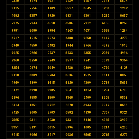
2320
8474
9021
7439
9457
7948
5574
9115
7256
1109
5527
8645
3268
2282
4682
5357
9920
6831
6301
9232
8657
7975
7933
3628
3506
7912
4166
0269
9981
5080
8984
4263
4631
0635
1294
8717
1215
9273
8388
9650
8147
4279
0940
4550
6482
1944
8766
4592
1915
9025
2666
2737
5433
4355
2059
4996
2360
3250
7249
8577
9241
3393
9364
8354
2974
9049
9738
0809
4790
4123
9118
8809
5204
3636
1575
9811
0865
4969
9899
1615
5120
4309
0739
5633
6172
8998
9985
9641
1814
5254
6705
6196
9555
1509
9368
2409
8305
8508
6414
1851
5722
6670
3933
0047
8653
7425
8005
2703
0582
4130
7707
8321
7565
0311
3230
9331
8146
4945
3909
3351
5131
6015
5996
1005
0214
6203
6715
6066
3717
0036
6505
2715
6279