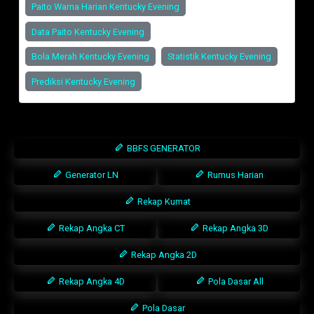
Paito Warna Harian Kentucky Evening
Data Paito Kentucky Evening
Bola Merah Kentucky Evening
Statistik Kentucky Evening
Prediksi Kentucky Evening
BBFS GENERATOR
Generator LN
Rumus Harian
Rekap Kumat
Rekap Angka CT
Rekap Angka 3D
Rekap Angka 2D
Rekap Angka 4D
Pola Dasar All
Pola Dasar