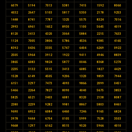
6079
5194
7013
5381
7415
1592
8060
4032
2647
5103
5817
5350
2178
9253
1448
8741
7787
1325
5575
8324
7016
2993
6961
1652
8930
1100
5645
4019
8120
3413
4320
3064
5884
2215
7633
1124
7005
3806
5786
4536
9385
4165
8392
0436
3335
5747
6404
6269
0922
2505
5964
3912
1922
9411
4946
8839
3865
6083
9824
5877
0046
8368
5270
2235
3132
5515
3413
6085
1827
4429
1528
6149
4505
9206
1320
9859
7944
6151
3297
7473
4093
9866
2099
0451
5466
2264
7827
8090
4040
5675
3853
5825
6521
3403
6081
8320
2138
8087
2380
2239
9282
9981
8867
5803
8461
9690
6952
6084
6460
7246
9165
6824
3978
9444
6704
0105
5999
7528
3503
9668
1297
6162
8515
9520
5966
4010