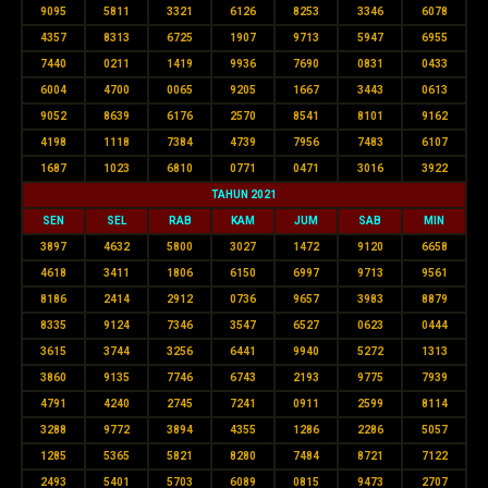
9095
5811
3321
6126
8253
3346
6078
4357
8313
6725
1907
9713
5947
6955
7440
0211
1419
9936
7690
0831
0433
6004
4700
0065
9205
1667
3443
0613
9052
8639
6176
2570
8541
8101
9162
4198
1118
7384
4739
7956
7483
6107
1687
1023
6810
0771
0471
3016
3922
TAHUN 2021
SEN
SEL
RAB
KAM
JUM
SAB
MIN
3897
4632
5800
3027
1472
9120
6658
4618
3411
1806
6150
6997
9713
9561
8186
2414
2912
0736
9657
3983
8879
8335
9124
7346
3547
6527
0623
0444
3615
3744
3256
6441
9940
5272
1313
3860
9135
7746
6743
2193
9775
7939
4791
4240
2745
7241
0911
2599
8114
3288
9772
3894
4355
1286
2286
5057
1285
5365
5821
8280
7484
8721
7122
2493
5401
5703
6089
0815
9473
2707