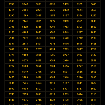
3707
3347
3881
6995
5455
7965
6653
1314
3302
2254
6637
2452
4544
6669
3297
1289
2935
1655
0137
9374
9240
5303
7441
7809
2272
3303
4559
3845
2706
5128
8318
8799
1983
3323
1060
2170
4104
8073
9584
9649
1227
9052
5986
7372
5563
2484
3628
0742
8993
5381
2313
5401
7976
9516
8570
3428
6652
1093
0267
8191
7789
7847
4718
8771
9180
9038
1702
2727
6983
9137
0829
9273
6475
8781
2990
3475
2569
9774
3508
6020
7801
0666
2727
3960
9031
8749
7796
1085
6591
9586
6055
2477
3788
6429
8287
2360
0216
0903
6541
7736
8454
9613
1117
8511
8677
6000
0938
3327
1217
5871
8387
1627
0743
2855
2021
6819
0739
1444
0113
1446
9376
2716
4634
5150
5996
3511