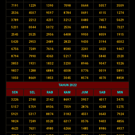
7191
1229
1390
7098
0644
5057
3509
2536
4507
9597
8784
0691
4115
1274
3789
2212
4231
3212
0480
7457
5629
5231
0044
5072
2536
6898
3846
7327
2545
3525
2956
6408
9950
8059
1915
5420
2953
2489
2823
9430
3194
6502
6756
7249
7616
8580
2241
4423
9467
8794
7990
4363
5217
7384
5840
2320
3853
1931
1832
3230
8946
9047
9326
9837
1288
6884
6508
0776
0019
5891
1050
8669
1853
3045
8574
4070
8858
TAHUN 2022
SEN
SEL
RAB
KAM
JUM
SAB
MIN
3226
2740
2142
8697
3957
4017
3475
5157
5759
8936
7359
2876
4248
5275
5921
5317
8874
3182
4551
0643
7924
9824
7249
0520
6317
0576
9403
4856
4623
7631
4980
6266
1485
8986
4937