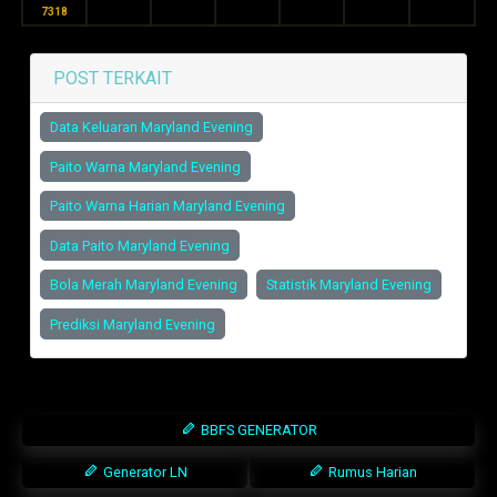
7318
POST TERKAIT
Data Keluaran Maryland Evening
Paito Warna Maryland Evening
Paito Warna Harian Maryland Evening
Data Paito Maryland Evening
Bola Merah Maryland Evening
Statistik Maryland Evening
Prediksi Maryland Evening
BBFS GENERATOR
Generator LN
Rumus Harian