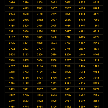
2086
0280
1209
3032
7635
9707
8327
7671
4629
2349
9667
6507
4100
8404
2974
6538
7168
7969
9875
8854
4176
5398
2016
5812
7007
2536
8798
7505
4388
9429
7918
7075
4030
5945
1194
2391
0820
6274
5592
0697
4391
6218
2187
1723
8029
8658
3710
6825
6975
2276
9471
4820
9574
9733
9067
2899
7772
2623
7777
7891
7745
2697
4137
3624
5113
0200
7699
8206
2040
8465
5310
6465
3050
9508
2237
2948
1117
4262
2478
1184
8988
6993
3405
1108
5318
3763
4199
5423
8076
7694
9451
1013
8366
6824
3796
0340
2927
3943
7788
1185
4531
7273
9292
4728
5351
1499
3511
2367
5093
8491
5782
3779
5802
1796
3034
2684
1236
3562
2357
0349
3583
1822
1828
0987
5219
2854
4888
4744
8954
6320
1412
8230
7904