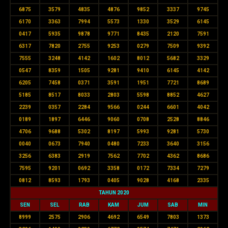
6875
3579
4835
4876
9852
3337
9745
6170
3363
7994
5573
1330
3529
6145
0417
5935
9878
9771
8435
2120
7591
6317
7820
2755
9253
0279
7509
9392
7555
3248
4142
1602
8012
5682
3329
0547
8359
1505
9281
9410
6145
4142
6205
7458
0371
3591
1951
7721
8689
5185
8517
8033
2803
5598
8852
4627
2239
0357
2284
9566
0244
6601
4042
0189
1897
6446
9060
0708
2528
8846
4706
9688
5302
8197
5993
9281
5730
0040
0673
7940
0480
7233
3640
3156
3256
6383
2919
7562
7702
4362
8686
7595
9201
0692
3358
0172
7334
7279
0812
8593
1793
0405
9028
4168
2335
TAHUN 2020
SEN
SEL
RAB
KAM
JUM
SAB
MIN
8999
2575
2906
4692
6549
7803
1373