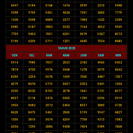
6947
0184
0168
1676
3599
2210
9498
9298
9730
0261
4626
7241
2600
7770
1426
3308
6684
2277
7484
1623
3249
0985
0187
3882
3023
7164
4052
9509
7759
9402
7051
6301
0079
5267
8372
5190
6230
5711
1231
4445
7534
8683
TAHUN 2025
SEN
SEL
RAB
KAM
JUM
SAB
MIN
5914
7980
7037
2533
2183
4963
0432
7874
4730
9976
3068
1278
0073
6562
8290
2234
5078
1009
7065
4487
7257
6579
8676
5715
0637
0252
0441
1636
3330
8325
8733
2578
1061
5721
8377
8037
5118
3474
5050
1709
0390
5919
3956
0082
2372
5456
8337
2083
0725
8620
8475
3461
2065
5199
9547
6827
1300
3810
3674
6359
7758
9313
1082
6336
7293
2086
9438
7434
5989
7658