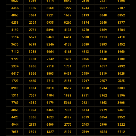
0620
3056
9114
8647
2816
2721
9106
3356
1565
6268
1222
4243
9527
2187
4863
3684
9221
1687
0193
0048
0852
6259
2024
0935
8260
1174
2648
8377
4190
2761
5898
4193
6770
9869
8784
1194
6671
5463
6484
6630
8913
2418
3630
6598
5246
4155
5680
3883
2452
7112
3088
9064
4168
4613
9810
1960
9729
3568
2142
1459
9856
3848
4100
2334
0906
7118
1704
7617
4617
7892
6417
8566
8803
0459
0759
5119
8028
1729
4465
4713
2138
9797
2657
2525
0989
0004
8018
0602
1028
8234
0303
1311
7067
4784
1988
9711
5962
5196
7769
4982
9179
5061
0631
4863
3908
3063
1953
8465
7358
3314
0979
9361
4423
5306
1623
4997
9619
6854
8352
4944
2933
6409
2770
2403
2990
3222
7058
0301
1327
2199
7599
4524
6712