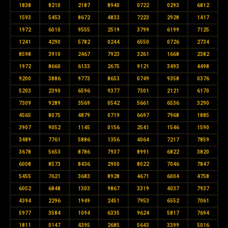
1838
8210
2187
8940
0722
0293
6812
1593
5453
8672
4833
7223
2928
1417
1972
6010
9555
2519
3799
6199
7125
1241
4290
5782
0244
6550
0726
2734
8598
3910
2467
7923
3261
1668
2382
1972
8660
6133
2675
9121
3493
4498
9200
3886
9773
8653
0749
9358
0376
5203
2390
6596
9377
7301
2121
6170
7309
9289
3569
0542
5661
6536
3290
4565
8075
4879
0719
6697
7968
1885
3907
9052
1145
0156
2541
1546
1590
3489
7761
5886
1356
4064
7217
7859
3678
5653
8786
7937
8991
6822
3820
6008
8573
8436
2900
8022
7046
7847
5455
7621
3683
8928
4671
6004
4758
6052
6848
1303
9867
3319
4037
7937
4394
2296
1949
2451
7953
6552
7061
5977
3584
1094
6335
9624
5817
7694
1811
0147
4395
2685
5643
3399
5016