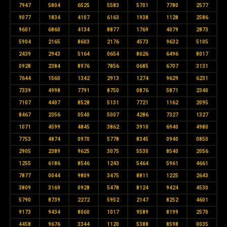
7947
5804
6525
5583
5701
7780
2577
9077
1834
4107
6163
1938
1128
2586
9601
6860
4134
8877
1769
4079
2873
5904
2165
8603
2176
4573
9632
5105
2439
2943
5164
0654
8626
6496
8017
0928
2384
8976
7856
0685
6707
3131
7644
1560
1342
2913
1274
9629
6231
7339
4998
7791
8750
0876
5871
2340
7107
4407
8528
5131
7721
1162
2095
8467
2356
0540
5007
4286
7327
1327
1071
4599
4845
3862
3910
6940
4980
7753
4874
0970
5778
8345
0940
0850
2905
2389
9625
3075
5530
8540
2056
1255
6186
8546
1243
5464
5961
4661
7877
0044
9809
3475
8811
1225
2643
3809
3169
0928
5478
8124
9424
4530
5790
8739
2272
5952
2147
8252
4601
9173
9434
8060
1017
9589
8199
2570
4458
9676
3344
1120
5388
8598
0035