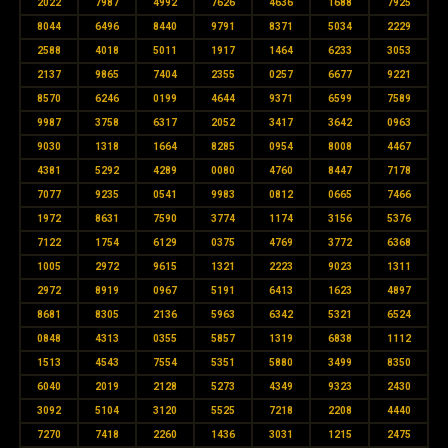
2022
7987
4992
7626
4636
1688
7925
8044
6496
8440
9791
8371
5034
2229
2588
4018
5011
1917
1464
6233
3053
2137
9865
7404
2355
0257
6677
9221
8570
6246
0199
4644
9371
6599
7589
9987
3758
6317
2052
3417
3642
0963
9030
1318
1664
8285
0954
8008
4467
4381
5292
4289
0080
4760
8447
7178
7077
9235
0541
9983
0812
0665
7466
1972
8631
7590
3774
1174
3156
5376
7122
1754
6129
0375
4769
3772
6368
1005
2972
9615
1321
2223
9023
1311
2972
8919
0967
5191
6413
1623
4897
8681
8305
2136
5963
6342
5321
6524
0848
4313
0355
5857
1319
6838
1112
1513
4543
7554
5351
5880
3499
8350
6040
2019
2128
5273
4349
9323
2430
3092
5104
3120
5525
7218
2208
4440
7270
7418
2260
1436
3031
1215
2475