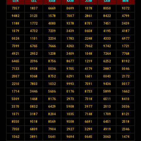
SEN
SEL
RAB
KAM
JUM
SAB
MIN
7357
1837
6669
0699
1078
8050
9372
9482
3123
1578
7007
2861
8422
4799
1188
1772
4080
9378
8701
7451
3439
1079
4732
7239
3439
0658
4195
4187
0024
1101
2234
1783
2248
4333
6977
7399
6765
7666
4263
7962
9742
1721
4921
2952
1238
3409
1048
7264
7768
6465
2396
8756
8677
1219
6252
8192
7133
0938
0036
9705
4179
3887
0046
2007
9368
8752
6291
1601
0043
2172
2210
7803
1032
9993
7591
9436
0017
1714
3446
5606
0176
8733
5899
1662
5009
1468
8176
2973
7318
6511
8410
3370
0832
6429
5908
3977
2013
3036
1071
3187
8204
1035
7148
1709
8121
8550
9518
8569
9508
6691
6451
2518
7350
6809
7904
2927
3299
4919
2346
1562
3891
5641
9694
0645
3063
1474