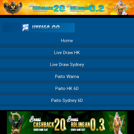
Home
Live Draw HK
Live Draw Sydney
Paito Warna
Paito HK 6D
Paito Sydney 6D