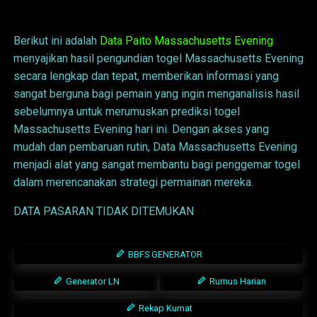
Data Massachusetts Evening
Berikut ini adalah
Data Paito Massachusetts Evening
menyajikan hasil pengundian togel Massachusetts Evening
secara lengkap dan tepat, memberikan informasi yang
sangat berguna bagi pemain yang ingin menganalisis hasil
sebelumnya untuk merumuskan prediksi togel
Massachusetts Evening hari ini. Dengan akses yang
mudah dan pembaruan rutin, Data Massachusetts Evening
menjadi alat yang sangat membantu bagi penggemar togel
dalam merencanakan strategi permainan mereka.
DATA PASARAN TIDAK DITEMUKAN
BBFS GENERATOR
Generator LN
Rumus Harian
Rekap Kumat