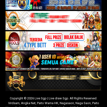
Copyright © 2026 Live Sgp | Live draw Sgp. All Rights Reserved.
Virdsam
,
Angka Net
,
Paito Warna HK
,
Nagasaon
,
Naga Saon
,
Paito