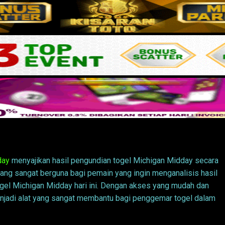
ata Michigan Midday
day
menyajikan hasil pengundian togel Michigan Midday secara
ang sangat berguna bagi pemain yang ingin menganalisis hasil
el Michigan Midday hari ini. Dengan akses yang mudah dan
njadi alat yang sangat membantu bagi penggemar togel dalam