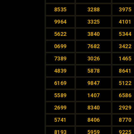
8535
3288
3975
9964
3325
4101
5622
3840
5344
0699
7682
3422
7389
3026
1465
4839
5878
8641
6169
9847
5122
5589
1407
6586
2699
8340
2929
5741
8406
8770
8193
5959
9225