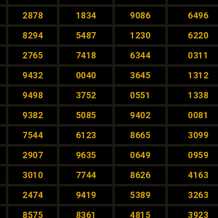
2878
1834
9086
6496
8294
5487
1230
6220
2765
7418
6344
0311
9432
0040
3645
1312
9498
3752
0551
1338
9382
5085
9402
0081
7544
6123
8665
3099
2907
9635
0649
0959
3010
7744
8626
4163
2474
9419
5389
3263
8575
8361
4815
3923