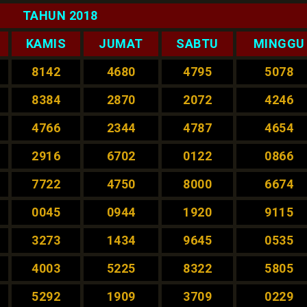
TAHUN 2018
KAMIS
JUMAT
SABTU
MINGGU
8142
4680
4795
5078
8384
2870
2072
4246
4766
2344
4787
4654
2916
6702
0122
0866
7722
4750
8000
6674
0045
0944
1920
9115
3273
1434
9645
0535
4003
5225
8322
5805
5292
1909
3709
0229