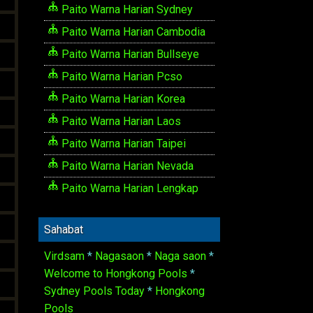
Paito Warna Harian Sydney
Paito Warna Harian Cambodia
Paito Warna Harian Bullseye
Paito Warna Harian Pcso
Paito Warna Harian Korea
Paito Warna Harian Laos
Paito Warna Harian Taipei
Paito Warna Harian Nevada
Paito Warna Harian Lengkap
Sahabat
Virdsam
*
Nagasaon
*
Naga saon
*
Welcome to Hongkong Pools
*
Sydney Pools Today
*
Hongkong
Pools