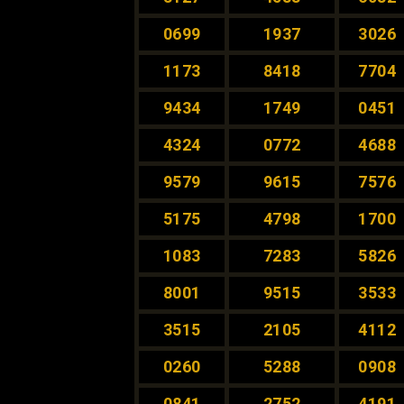
0699
1937
3026
1173
8418
7704
9434
1749
0451
4324
0772
4688
9579
9615
7576
5175
4798
1700
1083
7283
5826
8001
9515
3533
3515
2105
4112
0260
5288
0908
0841
2752
4191