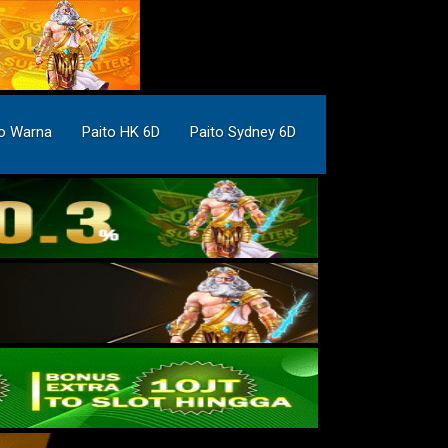
to Warna
Paito HK 6D
Paito Sydney 6D