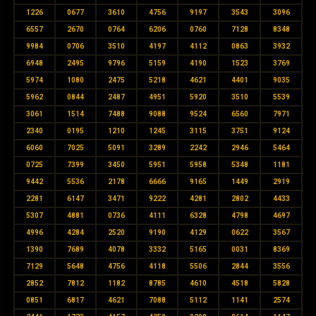
1226
0677
3610
4756
9197
3543
3096
6557
2670
0764
6206
0760
7128
8348
9984
0706
3510
4197
4112
0863
3932
6948
2495
9796
5159
4190
1523
3769
5974
1080
2475
5218
4621
4401
9035
5962
0844
2487
4951
5920
3510
5539
3061
1514
7488
9088
9524
6560
7971
2340
0195
1210
1245
3115
3751
9124
6060
7025
5091
3289
2242
2946
5464
0725
7399
3450
5951
5958
5348
1181
9442
5536
2178
6666
9165
1449
2919
2281
6147
3471
9222
4281
2802
4433
5307
4881
0736
4111
6328
4798
4697
4996
4284
2520
9190
4129
0622
3567
1390
7689
4078
3332
5165
0031
8369
7129
5648
4756
4118
5506
2844
3556
2852
7812
1182
8785
4610
4518
5828
0851
6817
4621
7088
5112
1141
2574