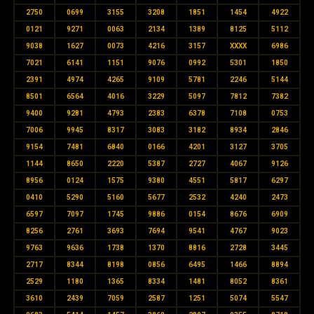
2750
0699
3155
3208
1851
1454
4922
0121
9271
0063
2134
1389
8125
5112
9038
1627
0073
4216
3157
XXXX
6986
7021
6141
1151
9076
0992
5301
1850
2391
4974
4265
9109
5781
2246
5144
8501
6564
4016
3229
5097
7812
7382
9400
9281
4793
2383
6378
7108
0753
7006
9945
8317
3083
3182
8934
2846
9154
7481
6840
0166
4201
3127
3705
1144
8650
2220
5387
2727
4067
9126
8956
0124
1575
9380
4551
5817
6297
0410
5290
5160
5677
2532
4240
2473
6597
7097
1745
9886
0154
8676
6909
8256
2761
3693
7694
9541
4767
9023
9763
9636
1738
1370
8816
2728
3445
2717
8344
8198
0856
6495
1466
8894
2529
1180
1365
8334
1481
8052
8361
3610
2439
7059
2587
1251
5074
5547