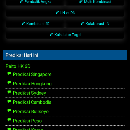
Pembalik Angka
Multi Kombinasi
LN vs DN
Kombinasi 4D
Kolaborasi LN
Kalkulator Togel
Prediksi Hari Ini
Paito HK 6D
Prediksi Singapore
Prediksi Hongkong
Prediksi Sydney
Prediksi Cambodia
Prediksi Bullseye
Prediksi Pcso