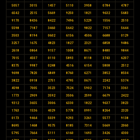
5057
3015
1457
5110
3958
0784
4787
6542
2515
5669
9250
1821
9632
5683
9170
8436
8422
7496
5229
1556
2510
5598
7187
3460
5642
9822
7157
5644
3503
8194
0602
6156
4506
6688
0129
3257
1675
4823
1827
2321
6858
9486
2618
0864
9157
1008
8671
8480
9844
7015
4507
0110
5893
8118
3743
6207
8375
9987
0248
4516
6154
5808
2512
9698
7820
6849
8760
6271
3852
8504
3822
0918
2751
4795
0671
2242
5374
4598
7005
3523
7524
5902
7174
3361
1773
2909
3592
3506
2599
6679
2422
9312
3655
3006
6330
1822
9637
3823
1763
1536
4029
5778
0991
8264
2320
0173
9464
5039
9293
3261
5577
9138
8695
1468
9575
8185
7314
5669
2060
5795
7664
5111
6160
1693
3426
4300