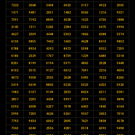
7222
2068
3458
6923
3137
4922
2505
1471
9481
2051
1482
0560
1216
9331
7391
7192
8849
4328
1023
4730
1888
2145
1311
5265
2284
3332
0475
3996
4627
2309
4448
5302
1866
6388
3374
6130
0855
7442
1603
4628
8410
9802
0788
8934
4392
8473
5598
0552
7259
0180
2329
1707
8739
1229
6480
5318
8261
8199
0194
5971
4865
2028
3448
8102
3515
9127
0612
7691
2216
4054
4072
9358
2355
2628
5495
7022
8265
3419
0618
8800
5320
5023
6253
5920
1982
5107
9149
2033
8634
6311
5581
2857
2203
4438
0997
2399
1555
4898
5392
6308
6207
7078
6403
1840
6164
3990
7203
4626
0261
9347
2402
7010
7792
9434
6002
2695
7621
3838
4578
7363
6340
2556
4281
0518
6593
9498