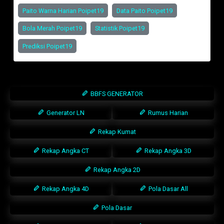
Paito Warna Harian Poipet19
Data Paito Poipet19
Bola Merah Poipet19
Statistik Poipet19
Prediksi Poipet19
BBFS GENERATOR
Generator LN
Rumus Harian
Rekap Kumat
Rekap Angka CT
Rekap Angka 3D
Rekap Angka 2D
Rekap Angka 4D
Pola Dasar All
Pola Dasar