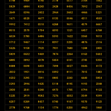
5148
9469
4140
3778
5577
3164
1062
5829
6884
8243
2428
8456
7092
2367
2649
0396
2432
2964
3602
4466
5221
1671
6520
4677
0135
0046
4311
4503
9992
7412
0510
6268
9611
4579
6667
8515
2570
9704
6593
1321
6457
6768
6024
3780
6486
5593
1622
3360
9013
3712
9467
1114
8397
3235
4876
2116
5626
9158
7923
7931
7680
1248
2455
5839
0632
9469
7874
2264
0163
5602
6885
3892
4378
5654
6101
2745
5350
8488
0698
6433
7498
6027
0646
4172
2032
1951
0816
0492
8111
7015
1483
0232
3295
7391
0805
2243
6640
5854
3293
2996
9425
5118
8195
9193
2348
2430
2541
0240
6973
1705
0794
9122
5225
2919
9582
7276
6502
3549
9399
6207
0269
8437
0740
9107
9370
9123
2778
9768
1134
1774
0250
4962
1860