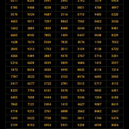
5517
8230
3991
3493
3792
1519
0954
0785
9468
4338
2627
0831
4768
4897
3070
9324
9687
2116
0710
9405
0220
4653
9011
7297
8862
7363
0602
3026
1602
2889
1809
8688
6344
2702
8481
6603
8943
7855
1409
0447
0048
8229
1628
7674
5369
7823
4576
1100
7502
2005
9212
1732
2511
3139
9128
6722
4260
9489
2887
9070
2767
3716
3201
5216
6638
4339
3809
4686
1415
3597
1872
8618
4300
4995
8823
8118
7214
7787
2522
7059
2153
8976
6695
3050
3417
6377
3722
2781
5513
5717
4113
8233
7796
6161
3676
5704
9843
6451
6455
7698
9444
5605
9346
1304
6180
7863
7121
3454
1413
4627
9087
8613
0718
9213
2761
6888
2662
8682
2467
1693
5022
7738
7001
3811
1744
5474
3139
8192
6954
5931
9238
6598
8656