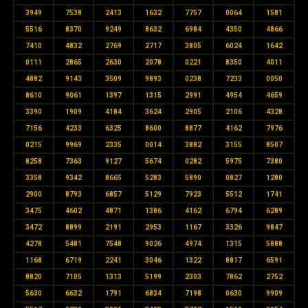
3949
7538
2413
1632
7757
0064
1581
5516
8370
9249
8632
6984
4350
4866
7410
4832
2769
2717
3805
6024
1642
0111
2865
2630
2078
0221
8350
4011
4882
9143
3509
9893
0238
7233
0050
8610
9061
1397
1315
2991
4954
4659
3390
1909
4184
3624
2905
2106
4328
7156
4233
6325
8600
8877
4162
7976
0215
9969
2335
0014
3882
3155
8507
8258
7363
9127
5674
0282
5975
7380
3358
9342
8665
5283
5890
0827
1280
2900
8793
6857
5129
7923
5512
1741
3475
4602
4871
1386
4162
6794
6289
3472
8899
2191
2953
1167
3326
9847
4278
5481
7548
9026
4974
1315
5888
1168
6719
2241
3046
1322
8817
6591
8820
7105
1313
5199
2303
7862
2752
5630
6632
1791
6834
7198
0630
9909