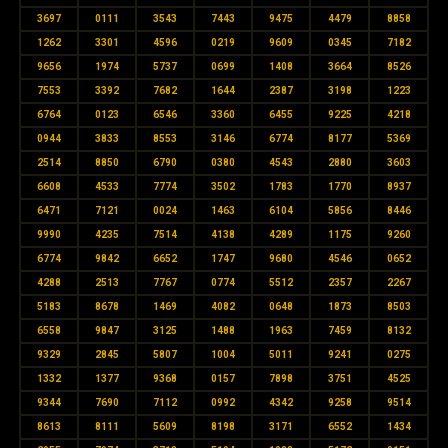
3697
0111
3543
7443
9475
4479
8858
1262
3301
4596
0219
9609
0345
7182
9656
1974
5737
0699
1408
3664
8526
7553
3392
7682
1644
2387
3198
1223
6764
0123
6546
3360
6455
9225
4218
0944
3833
8553
3146
6774
8177
5369
2514
8850
6790
0380
4543
2880
3603
6608
4533
7774
3502
1783
1770
8937
6471
7121
0024
1463
6104
5856
8446
9990
4235
7514
4138
4289
1175
9260
6774
9842
6652
1747
9680
4546
0652
4288
2513
7767
0774
5512
2357
2267
5183
8678
1469
4082
0648
1873
8503
6558
9847
3125
1488
1963
7459
8132
9329
2845
5807
1004
5011
9241
0275
1332
1377
9368
0157
7898
3751
4525
9344
7690
7112
0992
4342
9258
9514
8613
8111
5609
8198
3171
6552
1434