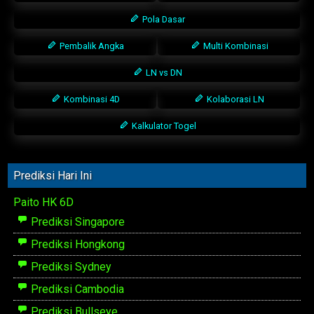
Pola Dasar
Pembalik Angka
Multi Kombinasi
LN vs DN
Kombinasi 4D
Kolaborasi LN
Kalkulator Togel
Prediksi Hari Ini
Paito HK 6D
Prediksi Singapore
Prediksi Hongkong
Prediksi Sydney
Prediksi Cambodia
Prediksi Bullseye