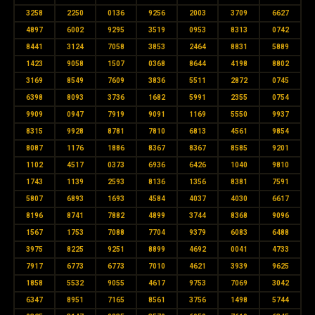
3258
2250
0136
9256
2003
3709
6627
4897
6002
9295
3519
0953
8313
0742
8441
3124
7058
3853
2464
8831
5889
1423
9058
1507
0368
8644
4198
8802
3169
8549
7609
3836
5511
2872
0745
6398
8093
3736
1682
5991
2355
0754
9909
0947
7919
9091
1169
5550
9937
8315
9928
8781
7810
6813
4561
9854
8087
1176
1886
8367
8367
8585
9201
1102
4517
0373
6936
6426
1040
9810
1743
1139
2593
8136
1356
8381
7591
5807
6893
1693
4584
4037
4030
6617
8196
8741
7882
4899
3744
8368
9096
1567
1753
7088
7704
9379
6083
6488
3975
8225
9251
8899
4692
0041
4733
7917
6773
6773
7010
4621
3939
9625
1858
5532
9055
4617
9753
7069
3042
6347
8951
7165
8561
3756
1498
5744