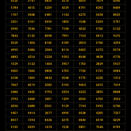
0325
3147
0835
3570
6059
7619
6345
5784
4015
5239
4329
8791
8293
8469
1707
3068
5481
1142
6273
5038
8503
3351
0101
0939
1850
1548
5309
3791
9395
7046
7781
7108
4023
9765
5122
7842
5123
8098
7991
7102
6912
9215
0529
1406
8165
0189
2054
0760
4294
4993
5686
2384
8116
0603
0272
0374
6882
4216
5224
9292
8048
4828
0776
1529
3122
1404
3957
1750
2829
5927
9653
7660
0858
3753
7720
5721
0084
6158
7409
4842
9548
9775
6220
1412
7067
6519
3583
3193
9654
6415
7419
3686
4425
9792
3354
4222
2855
8868
2792
6468
2401
1239
6563
6763
2302
6336
5688
5561
9129
7194
5993
6746
9451
9414
2677
6990
0028
4205
7237
8037
1594
8426
6375
0840
0318
6029
5103
5039
1674
1520
5851
7546
8709