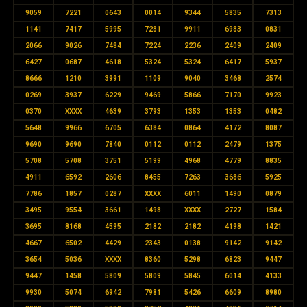
9059
7221
0643
0014
9344
5835
7313
1141
7417
5995
7281
9911
6983
0831
2066
9026
7484
7224
2236
2409
2409
6427
0687
4618
5324
5324
6417
5937
8666
1210
3991
1109
9040
3468
2574
0269
3937
6229
9469
5866
7170
9923
0370
XXXX
4639
3793
1353
1353
0482
5648
9966
6705
6384
0864
4172
8087
9690
9690
7840
0112
0112
2479
1375
5708
5708
3751
5199
4968
4779
8835
4911
6592
2606
8455
7263
3686
5925
7786
1857
0287
XXXX
6011
1490
0879
3495
9554
3661
1498
XXXX
2727
1584
3695
8168
4595
2182
2182
4198
1421
4667
6502
4429
2343
0138
9142
9142
3654
5036
XXXX
8360
5298
6823
9447
9447
1458
5809
5809
5845
6014
4133
9930
5074
6942
7981
5426
6609
8980