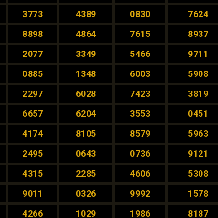
3773
4389
0830
7624
8898
4864
7615
8937
2077
3349
5466
9711
0885
1348
6003
5908
2297
6028
7423
3819
6657
6204
3553
0451
4174
8105
8579
5963
2495
0643
0736
9121
4315
2285
4606
5308
9011
0326
9992
1578
4266
1029
1986
8187