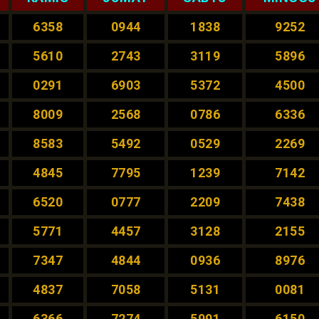
6358
0944
1838
9252
5610
2743
3119
5896
0291
6903
5372
4500
8009
2568
0786
6336
8583
5492
0529
2269
4845
7795
1239
7142
6520
0777
2209
7438
5771
4457
3128
2155
7347
4844
0936
8976
4837
7058
5131
0081
6366
7274
5991
6150