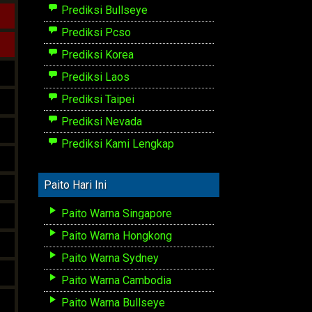
Prediksi Bullseye
Prediksi Pcso
Prediksi Korea
Prediksi Laos
Prediksi Taipei
Prediksi Nevada
Prediksi Kami Lengkap
Paito Hari Ini
Paito Warna Singapore
Paito Warna Hongkong
Paito Warna Sydney
Paito Warna Cambodia
Paito Warna Bullseye