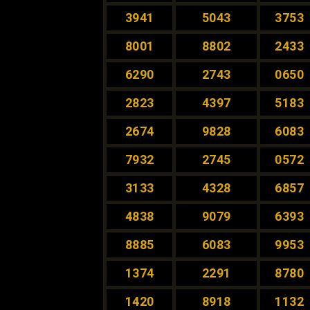
3941
5043
3753
8001
8802
2433
6290
2743
0650
2823
4397
5183
2674
9828
6083
7932
2745
0572
3133
4328
6857
4838
9079
6393
8885
6083
9953
1374
2291
8780
1420
8918
1132