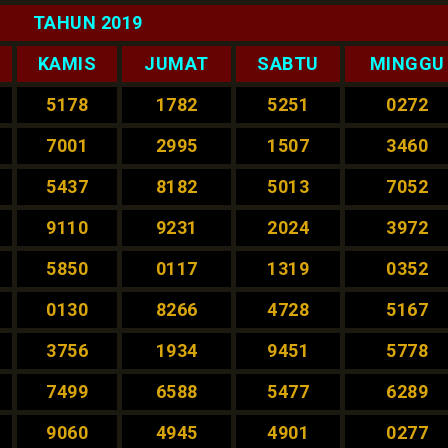
TAHUN 2019
KAMIS
JUMAT
SABTU
MINGGU
5178
1782
5251
0272
7001
2995
1507
3460
5437
8182
5013
7052
9110
9231
2024
3972
5850
0117
1319
0352
0130
8266
4728
5167
3756
1934
9451
5778
7499
6588
5477
6289
9060
4945
4901
0277