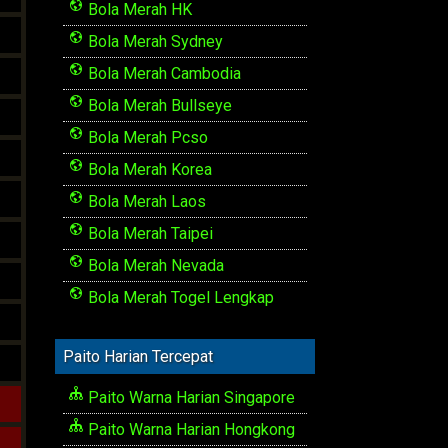
Bola Merah HK
Bola Merah Sydney
Bola Merah Cambodia
Bola Merah Bullseye
Bola Merah Pcso
Bola Merah Korea
Bola Merah Laos
Bola Merah Taipei
Bola Merah Nevada
Bola Merah Togel Lengkap
Paito Harian Tercepat
Paito Warna Harian Singapore
Paito Warna Harian Hongkong