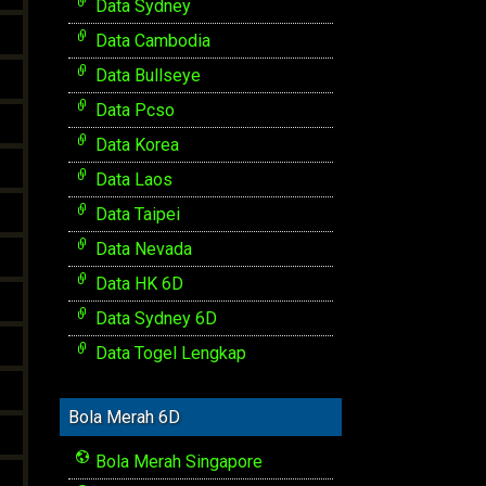
Data Sydney
Data Cambodia
Data Bullseye
Data Pcso
Data Korea
Data Laos
Data Taipei
Data Nevada
Data HK 6D
Data Sydney 6D
Data Togel Lengkap
Bola Merah 6D
Bola Merah Singapore