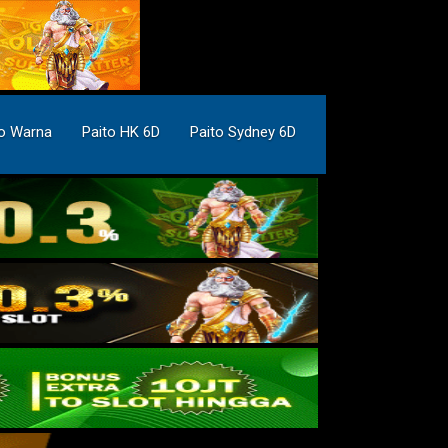
to Warna
Paito HK 6D
Paito Sydney 6D