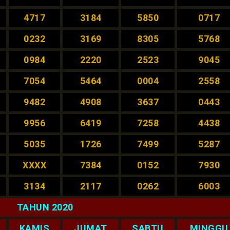
4717
3184
5850
0717
0232
3169
8305
5768
0984
2220
2523
9045
7054
5464
0004
2558
9482
4908
3637
0443
9956
6419
7258
4438
5035
1726
7499
5287
XXXX
7384
0152
7930
3134
2117
0262
6003
TAHUN 2020
KAMIS
JUMAT
SABTU
MINGGU