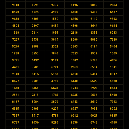
9118
1299
9357
8196
0885
2603
8490
8724
3910
6868
9335
6487
9688
4803
1582
6466
6110
9593
4824
0897
8484
4598
8644
9694
1368
7114
1955
2118
1355
8083
7227
3439
3914
8209
5890
7518
5270
8588
2321
3503
0194
5404
1938
3253
7840
7023
1939
1009
9791
6432
3121
3002
5783
4266
4431
5209
6721
2863
6534
1341
2540
8416
5168
4820
5484
0317
8477
9709
3780
6130
5525
5880
1688
5358
5623
9744
6925
8834
2861
2313
1765
6035
2606
5498
8167
8284
3870
6443
3610
7993
6335
0905
9207
6727
7935
8022
7557
9417
4783
6212
0029
9815
8757
9036
8290
8230
6745
4158