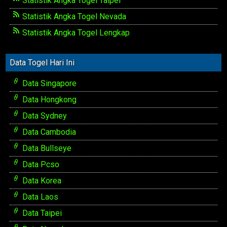
Statistik Angka Togel Taipei
Statistik Angka Togel Nevada
Statistik Angka Togel Lengkap
Data Togel Hari Ini
Data Singapore
Data Hongkong
Data Sydney
Data Cambodia
Data Bullseye
Data Pcso
Data Korea
Data Laos
Data Taipei