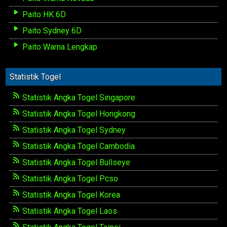
Paito HK 6D
Paito Sydney 6D
Paito Warna Lengkap
Statistik Togel
Statistik Angka Togel Singapore
Statistik Angka Togel Hongkong
Statistik Angka Togel Sydney
Statistik Angka Togel Cambodia
Statistik Angka Togel Bullseye
Statistik Angka Togel Pcso
Statistik Angka Togel Korea
Statistik Angka Togel Laos