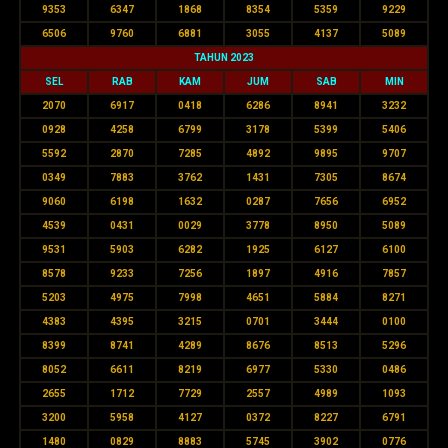
9353
6347
1868
8354
5359
9229
6506
9760
6881
3055
4137
5089
TAHUN 2023
SEL
RAB
KAM
JUM
SAB
MIN
2070
6917
0418
6286
8941
3232
0928
4258
6799
3178
5399
5406
5592
2870
7285
4892
9895
9707
0349
7883
3762
1431
7305
8674
9060
6198
1632
0287
7656
6952
4539
0431
0029
3778
8950
5089
9531
5903
6282
1925
6127
6100
8578
9233
7256
1897
4916
7857
5203
4975
7998
4651
5884
8271
4383
4395
3215
0701
3444
0100
8399
8741
4289
8676
8513
5296
8052
6611
8219
6977
5330
0486
2655
1712
7729
2557
4989
1093
3200
5958
4127
0372
8227
6791
1480
0829
8883
5745
3902
0776