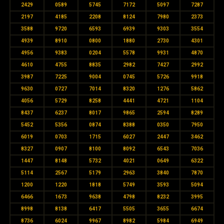
2429
0589
5745
7172
5097
7287
2197
4185
2208
8124
7980
2373
3588
9720
6593
6939
9303
3554
4939
8910
0800
1880
2730
4301
4956
9383
0204
5578
9931
4870
4610
4755
8835
2982
7427
2992
3987
7225
9004
0745
5726
9918
9630
0727
7014
8320
1276
5862
4056
5729
8258
4441
4721
1104
8437
6237
8017
9865
2594
8289
5452
5356
0874
8388
0350
7950
6019
0703
1715
6027
2447
3462
8327
0907
8100
8092
6543
7036
1447
8148
5732
4021
0649
6322
5114
2567
5179
2963
3840
7870
1200
1220
1818
5749
3593
5094
6466
1673
9638
4798
8232
3995
8998
8138
6417
5505
3655
6674
8736
6024
9967
8982
5984
6949