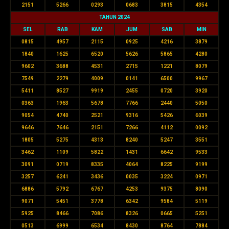
2151
5266
0293
0683
3815
4354
TAHUN 2024
SEL
RAB
KAM
JUM
SAB
MIN
0815
4957
2115
0925
4216
3879
1840
1625
6520
5626
5865
4280
9602
3688
4531
2715
1221
8079
7549
2279
4009
0141
6500
9967
5411
8527
9919
2455
0720
3920
0363
1963
5678
7766
2440
5050
9054
4740
2521
9316
5426
6039
9646
7646
2151
7266
4112
0092
1805
5275
4313
8240
5247
3551
3462
1109
5822
1431
6642
9533
3091
0719
8335
4064
8225
9199
3257
6241
3436
0035
3224
0971
6886
5792
6767
4253
9375
8090
9071
5451
3778
6342
9584
5119
5925
8466
7086
8326
0665
5251
0513
6999
6534
8430
8764
7884