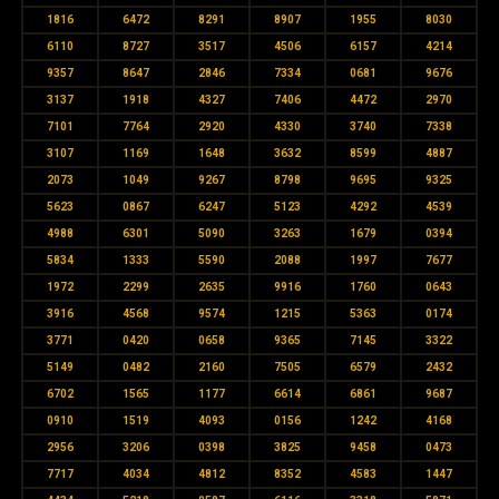
1816
6472
8291
8907
1955
8030
6110
8727
3517
4506
6157
4214
9357
8647
2846
7334
0681
9676
3137
1918
4327
7406
4472
2970
7101
7764
2920
4330
3740
7338
3107
1169
1648
3632
8599
4887
2073
1049
9267
8798
9695
9325
5623
0867
6247
5123
4292
4539
4988
6301
5090
3263
1679
0394
5834
1333
5590
2088
1997
7677
1972
2299
2635
9916
1760
0643
3916
4568
9574
1215
5363
0174
3771
0420
0658
9365
7145
3322
5149
0482
2160
7505
6579
2432
6702
1565
1177
6614
6861
9687
0910
1519
4093
0156
1242
4168
2956
3206
0398
3825
9458
0473
7717
4034
4812
8352
4583
1447