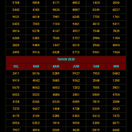
9708
9858
4171
8852
1434
2000
3443
4183
9824
8887
0349
6537
9021
6018
7981
6345
7735
1761
0433
7303
1104
9461
4013
9411
3816
5378
4147
4937
7348
7829
6260
3283
7560
3737
2986
1184
2630
9484
1447
6310
2966
4004
2495
9916
6428
0713
3961
1964
TAHUN 2020
SEL
RAB
KAM
JUM
SAB
MIN
2411
0576
5289
9927
7953
5682
9919
4042
3683
9362
2568
1290
5670
8062
6002
7202
7005
3831
0053
3533
4686
2401
5869
4704
4158
0360
0324
0089
7819
2388
7273
9637
1408
9728
5339
3547
4170
2169
3285
5453
3612
7473
0056
0252
1810
9030
3200
6071
7937
4004
3069
4620
5819
6665