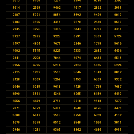
3613
9160
1254
1394
6790
2360
9614
2568
9462
4617
2862
2099
2187
5071
8854
3692
9479
0010
9483
3305
4458
9670
2330
0539
2935
3226
1306
6343
8797
3351
3927
2982
9225
0231
3509
5724
7497
4904
7671
2146
1778
5616
4082
5545
8229
7333
2682
6406
7841
2228
7844
6074
6434
6518
0956
4795
5214
2823
5185
6224
7125
1202
2593
5646
1543
0092
2428
9009
1269
3453
6509
9332
6046
0015
9618
4428
1738
7687
6590
3391
4346
6265
8159
6490
6556
4699
3751
0718
9318
7377
2071
6929
5301
4540
4126
3478
3608
6847
2595
8750
6763
4132
1679
0578
0512
8548
1630
3811
0946
1281
0365
8862
4686
6999