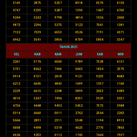
3169
2875
5257
8918
0570
0130
4747
0235
3287
1390
1467
6765
9244
3242
9798
4814
1536
2460
9872
2296
3275
3122
7041
1381
7132
7339
6553
0526
7191
4371
6962
3541
3856
8709
5804
3347
TAHUN 2021
SEL
RAB
KAM
JUM
SAB
MIN
2261
5176
6060
9789
7528
6131
3731
8662
7460
0603
1834
2575
0914
0151
2618
9121
9235
8683
6212
6645
4843
1699
1357
1160
2229
6615
2248
3899
2653
0489
4010
3247
7496
8351
3329
3351
4736
4448
9492
3452
7573
3988
0314
6660
0011
2762
2544
2263
5666
2891
2311
5548
1194
8913
6008
9498
5318
4623
2770
7863
6926
9253
0112
1743
7444
7937