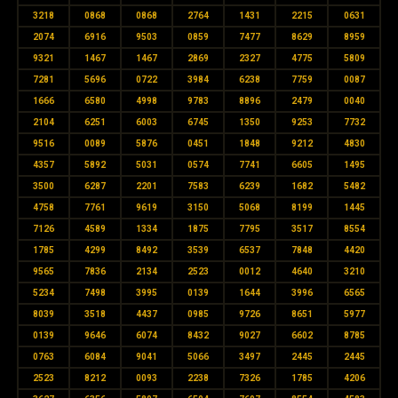
3218
0868
0868
2764
1431
2215
0631
2074
6916
9503
0859
7477
8629
8959
9321
1467
1467
2869
2327
4775
5809
7281
5696
0722
3984
6238
7759
0087
1666
6580
4998
9783
8896
2479
0040
2104
6251
6003
6745
1350
9253
7732
9516
0089
5876
0451
1848
9212
4830
4357
5892
5031
0574
7741
6605
1495
3500
6287
2201
7583
6239
1682
5482
4758
7761
9619
3150
5068
8199
1445
7126
4589
1334
1875
7795
3517
8554
1785
4299
8492
3539
6537
7848
4420
9565
7836
2134
2523
0012
4640
3210
5234
7498
3995
0139
1644
3996
6565
8039
3518
4437
0985
9726
8651
5977
0139
9646
6074
8432
9027
6602
8785
0763
6084
9041
5066
3497
2445
2445
2523
8212
0093
2238
7326
1785
4206