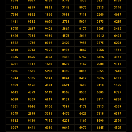
9544
0637
4164
5748
1536
0821
8135
3812
6879
8911
3145
8970
7315
3140
7386
0852
1866
3998
7118
2260
4687
1411
9582
0670
2738
5004
0873
6285
8745
2637
9421
2864
0177
9205
3462
8446
7984
9930
4575
2014
1012
6404
8542
1786
0016
3420
7955
0475
6278
6810
3713
9027
0998
4867
9256
1581
3535
0675
4003
2416
5767
6326
4981
4701
1117
1680
8699
7142
2508
9511
9206
1632
5290
0385
0818
5655
7410
5744
5535
5841
8844
8402
6526
6991
9059
9176
4024
6621
7685
7410
1075
6612
4573
5113
8565
8530
6605
0727
6088
0569
6919
8139
0494
5811
6830
1561
9616
5106
7597
4178
7313
4069
9045
2998
3391
4476
6425
7118
6597
9912
9130
7192
6208
1167
8690
2370
0007
8441
6030
0647
6970
6145
4525