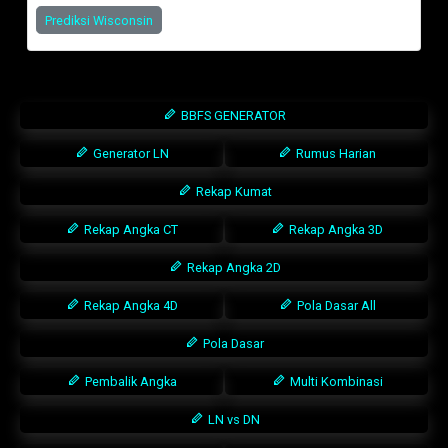
Prediksi Wisconsin
BBFS GENERATOR
Generator LN
Rumus Harian
Rekap Kumat
Rekap Angka CT
Rekap Angka 3D
Rekap Angka 2D
Rekap Angka 4D
Pola Dasar All
Pola Dasar
Pembalik Angka
Multi Kombinasi
LN vs DN