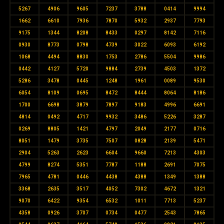
5267
4906
9605
7237
3788
0414
9994
1662
6610
7936
7870
5932
2937
7793
9175
1344
8208
8433
0297
8142
7116
0930
8773
0798
4739
3022
6093
6192
1068
4494
8830
1753
2786
5504
9986
0442
4127
5720
9884
2739
4503
1372
5286
3478
0445
1248
1961
0089
9530
6054
8109
0695
8472
8444
8064
8186
1700
6698
3879
7897
9183
4996
6691
4814
0492
4717
9932
3486
5226
3287
0269
8805
1421
4797
2049
2177
0716
8051
1479
3735
7507
0828
2139
5471
2904
5263
2623
6604
9660
7213
4303
4799
8274
5351
7787
1188
2691
7075
7965
4781
0446
4438
4388
1349
1388
3368
2635
3517
4052
7302
4672
1321
9070
6422
9354
6532
1011
7713
5237
4358
0926
3707
0734
0477
2543
7865