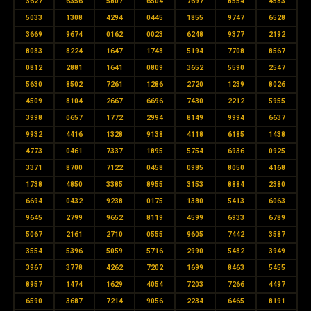
3627
6356
5807
6504
7697
8554
4583
5033
1308
4294
0445
1855
9747
6528
3669
9674
0162
0023
6248
9377
2192
8083
8224
1647
1748
5194
7708
8567
0812
2881
1641
0809
3652
5590
2547
5630
8502
7261
1286
2720
1239
8026
4509
8104
2667
6696
7430
2212
5955
3998
0657
1772
2994
8149
9994
6637
9932
4416
1328
9138
4118
6185
1438
4773
0461
7337
1895
5754
6936
0925
3371
8700
7122
0458
0985
8050
4168
1738
4850
3385
8955
3153
8884
2380
6694
0432
9238
0175
1380
5413
6063
9645
2799
9652
8119
4599
6933
6789
5067
2161
2710
0555
9605
7442
3587
3554
5396
5059
5716
2990
5482
3949
3967
3778
4262
7202
1699
8463
5455
8957
1474
1629
4054
7203
7266
4497
6590
3687
7214
9056
2234
6465
8191