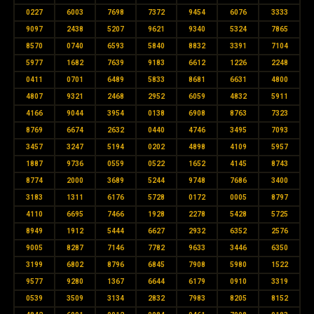
0227
6003
7698
7372
9454
6076
3333
9097
2438
5207
9621
9340
5324
7865
8570
0740
6593
5840
8832
3391
7104
5977
1682
7639
9183
6612
1226
2248
0411
0701
6489
5833
8681
6631
4800
4807
9321
2468
2952
6059
4832
5911
4166
9044
3954
0138
6908
8763
7323
8769
6674
2632
0440
4746
3495
7093
3457
3247
5194
0202
4898
4109
5957
1887
9736
0559
0522
1652
4145
8743
8774
2000
3689
5244
9748
7686
3400
3183
1311
6176
5728
0172
0005
8797
4110
6695
7466
1928
2278
5428
5725
8949
1912
5444
6627
2932
6352
2576
9005
8287
7146
7782
9633
3446
6350
3199
6802
8796
6845
7908
5980
1522
9577
9280
1367
6644
6179
0910
3319
0539
3509
3134
2832
7983
8205
8152