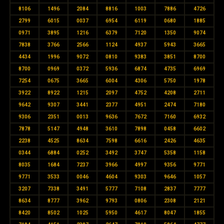
8106
1496
2084
8816
1003
7886
4726
2799
6015
0037
6954
6119
0680
1885
0971
3895
1216
6379
7120
1350
9074
7838
3766
2566
1124
4937
5943
3665
4434
1996
9072
0810
9383
3851
8700
8700
0969
0372
5936
6874
4735
6969
7254
0675
3665
6004
4306
5750
1978
3922
8922
1215
2097
4752
4208
2711
9642
9307
3441
2377
4951
2474
7180
9306
2351
0013
9636
7672
7160
6932
7878
5147
4948
3610
7898
0458
6602
2238
4525
8634
7598
6616
2426
4635
0344
6884
0252
3492
3747
5358
1158
8035
1684
7237
3966
4997
9356
9771
9771
3533
0046
4604
9303
9646
1057
3207
7338
3491
5777
7108
2837
7777
8634
8777
3962
9793
0806
2308
2121
8420
8502
1025
5950
4617
8047
1855