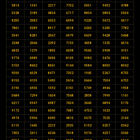
3814
1341
2217
7732
0051
9492
4788
5328
2189
4834
6717
8834
0804
5004
8205
2082
6352
6094
9220
5672
6017
7861
3589
8917
4018
6263
5245
7782
3041
8281
2567
6979
0639
9428
3468
2248
2066
2292
7133
4658
1325
6516
6823
1279
1805
6038
9565
5908
4151
9774
6989
3000
8109
0982
3476
3836
3153
8602
8061
9144
9584
8003
8042
9500
6029
8471
7352
1945
5267
8735
8150
4159
5495
3616
0664
7504
6753
3190
6930
1592
0741
5749
4946
1958
5684
7294
1634
7568
2838
7990
1161
6217
0947
6987
7634
2640
6894
5170
9172
8303
6360
7681
4752
1023
0439
4974
5906
0690
4810
5673
7525
2164
5115
1645
2213
2935
5192
0257
0362
7453
2411
6326
7618
9376
4237
0360