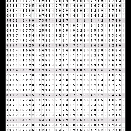
3
3
3
5
8
4
9
7
7
5
8
9
8
8
7
0
5
9
4
4
9
1
5
1
6
7
7
3
0
3
7
7
6
2
8
3
4
3
8
2
4
7
0
5
5
6
4
4
8
3
2
7
4
5
9
4
6
0
1
1
9
6
7
4
2
6
8
9
6
6
2
9
5
4
9
8
9
8
0
8
8
9
7
6
4
7
0
0
9
9
4
9
0
3
3
3
2
1
9
1
7
7
7
8
6
0
0
5
1
6
7
4
4
1
5
6
7
6
8
5
4
6
5
7
3
4
1
1
5
6
5
4
9
2
2
8
8
3
1
4
7
5
0
3
3
2
4
9
0
9
7
3
5
4
9
8
2
5
7
3
1
3
1
6
7
5
1
4
2
6
7
7
5
0
5
5
8
1
9
1
7
0
5
6
2
4
8
5
0
5
4
7
5
7
3
0
0
1
9
1
6
1
5
3
8
1
9
8
0
8
6
8
7
7
5
6
7
7
3
1
2
5
5
5
1
1
8
0
8
8
9
2
2
6
8
5
5
1
3
4
7
1
1
9
1
8
3
3
7
1
4
8
5
4
9
8
9
1
2
3
9
2
6
1
7
6
1
4
9
4
3
7
8
0
8
3
3
6
4
1
4
4
0
7
7
9
3
4
6
1
1
7
2
2
4
4
1
5
1
6
4
9
0
8
8
1
7
1
8
9
6
8
6
4
1
5
1
7
1
8
9
9
2
5
7
8
4
2
6
8
3
0
8
3
2
7
0
1
5
6
8
6
3
0
3
2
2
1
6
7
3
1
6
4
1
1
6
6
9
6
0
6
3
3
6
1
1
3
6
9
8
1
0
5
5
4
2
7
8
6
6
0
5
4
9
0
8
3
0
3
1
7
9
9
9
4
2
2
3
5
9
7
6
1
7
1
6
1
7
8
5
2
9
3
3
5
0
7
3
1
9
0
6
0
6
1
0
5
2
7
8
9
5
5
1
6
2
1
1
2
9
2
6
2
8
8
1
2
9
2
5
6
4
6
1
8
2
0
5
5
4
8
2
3
5
3
4
3
1
4
5
4
8
7
6
1
9
8
0
8
6
3
1
9
1
6
0
4
2
6
4
9
0
4
4
0
3
2
8
1
9
2
9
7
7
2
2
8
0
8
3
1
8
6
5
2
3
3
6
9
7
2
3
6
9
6
5
0
1
1
7
1
7
0
7
3
0
3
6
9
9
3
8
7
6
1
7
6
4
1
9
6
6
1
7
1
0
6
5
2
5
1
9
6
6
6
2
7
1
8
0
2
2
9
2
0
4
6
0
6
2
0
2
3
5
8
2
3
4
7
8
4
6
6
3
8
3
3
9
3
4
1
2
8
1
2
9
4
7
2
2
7
8
4
3
5
3
8
0
8
0
2
1
3
4
9
7
7
5
3
8
5
3
6
9
1
1
1
4
5
3
9
9
4
4
8
8
9
3
3
6
2
1
8
9
6
1
2
6
8
5
3
2
1
3
3
1
9
7
7
9
4
3
5
8
1
9
2
2
4
2
5
0
4
4
7
5
9
5
5
4
1
0
2
2
5
4
7
6
4
9
4
4
3
7
7
7
4
6
1
8
7
9
5
5
5
7
6
3
9
4
1
0
6
6
3
3
1
5
6
1
0
5
2
7
8
3
2
3
5
4
6
9
3
3
9
4
4
1
5
1
3
1
0
1
1
3
8
5
4
7
4
6
6
3
8
9
3
8
2
4
7
9
4
4
5
7
8
4
3
8
1
1
9
1
6
1
7
5
3
5
8
7
3
1
2
8
0
3
3
2
9
0
2
2
2
5
3
7
1
3
3
9
2
2
7
3
7
6
4
7
6
1
9
1
9
6
0
9
9
4
9
5
2
7
0
2
1
5
6
7
2
9
9
9
3
3
9
1
1
4
3
2
1
3
1
6
9
9
9
2
0
6
8
5
3
6
1
2
3
6
4
4
1
5
7
6
5
5
1
3
2
1
8
9
8
6
3
0
3
3
7
3
6
9
0
0
6
7
4
9
0
4
9
4
9
9
3
3
6
6
0
0
3
3
7
0
3
5
8
8
2
4
6
1
5
3
2
1
3
9
4
5
0
5
4
7
6
2
8
0
7
8
0
8