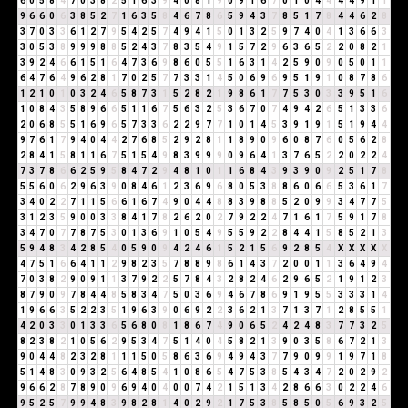
6
0
5
8
4
7
0
3
8
2
5
1
6
3
9
4
0
8
1
9
0
9
1
6
7
0
1
0
4
4
4
4
9
1
1
9
6
6
0
6
3
8
5
2
7
1
6
3
5
8
4
6
7
8
6
5
9
4
3
7
8
5
1
7
8
4
4
6
2
8
3
7
0
3
3
6
1
2
7
9
5
4
2
5
7
4
9
4
1
5
0
1
3
2
5
9
7
4
0
4
1
3
6
6
3
3
0
5
3
8
9
9
9
8
8
5
2
4
3
7
8
3
5
4
9
1
5
7
2
9
6
3
6
5
2
2
0
8
2
1
3
9
2
4
6
6
1
5
1
6
4
7
3
6
9
8
6
0
5
5
1
6
3
1
4
2
5
9
0
9
0
5
0
1
1
6
4
7
6
4
9
6
2
8
1
7
0
2
5
7
7
3
3
1
4
5
0
6
9
6
9
5
1
9
1
0
8
7
8
6
1
2
1
0
1
0
3
2
4
6
5
8
7
3
1
5
2
8
2
1
9
8
6
1
7
7
5
3
0
3
3
9
5
1
6
1
0
8
4
3
5
8
9
6
6
5
1
1
6
7
5
6
3
2
5
3
6
7
0
7
4
9
4
2
6
5
1
3
3
6
2
0
6
8
5
5
1
6
9
6
5
7
3
3
6
2
2
9
7
7
1
0
1
4
5
3
9
1
9
1
5
1
9
4
4
9
7
6
1
7
9
4
0
4
4
2
7
6
8
5
2
9
2
8
1
1
8
9
0
9
6
0
8
7
6
0
5
6
2
8
2
8
4
1
5
8
1
1
6
7
5
1
5
4
9
8
3
9
9
9
0
9
6
4
1
3
7
6
5
2
2
0
2
2
4
7
3
7
8
6
6
2
5
9
5
8
4
7
2
9
4
8
1
0
1
1
6
8
4
3
9
3
9
0
9
2
5
1
7
8
5
5
6
0
6
2
9
6
3
9
0
8
4
6
1
2
3
6
9
6
8
0
5
3
8
8
6
0
6
6
5
3
6
1
7
3
4
0
2
2
7
1
1
5
6
6
1
6
7
4
9
0
4
4
8
8
3
9
8
8
5
2
0
9
9
3
4
7
7
5
3
1
2
3
5
9
0
0
3
3
8
4
1
7
8
2
6
2
0
2
7
9
2
2
4
7
1
6
1
7
5
9
1
7
8
3
4
7
0
7
7
8
7
5
3
0
1
3
6
9
1
0
5
4
9
5
5
9
2
2
8
4
4
1
5
8
5
2
1
3
5
9
4
8
3
4
2
8
5
4
0
5
9
0
9
4
2
4
6
1
5
2
1
5
6
9
2
8
5
4
X
X
X
X
X
4
7
5
1
6
6
4
1
1
2
9
8
2
3
5
7
8
8
9
8
6
1
4
3
7
2
0
0
1
1
3
6
4
9
4
7
0
3
8
2
9
0
9
1
1
3
7
9
2
2
5
7
8
4
3
2
8
2
4
6
2
9
6
5
2
1
9
1
2
3
8
7
9
0
9
7
8
4
4
8
5
8
3
4
7
5
0
3
6
9
4
6
7
8
6
9
1
9
5
5
3
3
3
1
4
1
9
6
6
3
5
2
2
3
5
1
9
6
3
9
0
6
9
2
2
3
6
2
1
3
7
1
3
7
1
2
8
5
5
1
4
2
0
3
3
0
1
3
3
6
5
6
8
0
8
1
8
6
7
4
9
0
6
5
2
4
2
4
8
3
7
7
3
2
5
8
2
3
8
2
1
0
5
6
2
9
5
3
4
7
5
1
4
0
4
5
8
2
1
3
9
0
3
5
8
6
7
2
1
3
9
0
4
4
8
2
3
2
8
1
1
1
5
0
5
8
6
3
6
9
4
9
4
3
7
7
9
0
9
9
1
9
7
1
8
5
1
4
8
3
0
9
3
2
5
6
4
8
5
4
1
0
8
6
5
4
7
5
3
8
5
4
3
4
7
2
0
2
9
2
9
6
6
2
8
7
8
9
0
9
6
9
4
0
4
0
0
7
4
2
1
5
1
3
4
2
8
6
6
3
0
2
2
4
6
9
5
2
5
7
9
9
4
8
3
9
8
2
8
1
4
0
2
9
2
1
7
5
3
8
5
8
5
0
5
6
9
3
2
5