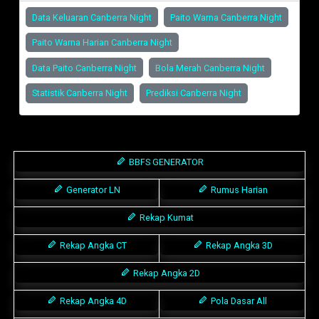
Data Keluaran Canberra Night
Paito Warna Canberra Night
Paito Warna Harian Canberra Night
Data Paito Canberra Night
Bola Merah Canberra Night
Statistik Canberra Night
Prediksi Canberra Night
BBFS GENERATOR
Generator LN
Rumus Harian
Rekap Kumat
Rekap Angka CT
Rekap Angka 3D
Rekap Angka 2D
Rekap Angka 4D
Pola Dasar All