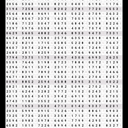
2
0
5
6
2
5
3
6
3
9
1
6
0
3
3
8
2
1
2
3
0
4
0
1
1
6
1
9
6
6
1
1
7
6
4
3
1
9
4
4
7
2
5
8
4
4
9
1
0
1
8
2
0
2
2
2
7
8
1
9
7
7
2
0
2
9
5
5
3
8
3
5
6
4
1
8
6
8
4
3
9
6
9
1
1
8
1
4
3
7
5
0
2
2
4
0
7
0
9
9
2
6
3
2
5
7
3
2
6
8
8
5
6
7
4
3
3
7
0
7
1
6
2
5
7
7
0
5
9
5
0
1
1
9
1
5
4
5
4
9
1
1
8
6
5
7
1
2
3
5
5
0
4
7
2
8
5
7
5
3
6
8
4
9
4
3
0
3
8
2
8
2
2
6
8
7
2
9
7
7
5
9
7
6
4
0
5
5
8
4
1
4
6
9
6
4
0
8
7
6
7
0
7
4
2
3
8
9
0
9
0
6
2
9
2
5
6
0
5
5
4
8
8
2
1
3
3
4
6
1
8
9
3
0
3
9
4
7
3
1
7
3
3
1
4
6
6
7
4
2
2
4
8
3
2
9
5
8
0
8
2
5
7
0
7
6
3
5
9
5
4
0
1
8
9
4
9
9
4
4
3
1
2
2
4
8
2
1
0
1
1
7
1
5
6
0
5
8
5
4
5
2
2
8
1
0
0
2
3
5
7
6
4
7
2
8
6
0
7
7
3
0
7
4
2
2
2
9
4
4
3
2
6
1
7
0
6
4
0
4
7
2
4
9
4
5
1
5
2
7
2
6
8
0
8
2
8
1
1
2
8
2
5
9
5
3
4
4
5
9
8
7
6
6
3
9
6
9
9
9
4
4
1
6
7
7
7
9
4
4
7
3
7
5
3
1
1
7
5
3
0
9
6
7
4
4
3
0
6
6
6
9
9
3
3
2
6
2
5
7
5
5
0
9
9
7
6
4
6
1
5
1
9
8
8
8
7
2
3
5
7
8
8
4
3
0
0
7
2
9
2
1
2
9
2
1
2
9
6
6
7
6
1
1
2
5
3
7
4
2
2
3
1
7
8
3
1
7
3
1
1
7
1
8
9
7
8
8
1
9
6
7
2
7
9
8
3
1
9
1
7
8
9
2
2
9
6
8
0
8
2
1
1
7
8
5
6
7
5
3
3
4
6
6
3
9
6
7
1
8
8
3
9
5
5
4
8
1
9
1
5
3
5
3
8
4
3
2
6
8
2
7
0
4
4
8
2
5
7
3
0
0
9
0
9
8
8
5
2
7
2
5
9
4
4
4
5
8
8
7
8
3
9
5
5
3
1
1
6
7
4
0
2
2
4
0
8
2
1
3
5
8
6
9
6
8
3
8
2
1
9
0
8
2
1
5
0
9
9
9
2
7
0
2
2
1
7
9
3
3
2
3
1
3
4
6
2
4
4
8
3
2
8
2
1
9
7
7
2
9
9
1
0
2
2
0
2
4
3
7
0
2
1
5
6
4
0
1
9
1
5
0
5
4
9
3
4
1
5
6
3
9
4
2
6
6
9
1
9
1
3
5
5
8
4
0
7
0
5
5
4
7
4
3
7
1
1
8
5
4
3
5
5
2
7
6
3
3
3
6
0
5
9
4
4
9
7
4
0
4
8
6
0
5
5
7
7
1
9
1
1
5
5
3
8
3
5
3
0
3
4
7
1
3
4
0
1
4
2
6
9
3
3
7
1
8
2
0
1
1
2
0
3
0
3
5
9
9
9
9
0
9
1
5
6
7
5
2
6
8
9
1
1
0
1
8
8
6
1
7
6
9
0
3
3
7
3
2
5
7
0
7
3
6
9
2
3
0
5
5
3
3
5
8
4
1
7
1
3
4
7
9
9
4
4
3
0
4
4
8
3
5
9
4
4
0
9
8
3
2
5
9
7
8
6
6
6
6
9
6
7
7
9
9
9
4
2
9
5
5
6
0
8
8
7
6
5
8
2
1
1
0
1
0
1
7
2
2
6
8
8
9
9
4
4
0
6
9
2
2
4
6
2
8
1
8
3
2
7
9