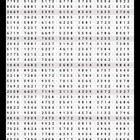
7
7
9
3
3
5
1
6
3
9
3
1
7
2
9
6
7
7
8
6
3
7
4
0
4
9
5
0
4
4
8
0
2
2
4
8
4
0
6
6
6
8
8
1
9
0
9
2
4
6
3
0
8
5
4
6
1
8
4
3
5
5
6
2
8
4
1
3
6
9
2
6
6
9
6
6
4
0
9
9
3
3
9
5
5
6
1
3
4
7
8
3
4
0
4
1
6
3
5
8
4
7
0
6
6
4
8
1
0
1
2
6
2
6
8
8
7
0
1
1
6
8
0
5
5
2
3
7
4
2
9
2
0
3
3
5
8
8
7
6
5
1
9
4
4
5
8
8
7
6
6
1
4
1
5
6
2
2
5
7
1
8
8
1
9
2
7
2
3
5
5
8
1
2
3
1
7
1
5
6
5
2
3
7
1
9
8
9
5
5
3
1
9
0
9
5
3
3
9
3
4
9
1
0
1
6
1
7
5
3
6
7
1
9
1
7
6
0
7
7
6
6
9
7
7
5
2
3
8
2
5
5
9
6
6
6
7
8
6
5
8
0
0
7
7
7
8
2
9
2
9
2
8
4
3
7
6
0
3
3
3
0
0
6
6
4
7
0
4
4
0
2
3
3
6
2
1
8
0
8
2
0
4
2
6
9
8
8
1
9
4
3
3
7
1
3
1
9
2
2
4
9
7
4
2
3
1
9
6
6
7
3
8
5
4
5
1
7
5
3
1
3
7
1
8
5
2
3
7
1
4
6
1
3
4
2
3
4
7
2
7
3
8
4
3
2
2
1
9
1
3
7
7
5
3
4
3
1
5
6
2
1
8
1
9
0
7
0
9
9
3
5
6
3
9
9
7
4
7
2
4
0
0
9
9
1
9
9
7
7
4
4
5
3
8
7
0
6
0
6
6
0
0
4
4
9
9
0
3
3
4
0
6
2
8
1
3
3
8
2
1
0
4
4
8
4
6
8
2
1
9
0
1
1
2
5
6
8
3
2
6
3
1
4
5
0
8
8
6
5
9
8
4
4
8
2
0
5
0
5
8
9
2
6
8
8
5
7
6
4
6
8
5
1
6
9
8
0
1
1
6
7
5
7
3
5
4
4
0
4
3
2
1
8
9
7
2
8
0
8
9
9
7
2
9
7
0
3
3
6
5
7
8
9
8
5
1
0
8
8
6
2
8
5
4
5
3
3
9
3
5
9
2
1
3
9
3
5
1
6
7
0
1
5
6
0
5
6
5
2
2
3
9
0
9
3
0
7
8
6
7
6
9
2
2
0
6
2
1
3
7
2
7
9
7
6
8
6
3
9
6
2
0
1
1
1
3
2
2
4
4
8
1
6
7
2
3
0
8
8
6
6
3
7
1
7
1
9
9
9
2
1
1
3
4
4
2
3
9
3
6
0
7
2
9
1
0
2
7
9
7
4
3
0
3
5
7
0
7
7
7
2
5
8
4
2
0
5
3
8
8
3
9
1
1
6
8
3
4
7
7
1
8
9
8
3
9
1
6
7
1
4
6
5
2
4
7
5
2
7
0
5
4
1
5
9
8
1
8
9
2
7
1
4
5
5
6
8
6
5
4
8
2
2
4
9
3
4
6
1
5
5
8
4
3
3
1
9
9
9
5
6
9
8
8
1
9
2
8
1
8
8
3
2
5
9
2
3
1
4
9
5
8
5
4
2
5
5
6
2
9
1
3
5
8
4
5
7
6
4
1
1
3
2
5
0
7
9
6
6
4
8
1
6
7
7
3
0
9
9
7
4
7
3
1
8
3
7
2
9
2
8
0
6
6
8
8
3
5
8
6
3
6
0
6
7
8
0
3
3
9
8
4
0
4
9
9
3
2
5
9
4
4
5
9
0
8
1
5
6
2
8
0
9
9
4
0
6
6
3
7
0
2
5
7
8
4
2
4
6
6
9
9
7
7
5
7
0
2
2
5
9
4
1
5
4
9
6
6
3
9
8
8
1
9
4
9
2
1
3
3
1
5
0
5
7
7
8
0
8
6
3
9
1
1
9
9
3
4
7
8
9
9
2
2
3
3
7
2
9
0
9
2
0
2
7
4
9
6
6
2
4
0
8
8
8
7
1
2
3
6
7
8
4
3
7
6
8
0
8
5
8
5
6
2