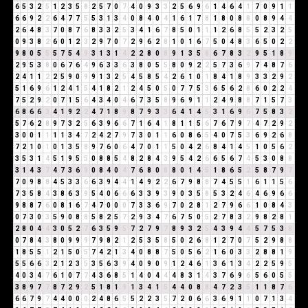
6
5
3
2
5
1
2
3
5
8
2
5
7
0
7
4
0
9
3
3
2
5
6
9
6
1
4
6
4
1
7
0
9
1
1
6
6
9
2
2
6
4
7
7
5
5
3
1
3
4
0
8
4
0
4
1
6
1
7
8
1
8
0
8
8
0
8
9
4
4
2
6
4
8
3
7
0
8
7
6
8
3
3
2
5
3
4
1
6
7
8
5
0
1
1
1
2
6
8
5
5
2
3
2
5
0
9
3
8
2
6
0
1
2
3
2
9
7
0
7
2
9
6
2
8
1
0
1
6
7
5
0
4
8
3
6
5
0
2
2
9
8
0
5
5
5
7
5
4
9
3
1
3
1
4
2
2
8
0
8
9
1
3
5
8
6
7
8
3
2
9
5
1
8
9
2
9
5
3
8
0
6
7
6
4
9
6
3
3
6
3
8
0
5
5
8
0
9
2
2
5
7
3
6
9
7
4
8
7
6
2
4
1
1
2
2
5
9
0
9
9
1
3
2
5
4
5
8
5
4
2
6
1
0
1
8
4
1
8
9
3
3
2
9
2
5
1
6
9
6
1
2
4
1
5
4
1
8
2
1
2
4
5
0
5
0
7
7
5
3
6
5
6
2
8
6
0
2
2
4
7
5
2
9
2
0
7
1
5
6
4
3
4
0
4
6
7
3
5
8
9
6
9
1
1
2
4
9
8
8
7
1
5
7
3
6
8
6
6
3
4
1
9
2
2
4
7
1
8
9
8
7
9
3
3
6
4
1
4
5
3
1
6
9
6
7
5
8
3
2
5
7
6
2
8
9
7
3
2
5
6
3
9
6
6
7
1
6
4
1
8
1
1
5
6
7
6
7
9
7
4
7
2
9
2
3
0
0
1
1
1
1
3
4
7
2
4
2
7
9
7
3
0
1
1
6
0
8
6
5
4
0
7
5
3
6
9
2
6
8
7
2
1
0
1
0
1
3
5
8
9
7
6
0
6
4
7
0
1
1
5
0
4
2
6
8
4
1
4
5
1
0
5
6
2
3
5
3
1
4
5
1
9
5
5
0
8
8
5
4
8
2
8
4
3
9
5
4
2
6
6
5
6
7
4
5
3
0
8
8
3
1
4
3
7
4
7
3
6
9
0
8
4
0
4
7
6
8
0
8
8
0
1
4
5
1
8
6
5
2
5
8
7
9
7
7
0
9
8
8
4
5
3
3
6
6
3
9
4
4
1
4
9
2
2
6
7
9
8
8
7
4
5
5
1
6
1
1
5
6
7
3
5
8
4
3
8
6
3
9
5
4
0
6
6
6
3
3
9
3
9
0
3
5
8
5
3
2
4
6
4
6
9
6
6
9
8
8
7
6
0
8
1
6
7
4
7
0
0
0
7
3
3
6
9
7
0
2
8
1
2
7
9
6
6
1
0
8
4
3
0
7
3
0
3
5
9
0
8
8
5
8
2
5
7
2
9
3
4
7
6
7
5
0
5
2
7
8
3
2
9
8
2
8
1
2
8
0
4
4
3
0
5
2
7
6
3
5
9
5
7
2
7
9
7
8
9
3
2
5
4
3
9
4
4
5
7
5
3
8
0
7
8
4
3
8
0
9
9
9
7
9
8
2
1
2
5
3
5
8
5
0
2
6
8
1
2
7
0
7
5
2
9
8
8
1
8
5
5
1
2
1
5
0
5
7
4
2
1
3
4
0
8
8
7
5
0
5
6
2
1
6
0
3
3
2
8
8
1
9
5
5
6
6
3
2
1
2
3
5
3
5
6
3
9
4
0
9
0
9
1
2
4
6
1
3
6
1
3
4
2
2
5
9
5
4
0
3
4
7
6
1
0
7
7
4
3
6
8
5
1
4
0
4
4
4
8
3
1
4
3
7
6
9
6
5
6
0
5
5
3
8
9
7
7
8
7
2
9
2
5
1
8
1
9
1
3
4
1
5
4
4
0
8
8
4
7
2
3
5
1
1
8
7
6
6
6
7
9
7
4
4
0
0
0
2
4
8
6
5
5
2
2
3
5
7
2
0
6
6
3
6
9
1
1
0
7
1
3
4