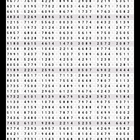
9
6
7
7
5
7
6
1
0
1
4
2
2
9
2
8
9
9
4
4
2
9
0
8
8
3
2
1
9
1
5
3
5
1
6
6
3
1
4
5
0
1
9
5
5
7
7
0
2
2
8
0
5
3
8
4
6
2
6
8
7
6
7
1
8
7
5
0
3
3
6
6
1
5
6
5
2
6
3
9
6
0
9
0
9
8
6
7
9
7
1
7
3
7
1
9
7
6
3
9
6
5
8
2
1
4
8
3
4
7
3
2
6
9
6
4
8
9
6
6
3
1
6
5
2
4
6
1
9
1
8
3
4
6
1
9
8
6
9
6
1
2
1
5
6
7
1
4
7
2
5
5
6
2
8
0
0
3
3
6
9
7
7
4
2
0
4
3
2
5
5
1
3
9
3
8
5
3
5
8
1
9
7
3
1
2
1
2
4
6
2
0
8
4
3
9
5
2
9
2
8
8
1
4
5
2
8
7
7
5
5
8
5
7
3
6
8
0
4
4
7
8
6
9
6
0
6
3
0
3
5
6
1
9
1
9
7
5
0
5
2
5
0
5
5
1
7
4
7
2
6
0
2
8
1
7
6
9
0
9
2
0
3
3
6
9
4
2
0
2
3
3
3
1
4
0
6
9
5
5
9
1
8
0
8
8
6
1
5
6
4
6
1
4
5
1
4
7
0
7
3
0
8
9
8
2
5
7
2
9
2
0
8
7
6
0
1
4
8
3
8
2
6
9
6
1
0
4
4
8
2
2
1
4
5
6
6
8
3
2
8
7
7
4
2
5
3
5
6
2
7
9
9
1
1
3
4
3
7
1
7
6
3
9
3
1
0
3
7
1
5
1
8
9
8
6
3
4
4
8
9
5
1
1
2
7
8
4
8
3
5
2
4
0
4
1
2
8
1
9
4
2
5
0
5
4
2
9
1
1
1
2
3
8
2
1
1
7
0
7
8
0
5
0
5
6
7
7
9
7
1
3
6
3
9
6
1
5
3
8
4
4
0
9
9
3
9
5
3
8
0
2
8
1
9
7
1
8
9
8
2
2
3
4
7
2
5
9
6
6
8
0
5
8
4
0
5
0
7
7
6
9
0
2
2
0
4
4
4
8
9
3
5
8
4
8
5
1
7
8
1
4
5
6
2
7
1
1
3
4
2
8
6
9
6
0
2
9
2
2
5
9
5
8
4
8
0
0
5
5
4
6
0
4
4
1
1
9
9
9
7
5
5
4
9
0
6
4
8
3
7
8
0
7
7
0
1
1
3
4
3
7
3
5
8
7
5
0
0
0
7
2
5
4
9
3
4
8
9
8
1
8
1
5
6
7
5
2
4
6
4
4
9
2
2
1
7
2
5
7
4
1
6
6
3
2
9
6
3
9
6
1
2
0
2
9
6
7
6
4
4
2
4
3
7
4
5
9
3
3
9
7
3
2
5
6
1
0
1
1
8
1
3
9
3
8
6
7
9
7
5
6
2
8
1
3
9
2
1
3
9
1
8
4
3
1
1
3
0
3
4
9
1
9
1
1
0
7
0
7
5
8
8
9
8
7
9
7
4
2
9
0
7
5
3
9
3
7
1
8
5
3
0
0
0
0
1
5
9
5
2
9
8
4
3
6
9
8
5
4
5
3
8
8
7
4
7
8
1
9
5
8
1
2
3
5
1
1
4
5
8
7
5
0
5
1
1
3
5
8
7
8
7
1
8
8
4
0
7
7
5
4
9
9
9
0
0
0
2
2
7
4
3
6
9
3
4
8
0
8
1
1
0
4
4
6
4
8
7
6
9
6
6
5
2
5
7
6
1
7
1
5
2
8
1
7
4
5
2
7
6
1
2
1
3
9
2
0
6
6
2
2
1
4
5
5
2
3
5
8
0
3
6
4
1
6
6
4
7
2
9
7
7
4
2
7
3
9
3
3
6
9
5
7
3
5
6
0
1
1
0
4
5
6
2
4
2
6
9
6
4
5
8
2
1
8
4
2
1
3
7
4
1
7
8
9
4
4
8
3
1
1
8
5
4
8
1
0
4
4
3
4
7
9
7
4
0
5
0
5
8
3
8
7
6
2
3
3
1
4
1
1
4
3
7
0
3
6
8
5
8
1
4
2
6
4
8
2
3
5
8
6
5
8
4