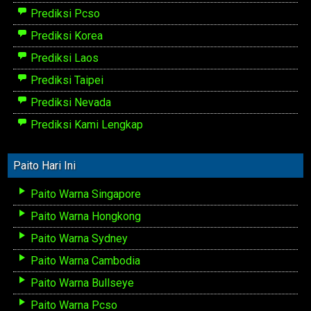
Prediksi Pcso
Prediksi Korea
Prediksi Laos
Prediksi Taipei
Prediksi Nevada
Prediksi Kami Lengkap
Paito Hari Ini
Paito Warna Singapore
Paito Warna Hongkong
Paito Warna Sydney
Paito Warna Cambodia
Paito Warna Bullseye
Paito Warna Pcso