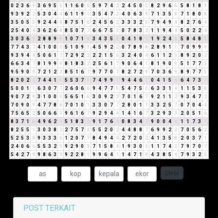
0
2
3
6
9
3
6
9
5
5
1
1
6
0
6
5
9
7
4
2
2
4
5
0
5
8
2
9
6
6
5
8
1
8
9
9
3
9
2
2
5
3
0
4
4
6
1
1
9
1
3
5
4
7
2
4
0
6
3
9
7
1
3
5
8
7
1
8
0
8
3
5
0
5
5
9
2
4
4
8
8
7
5
1
6
2
4
5
6
2
3
3
3
2
5
7
9
4
9
4
8
2
7
6
4
2
5
4
0
4
3
6
2
6
8
8
5
0
7
7
6
6
7
5
3
0
7
8
3
2
1
1
9
4
4
5
0
2
2
4
3
0
3
6
9
2
8
8
9
8
1
0
7
1
8
3
4
3
5
8
0
4
1
8
9
1
9
2
4
6
5
8
4
8
3
7
7
4
3
7
4
1
0
0
0
5
1
0
9
9
4
5
9
2
2
0
7
8
9
8
2
8
9
1
1
7
0
9
9
9
9
3
9
4
4
5
0
6
1
7
7
2
9
2
2
2
2
1
5
6
3
2
4
0
4
6
1
1
2
3
8
9
2
0
2
6
6
3
4
7
8
1
9
9
9
8
1
8
3
2
2
5
6
1
7
9
0
6
4
1
8
1
9
0
9
5
1
7
7
5
9
5
9
0
9
7
2
1
2
3
8
5
1
6
7
9
7
7
0
7
8
2
7
2
9
7
0
3
6
9
8
9
7
7
5
8
2
0
2
2
7
4
4
1
5
5
5
3
7
1
7
4
9
9
9
9
4
4
6
1
0
4
1
5
6
6
4
7
3
1
5
0
0
1
1
6
3
0
7
7
2
6
0
6
6
9
4
7
7
5
5
4
7
5
3
6
3
3
1
4
1
1
5
3
8
9
0
7
2
9
3
1
0
0
0
5
6
5
1
6
3
0
9
2
2
7
0
1
6
7
9
2
1
1
2
9
3
4
7
2
7
0
9
0
9
4
7
7
8
6
7
0
1
0
1
3
3
0
7
7
2
8
0
1
1
3
3
2
5
7
0
7
0
4
4
7
5
6
5
2
5
0
6
6
3
9
6
1
6
7
9
2
9
4
4
1
4
1
6
7
3
2
9
3
3
2
0
5
1
6
8
3
7
1
8
4
9
6
2
8
5
1
8
3
2
9
1
7
6
4
0
8
3
4
7
9
0
0
4
4
1
1
7
3
1
8
2
5
5
1
3
0
3
8
2
2
7
5
7
3
5
5
2
0
2
4
4
8
8
7
6
9
9
2
2
7
0
5
6
2
5
2
5
3
8
9
3
3
3
6
1
2
0
7
7
8
4
9
4
4
2
7
2
0
2
4
1
3
5
8
2
0
3
7
1
2
4
0
6
6
5
5
3
2
5
9
2
9
0
9
7
1
5
8
4
1
9
3
0
3
1
1
7
4
2
7
9
7
0
7
5
4
2
7
9
9
8
6
3
9
9
2
2
8
1
9
9
6
4
1
1
4
7
1
8
4
3
8
5
4
7
9
3
2
5
Clear
POST TERKAIT