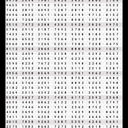
8
9
7
6
4
3
5
9
4
4
7
9
6
1
7
0
4
2
0
2
3
4
5
3
8
5
8
6
0
6
2
7
0
4
4
9
6
5
5
1
9
1
5
7
3
8
1
8
2
1
5
5
5
0
5
7
0
9
7
7
9
9
0
6
6
3
5
0
2
2
7
4
4
6
1
2
8
1
5
6
6
0
9
3
3
1
2
8
7
6
0
8
1
8
9
7
5
3
4
7
2
2
4
1
5
9
0
9
6
6
4
8
3
2
5
1
6
1
7
8
5
0
6
0
6
4
1
9
9
9
9
7
1
3
4
8
1
5
2
7
6
3
0
4
4
7
2
6
8
5
5
9
5
1
6
4
6
3
6
9
8
0
8
2
1
1
3
5
7
3
2
6
9
4
4
3
5
1
0
1
7
4
7
2
9
0
2
8
8
7
4
3
8
3
2
5
9
2
8
1
3
8
2
0
2
9
9
7
5
3
5
7
8
6
5
3
9
1
5
6
0
1
8
7
6
7
9
9
3
3
3
7
8
4
3
4
0
9
5
5
5
8
5
4
9
1
4
3
3
6
6
7
9
2
2
2
1
9
6
6
5
5
7
2
9
9
5
0
8
8
8
1
8
0
8
0
0
5
7
3
3
0
6
6
3
6
5
0
2
2
2
1
9
6
6
7
3
6
4
1
2
6
1
0
1
9
2
3
9
3
8
3
5
7
3
5
0
6
0
6
6
9
8
8
7
1
2
6
5
2
5
2
5
3
8
7
3
8
6
5
7
2
0
8
8
4
4
7
5
3
8
1
1
2
3
0
7
6
4
1
2
8
6
0
6
5
9
5
4
9
8
8
8
4
3
9
3
3
0
3
1
6
2
7
9
8
3
5
6
2
2
4
5
9
5
2
6
0
9
9
3
1
3
8
2
0
4
7
7
5
5
2
9
2
2
8
5
5
7
3
3
4
6
0
6
2
6
9
1
1
9
0
5
6
2
9
2
8
7
6
6
2
3
6
9
0
4
0
8
8
3
6
6
8
5
1
5
9
0
9
8
2
3
4
7
7
6
7
2
9
5
3
9
3
3
1
9
9
8
8
2
2
4
6
1
1
2
1
6
7
0
1
4
9
4
3
7
5
2
7
8
9
6
5
2
5
0
5
5
1
3
1
1
9
1
2
3
1
0
1
5
3
8
7
6
2
9
5
6
2
2
9
3
8
2
8
5
6
9
6
3
7
0
2
2
6
7
6
1
7
9
0
6
2
8
7
1
4
4
8
7
9
3
7
1
4
0
2
6
8
2
8
9
0
9
3
1
1
8
9
8
7
5
8
4
6
4
5
7
3
4
0
8
2
1
1
3
2
4
6
5
7
6
0
6
0
2
0
1
1
7
6
5
5
1
8
8
9
2
2
5
2
0
3
3
6
7
9
8
8
3
1
8
2
1
2
5
7
6
4
3
9
7
0
7
2
8
3
2
5
5
0
5
4
9
1
0
5
9
5
8
5
8
4
3
1
2
6
9
6
3
0
1
3
4
4
3
9
2
2
6
2
0
8
8
9
7
4
1
5
3
4
9
9
9
5
7
6
8
5
5
0
0
8
8
0
6
3
7
1
2
9
3
1
4
7
4
8
5
4
6
1
7
2
9
2
0
9
2
2
2
3
6
8
5
6
5
9
0
9
4
4
4
3
7
6
8
6
2
8
6
1
3
2
5
2
0
1
1
2
0
9
1
5
6
2
7
9
7
7
2
5
0
2
2
7
4
4
6
1
9
0
9
0
9
1
3
1
4
5
2
3
6
3
9
8
7
5
2
7
1
5
9
3
3
4
3
4
8
3
3
6
9
0
9
5
3
6
2
8
6
8
0
7
7
1
4
3
9
3
8
9
0
5
5
8
6
5
2
7
7
4
1
1
2
0
3
0
9
9
6
2
5
8
4
9
0
8
1
9
3
5
2
7
9
4
6
4
0
4
6
9
7
6
4
2
0
1
5
6
7
8
3
8
2
9
2
6
3
9
1
0
8
7
6
5
3
5
9
5
4
2
4
6
1
0
6
0
1
1
2
3
7
5
3
1
0
8
3
2
8
6
6
3
9
7
2
7
3
1
5
0
9
2
2
6
0
1
8
9
1
2
9
6
6