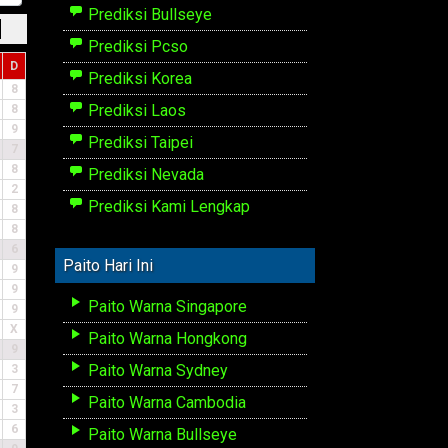
Prediksi Bullseye
Prediksi Pcso
D
Prediksi Korea
8
Prediksi Laos
8
9
Prediksi Taipei
7
8
Prediksi Nevada
2
Prediksi Kami Lengkap
8
8
6
Paito Hari Ini
9
9
Paito Warna Singapore
9
X
Paito Warna Hongkong
9
Paito Warna Sydney
3
7
Paito Warna Cambodia
3
6
Paito Warna Bullseye