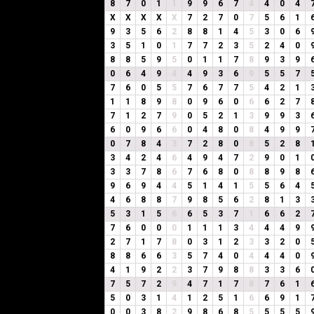
8
7
0
1
1
9
9
6
7
4
4
0
4
X
X
X
X
X
7
2
7
0
7
5
6
1
9
3
5
6
2
8
8
1
4
5
3
0
6
3
5
1
0
1
7
7
2
3
5
2
4
0
8
8
5
9
5
0
1
1
7
8
9
3
9
0
6
4
9
4
4
9
3
6
9
5
5
7
7
6
0
5
5
7
6
7
7
5
4
2
1
1
1
8
9
8
0
9
6
0
6
6
2
7
7
1
2
7
9
0
5
2
1
3
9
9
3
6
0
9
6
6
0
4
8
0
8
4
9
9
0
7
8
4
3
7
2
8
0
8
5
2
8
3
4
2
4
6
4
9
4
7
2
9
0
1
3
3
7
8
6
7
6
8
0
8
8
9
8
9
6
9
4
4
5
1
4
1
5
5
6
4
4
6
8
8
7
9
8
5
6
2
8
1
3
5
3
1
5
6
6
5
3
7
1
6
6
2
7
6
0
0
0
1
1
1
3
4
4
4
9
2
7
1
7
8
0
3
1
2
3
3
2
0
8
8
6
6
3
5
7
4
0
4
4
4
0
4
1
9
2
2
3
7
9
8
8
3
3
6
7
5
7
2
9
4
7
1
7
8
7
6
1
5
0
3
1
4
1
2
5
1
6
6
9
1
0
0
3
8
2
9
8
6
8
5
5
5
5