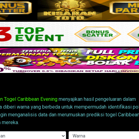
Warna Caribbean Evening
an Togel Caribbean Evening
menyajikan hasil pengeluaran dalam
a diberi warna yang berbeda untuk mempermudah identifikasi pol
ingin menganalisis data dan merumuskan prediksi togel Caribbea
n mereka.