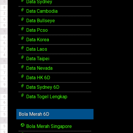
Data Sydney
6
8
Data Cambodia
2
6
Data Bullseye
6
Data Pcso
9
6
Data Korea
6
Data Laos
3
4
Data Taipei
6
5
Data Nevada
7
Data HK 6D
6
9
Data Sydney 6D
3
Data Togel Lengkap
6
6
2
Bola Merah 6D
5
2
Bola Merah Singapore
5
9