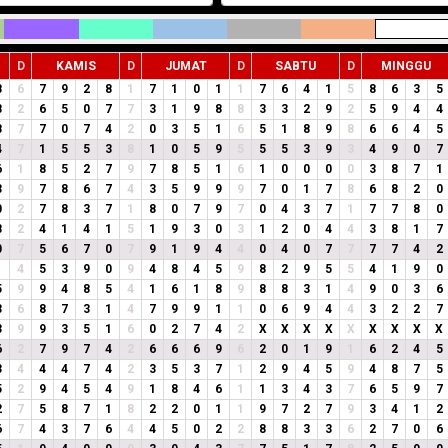
D
KAMIS
D
JUMAT
D
SABTU
D
MINGGU
8
6
7
9
2
8
1
7
1
0
1
1
7
6
4
1
5
8
6
3
5
8
2
6
5
0
7
7
3
1
9
8
8
3
3
2
9
2
5
9
4
4
8
7
7
0
7
4
2
0
3
5
1
6
5
1
8
9
8
6
6
4
5
4
7
1
5
5
3
8
1
0
5
9
5
5
5
3
9
3
4
9
0
7
6
1
8
5
2
7
9
7
8
5
1
6
1
0
0
0
0
3
8
7
1
3
9
7
8
6
7
4
3
5
9
9
9
7
0
1
7
8
6
8
2
0
0
2
7
8
3
7
1
8
0
7
9
7
0
4
3
7
1
7
7
8
0
8
2
4
1
4
1
5
1
9
3
0
3
1
2
0
4
4
3
8
1
7
0
7
5
6
7
0
7
9
1
9
4
4
0
4
0
7
7
7
7
4
2
1
4
5
3
9
0
9
4
8
4
5
9
8
2
9
5
5
4
1
9
0
5
9
9
4
8
5
4
1
6
1
8
9
8
8
3
1
4
9
0
3
6
3
6
8
7
3
1
4
7
9
9
1
1
0
6
9
4
4
3
2
2
7
3
9
9
3
5
1
6
0
2
7
4
2
X
X
X
X
X
X
X
X
X
6
2
7
9
7
4
2
6
6
6
9
6
2
0
1
9
1
6
2
4
5
3
4
4
4
7
4
2
3
5
3
7
1
2
9
4
5
9
4
8
7
5
5
2
9
4
5
4
9
1
8
4
6
1
1
3
4
3
7
6
5
9
7
2
7
5
8
7
1
8
2
2
0
1
1
9
7
2
7
9
3
4
1
2
6
7
4
3
7
6
4
4
5
0
2
2
8
8
3
3
6
2
7
0
6