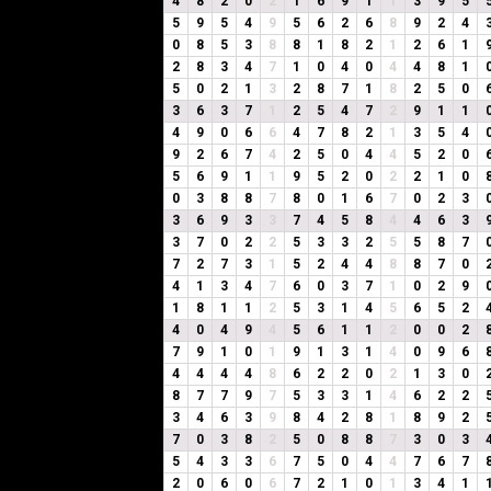
4
8
2
0
2
1
6
9
1
1
3
9
5
5
9
5
4
9
5
6
2
6
8
9
2
4
0
8
5
3
8
8
1
8
2
1
2
6
1
2
8
3
4
7
1
0
4
0
4
4
8
1
5
0
2
1
3
2
8
7
1
8
2
5
0
3
6
3
7
1
2
5
4
7
2
9
1
1
4
9
0
6
6
4
7
8
2
1
3
5
4
9
2
6
7
4
2
5
0
4
4
5
2
0
5
6
9
1
1
9
5
2
0
2
2
1
0
0
3
8
8
7
8
0
1
6
7
0
2
3
3
6
9
3
3
7
4
5
8
4
4
6
3
3
7
0
2
2
5
3
3
2
5
5
8
7
7
2
7
3
1
5
2
4
4
8
8
7
0
4
1
3
4
7
6
0
3
7
1
0
2
9
1
8
1
1
2
5
3
1
4
5
6
5
2
4
0
4
9
4
5
6
1
1
2
0
0
2
7
9
1
0
1
9
1
3
1
4
0
9
6
4
4
4
4
8
6
2
2
0
2
1
3
0
8
7
7
9
7
5
3
3
1
4
6
2
2
3
4
6
3
9
8
4
2
8
1
8
9
2
7
0
3
8
2
5
0
8
8
7
3
0
3
5
4
3
3
6
7
5
0
4
4
7
6
7
2
0
6
0
6
7
2
1
0
1
3
4
1