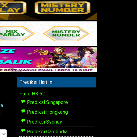
Prediksi Hari Ini
Paito HK 6D
Prediksi Singapore
a.
Prediksi Hongkong
n
Prediksi Sydney
Prediksi Cambodia