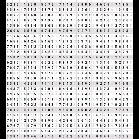
5
2
1
5
6
1
2
5
8
4
5
0
7
2
9
7
1
4
4
8
5
8
8
6
5
4
6
3
5
8
7
1
8
5
4
9
3
8
4
3
7
4
5
2
7
4
8
7
9
7
3
8
9
2
2
1
2
6
1
7
2
3
2
6
8
1
0
4
5
9
8
0
7
7
5
8
1
4
8
3
3
5
8
3
2
8
9
9
9
9
9
9
2
8
1
0
7
4
5
9
0
5
4
9
4
0
1
7
8
6
8
2
5
9
5
3
1
3
7
1
0
7
3
7
1
6
0
8
8
7
6
2
1
6
7
2
3
2
6
8
1
3
5
6
2
4
8
9
4
4
5
8
6
5
2
8
6
2
0
2
7
0
2
0
2
9
4
8
9
8
2
7
0
5
5
2
6
0
6
6
3
5
5
8
4
0
7
4
1
5
9
7
5
9
5
0
2
7
9
7
4
8
9
4
4
3
8
0
3
3
9
1
7
4
2
6
3
5
6
2
1
3
5
6
2
7
1
5
8
4
8
6
3
6
9
5
5
1
1
2
3
3
8
6
5
1
6
5
9
5
6
4
2
6
8
5
1
6
3
9
1
9
9
2
2
0
3
7
8
6
9
4
8
4
3
9
8
9
0
9
7
7
8
5
4
7
1
5
2
7
2
3
4
0
4
0
0
2
6
8
1
0
3
6
9
0
6
3
3
6
5
6
1
4
5
1
7
6
2
8
8
9
8
3
2
2
4
2
6
8
4
3
5
4
9
6
0
4
9
4
3
4
1
9
1
3
9
7
9
7
7
5
3
2
5
5
8
9
3
3
5
9
8
7
6
9
6
5
8
4
5
7
7
6
4
6
4
1
8
9
2
9
7
1
8
6
2
1
3
4
9
1
9
1
1
6
3
2
2
4
8
9
9
3
3
6
9
2
1
3
1
3
1
0
1
5
2
7
7
5
7
0
0
7
7
0
7
9
4
4
7
9
9
7
7
7
6
7
0
7
3
5
0
4
4
7
4
3
5
8
5
3
3
9
3
0
8
6
5
2
9
7
4
6
1
9
8
7
5
3
8
0
7
2
9
5
7
3
4
7
8
3
7
9
7
6
5
7
8
6
9
8
5
6
2
7
8
3
0
3
0
9
1
1
2
2
8
7
2
9
3
7
3
1
4
3
0
0
5
5
9
6
3
3
6
5
3
8
5
4
4
2
5
4
9
7
1
1
7
8
9
5
4
3
7
6
4
9
0
9
9
2
7
4
2
9
1
6
5
2
4
4
3
7
1
5
2
8
3
2
0
0
8
8
7
0
4
9
6
6
8
4
9
8
8
4
3
7
3
1
0
9
7
8
6
0
9
7
6
4
5
0
3
5
8
5
0
7
6
4
3
1
3
8
2
3
7
4
1
5
0
0
0
1
1
7
6
6
3
9
6
9
4
5
9
0
6
6
0
6
1
0
1
9
1
3
9
8
0
8
9
9
9
1
1
1
3
0
8
8
8
4
2
3
5
0
4
7
5
3
7
6
2
2
4
8
6
4
3
7
7
7
6
2
8
0
8
7
3
1
9
5
7
9
7
8
2
3
4
7
7
0
4
0
4
3
7
0
0
0
7
9
8
6
5
9
5
5
0
5
4
5
8
2
1
4
3
2
0
2
7
7
3
9
3
9
1
5
8
4
9
4
3
7
1
2
7
4
1
5
1
6
3
8
2
6
7
9
9
9
6
1
5
1
6
9
9
2
6
8
7
0
1
3
4
2
1
7
5
3
0
9
9
6
6
4
2
8
6
5
3
6
1
0
1
4
4
9
2
2
5
4
9
1
1
6
7
6
7
4
1
0
7
9
7
4
5
6
2
8
3
0
0
5
5
6
1
2
3
5
7
8
2
7
9
7
0
3
6
9
2
2
0
1
1
0
8
8
2
1
5
8
3
2
5
2
1
2
4
6
2
8
4
5
9
3
6
3
4
7
2
8
5
2
7
3
3
8
1
9
0
3
4
6
1
4
5
1
6
7
8
3
0
2
2
6
2
7
8
6
0
9
4
9
4
1
3
3
2
5