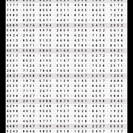
8
6
5
8
4
8
3
3
2
5
8
2
5
3
8
3
5
2
9
2
2
3
9
2
2
1
0
0
7
7
1
6
6
3
9
1
7
7
7
5
3
3
0
0
0
5
0
6
8
5
8
7
7
3
1
4
5
9
8
8
3
2
1
6
7
6
1
7
4
2
7
1
8
9
8
1
0
7
9
7
8
5
5
4
9
3
2
1
1
2
4
4
3
5
8
8
6
5
5
1
1
4
7
2
9
5
9
8
3
2
0
3
3
2
5
5
4
4
9
4
2
7
4
4
8
8
7
4
1
5
4
7
6
4
1
7
2
0
8
8
1
9
7
8
6
8
2
5
4
9
5
4
7
1
8
4
4
0
1
1
3
4
6
2
8
3
4
5
5
1
8
9
4
2
6
6
0
8
9
8
7
6
7
6
4
8
7
6
4
1
2
5
3
5
8
3
4
3
1
4
5
4
7
3
1
2
0
5
2
7
5
4
8
0
8
4
5
6
8
5
9
9
7
0
7
2
8
5
9
5
3
9
3
8
2
4
4
3
2
5
5
6
1
2
3
9
9
2
4
6
2
9
6
3
9
0
9
1
4
5
6
0
7
8
6
6
2
5
6
2
7
1
2
8
1
6
3
7
8
6
3
4
1
3
4
8
5
4
6
1
3
1
3
3
6
4
6
9
6
6
4
5
7
1
8
9
6
9
4
4
3
2
8
6
5
6
3
4
6
1
3
9
7
1
8
7
4
1
3
4
0
6
3
6
9
8
7
8
9
8
6
8
2
3
5
8
4
1
6
7
6
0
1
9
1
5
5
8
5
4
0
8
6
3
9
6
1
6
0
6
0
6
5
0
5
6
9
9
6
6
6
8
2
1
3
9
3
1
3
4
9
4
8
4
3
1
4
1
0
1
0
2
5
6
2
6
1
7
5
3
0
2
7
2
9
4
7
3
6
9
9
4
0
1
1
8
5
2
1
3
4
1
9
5
5
1
1
4
7
2
5
1
0
0
0
5
5
7
0
7
6
2
7
8
6
3
1
3
9
3
9
4
2
0
2
3
9
1
2
3
3
3
5
9
5
3
4
3
1
4
7
5
3
8
2
2
5
7
1
8
2
8
6
1
7
7
7
2
6
8
7
8
4
8
3
7
4
5
4
9
1
0
0
1
1
3
1
4
6
1
8
2
5
5
1
2
8
2
4
6
2
9
3
8
2
5
9
5
0
5
7
6
4
2
6
6
5
5
7
3
5
2
1
0
1
1
2
5
4
9
4
1
3
8
2
1
8
7
6
4
5
7
0
1
1
5
1
3
9
3
6
1
4
5
9
0
3
1
7
8
4
6
8
6
5
2
5
3
5
8
2
7
2
1
3
4
0
6
2
8
5
6
7
2
9
6
5
4
9
4
8
6
0
4
4
0
5
7
3
1
6
1
1
7
8
7
1
1
9
1
2
6
7
1
8
6
9
1
9
1
8
1
1
6
7
4
0
0
1
1
5
4
6
1
7
3
3
9
8
8
2
8
2
7
9
1
6
4
1
5
5
5
7
1
8
4
5
0
0
0
6
5
9
7
7
9
8
8
1
9
4
5
3
8
2
2
0
1
0
1
5
0
8
8
7
5
8
7
9
7
3
9
0
1
1
4
3
9
8
8
2
9
4
5
9
6
2
9
9
9
6
1
0
6
6
4
7
4
8
3
4
2
7
9
7
9
4
8
2
1
4
0
4
0
4
9
2
4
1
5
4
6
9
8
8
4
0
1
2
3
9
5
0
5
5
7
9
3
7
1
9
5
2
6
8
8
4
1
3
4
1
9
2
5
7
3
2
7
7
5
9
1
8
7
6
3
1
0
6
6
5
3
6
0
6
5
6
6
6
3
4
2
6
7
4
5
0
5
4
9
2
5
4
0
4
4
6
3
5
8
9
7
7
7
5
7
0
3
7
1
1
2
1
8
9
5
5
2
5
7
8
6
4
4
8
6
4
8
1
9
3
8
4
7
2
9
3
6
9
6
6
9
6
1
7
6
6
6
4
1
2
2
2
7
9
5
5
5
2
7
9
2
4
3
7
8
6
4
6
1
9
8
3
9
3
2
9
1
8
9
1
0
2
3
5
5
4
9
7
7
7
1
9
7
7