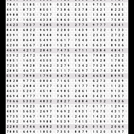
7
8
4
1
5
5
1
8
5
4
1
0
1
9
1
0
5
3
8
2
2
3
1
4
5
9
7
5
5
1
7
6
9
1
1
4
0
1
5
6
8
7
3
7
1
8
5
0
1
1
7
3
8
6
5
5
3
7
8
6
3
4
2
1
3
8
2
2
5
7
8
9
8
8
7
1
7
3
5
8
7
6
3
7
1
6
5
2
6
8
5
6
0
5
5
1
3
4
8
3
8
6
8
3
2
2
2
7
4
2
1
6
5
4
9
4
3
3
8
2
5
8
6
0
6
5
4
2
5
7
6
9
8
5
4
7
5
8
4
3
0
4
2
3
5
7
3
3
7
1
9
2
8
5
4
0
9
3
0
3
2
7
7
4
2
9
7
7
7
5
4
3
4
1
5
8
4
4
8
3
6
8
2
2
4
9
6
9
3
3
2
2
8
0
8
1
4
3
9
3
5
7
2
2
4
5
1
3
3
6
8
3
9
1
1
3
3
7
8
6
8
9
4
8
3
9
0
4
5
9
6
0
8
5
4
2
3
4
5
9
2
7
2
2
4
2
2
4
8
3
8
6
4
8
3
5
4
9
9
9
5
6
1
7
8
7
5
4
0
4
4
4
3
0
3
8
6
3
8
2
6
2
0
0
0
6
5
6
7
4
2
4
8
0
8
1
5
2
9
2
4
0
1
4
5
5
6
3
4
7
8
9
0
6
6
4
6
4
9
4
4
2
1
2
3
2
8
4
3
7
7
4
7
5
3
4
7
1
1
2
5
3
8
4
3
4
8
4
1
5
5
3
9
2
2
2
4
7
2
9
6
4
0
9
9
6
7
5
6
2
5
6
8
6
5
7
8
8
8
7
6
2
5
2
7
9
8
5
1
6
1
6
5
0
5
4
5
0
5
5
3
8
0
1
1
5
9
1
8
9
0
9
2
8
1
1
7
8
5
4
7
2
5
5
1
9
8
2
8
1
3
6
6
2
8
3
2
7
9
7
1
3
4
2
6
7
0
2
9
2
6
4
9
6
6
2
8
8
5
4
4
6
7
3
1
4
0
8
9
8
5
1
1
7
8
6
5
9
7
7
3
4
7
4
2
3
8
8
7
6
5
5
1
8
9
7
8
9
8
8
1
7
9
0
9
8
4
7
8
6
1
6
2
8
1
4
6
5
8
4
8
9
9
5
5
8
8
2
8
1
9
7
7
6
4
0
8
0
4
4
7
1
6
5
2
1
9
5
9
5
6
2
7
3
1
4
0
0
9
9
5
6
6
9
6
2
8
8
4
3
4
9
2
7
9
5
3
4
1
5
0
1
7
7
5
9
2
9
5
5
1
1
2
3
5
4
6
5
3
8
5
2
0
7
7
4
5
1
8
9
4
9
8
5
4
2
8
6
1
7
6
2
0
9
9
9
1
3
6
9
8
6
9
4
4
8
7
7
7
5
1
9
0
1
1
7
6
9
3
3
6
6
4
8
3
3
4
2
1
3
3
9
5
7
3
7
0
6
6
3
5
3
3
0
3
4
8
3
2
5
2
8
2
7
9
4
8
8
4
3
9
9
3
2
5
1
8
3
6
9
2
9
0
3
3
9
8
2
3
5
6
8
1
5
6
0
3
7
1
8
4
0
1
7
8
0
1
7
7
5
1
2
9
4
4
4
8
5
9
5
5
6
5
3
8
2
6
9
7
7
9
6
9
2
2
4
9
3
1
4
7
6
7
5
3
4
3
1
7
8
9
7
3
5
8
3
9
6
7
4
9
0
7
2
9
3
0
5
8
4
2
4
0
0
0
1
4
2
3
5
0
2
3
7
1
7
9
0
2
2
9
4
9
3
3
9
9
8
8
7
9
5
3
9
3
7
4
1
5
6
1
5
8
9
8
1
0
6
9
6
2
2
8
0
8
0
7
4
6
1
6
8
8
2
1
5
3
0
0
0
2
6
2
6
8
0
1
6
1
7
2
0
6
4
1
7
8
8
5
4
6
4
9
4
4
1
8
5
0
5
7
3
5
0
5
8
8
7
9
7
1
5
2
0
2
5
5
9
7
7