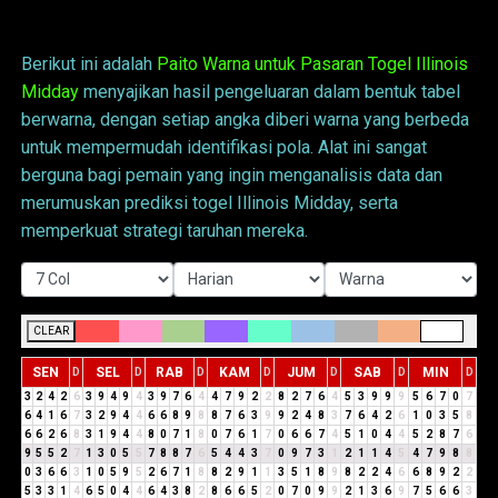
Paito Warna Illinois Midday
Berikut ini adalah
Paito Warna untuk Pasaran Togel Illinois
Midday
menyajikan hasil pengeluaran dalam bentuk tabel
berwarna, dengan setiap angka diberi warna yang berbeda
untuk mempermudah identifikasi pola. Alat ini sangat
berguna bagi pemain yang ingin menganalisis data dan
merumuskan prediksi togel Illinois Midday, serta
memperkuat strategi taruhan mereka.
CLEAR
SEN
SEL
RAB
KAM
JUM
SAB
MIN
D
D
D
D
D
D
D
3
2
4
2
6
3
9
4
9
4
3
9
7
6
4
4
7
9
2
2
8
2
7
6
4
5
3
9
9
9
5
6
7
0
7
6
4
1
6
7
3
2
9
4
4
6
6
8
9
8
8
7
6
3
9
9
2
4
8
3
7
6
4
2
6
1
0
3
5
8
6
6
2
6
8
3
1
9
4
4
8
0
7
1
8
0
7
6
1
7
0
6
6
7
4
5
1
0
4
4
5
2
8
7
6
9
5
5
2
7
1
3
0
5
5
7
8
8
7
6
5
4
4
3
7
0
9
7
3
1
2
1
1
4
5
4
7
9
8
8
0
3
6
6
3
1
0
5
9
5
2
6
7
1
8
8
2
9
1
1
3
5
1
8
9
8
2
2
4
6
6
8
9
2
2
5
3
3
1
4
6
5
0
4
4
6
4
3
8
2
8
6
6
5
2
0
7
0
9
9
2
1
3
6
9
7
5
6
6
3