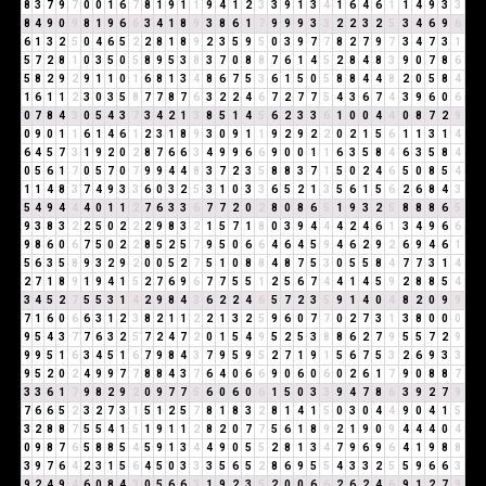
8
3
7
9
7
0
0
1
6
7
8
1
9
1
1
9
4
1
2
3
3
9
1
3
4
1
6
4
6
1
1
4
9
3
3
8
4
9
0
9
8
1
9
6
6
3
4
1
8
9
3
8
6
1
7
9
9
9
3
3
2
2
3
2
5
3
4
6
9
6
6
1
3
2
5
0
4
6
5
2
2
8
1
8
9
2
3
5
9
5
0
3
9
7
7
8
2
7
9
7
3
4
7
3
1
5
7
2
8
1
0
3
5
0
5
8
9
5
3
8
3
7
0
8
8
7
6
1
4
5
2
8
4
8
3
9
0
7
8
6
5
8
2
9
2
9
1
1
0
1
6
8
1
3
4
8
6
7
5
3
6
1
5
0
5
8
8
4
4
8
2
0
5
8
4
1
6
1
1
2
3
0
3
5
8
7
7
8
7
6
3
2
2
4
6
7
2
7
7
5
4
3
6
7
4
3
9
6
0
6
0
7
8
4
3
0
5
4
3
7
3
4
2
1
3
8
5
1
4
5
6
2
3
3
6
1
0
0
4
4
0
8
7
2
9
0
9
0
1
1
6
1
4
6
1
2
3
1
8
9
3
0
9
1
1
9
2
9
2
2
0
2
1
5
6
1
1
3
1
4
6
4
5
7
3
1
9
2
0
2
8
7
6
6
3
4
9
9
6
6
9
0
0
1
1
6
3
5
8
4
6
3
5
8
4
0
5
6
1
7
0
5
7
0
7
9
9
4
4
8
3
7
2
3
5
8
8
3
7
1
5
0
2
4
6
5
0
8
5
4
1
1
4
8
3
7
4
9
3
3
6
0
3
2
5
3
1
0
3
3
6
5
2
1
3
5
6
1
5
6
2
6
8
4
3
5
4
9
4
4
4
0
1
1
2
7
6
3
3
6
7
7
2
0
2
8
0
8
6
5
1
9
3
2
5
8
8
8
6
5
9
3
8
3
2
2
5
0
2
2
2
9
8
3
2
1
5
7
1
8
0
3
9
4
4
4
2
4
6
1
3
4
9
6
6
9
8
6
0
6
7
5
0
2
2
8
5
2
5
7
9
5
0
6
6
4
6
4
5
9
4
6
2
9
2
6
9
4
6
1
5
6
3
5
8
9
3
2
9
2
0
0
5
2
7
5
1
0
8
8
4
8
7
5
3
0
5
5
8
4
7
7
3
1
4
2
7
1
8
9
1
9
4
1
5
2
7
6
9
6
7
7
5
5
1
2
5
6
7
4
4
1
4
5
9
2
8
8
5
4
3
4
5
2
7
5
5
3
1
4
2
9
8
4
3
6
2
2
4
6
5
7
2
3
5
9
1
4
0
4
8
2
0
9
9
7
1
6
0
6
6
3
1
2
3
8
2
1
1
2
2
1
3
2
5
9
6
0
7
7
0
2
7
3
1
3
8
0
0
0
9
5
4
3
7
7
6
3
2
5
7
2
4
7
2
0
1
5
4
9
5
2
5
3
8
8
6
2
7
9
5
5
7
2
9
9
9
5
1
6
3
4
5
1
6
7
9
8
4
3
7
9
5
9
5
2
7
1
9
1
5
6
7
5
3
2
6
9
3
3
9
5
2
0
2
4
9
9
7
7
8
8
4
3
7
6
4
0
6
6
9
0
6
0
6
0
2
6
1
7
9
0
8
8
7
3
3
6
1
7
9
8
2
9
2
0
9
7
7
5
6
0
6
0
6
1
5
0
3
3
9
4
7
8
6
3
9
2
7
9
7
6
6
5
2
3
2
7
3
1
5
1
2
5
7
8
1
8
3
2
8
1
4
1
5
0
3
0
4
4
9
0
4
1
5
3
2
8
8
7
5
5
4
1
5
1
9
1
1
2
8
2
0
7
7
5
6
1
8
9
2
1
9
0
9
4
4
4
0
4
0
9
8
7
6
5
8
8
5
4
5
9
1
3
4
4
9
0
5
5
2
8
1
3
4
7
9
6
9
6
4
1
9
8
8
3
9
7
6
4
2
3
1
5
6
4
5
0
3
3
3
5
6
5
2
8
6
9
5
5
4
3
3
2
5
5
9
6
6
3
9
2
4
9
4
6
0
8
4
3
0
5
6
6
3
1
9
2
3
5
2
0
0
6
6
2
6
2
4
6
9
1
2
7
9