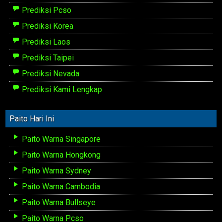
Prediksi Pcso
Prediksi Korea
Prediksi Laos
Prediksi Taipei
Prediksi Nevada
Prediksi Kami Lengkap
Paito Hari Ini
Paito Warna Singapore
Paito Warna Hongkong
Paito Warna Sydney
Paito Warna Cambodia
Paito Warna Bullseye
Paito Warna Pcso