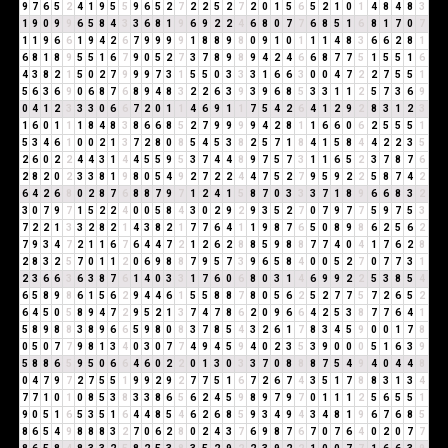
9
7
6
5
2
4
1
9
5
5
9
6
5
2
7
2
2
5
2
7
2
0
1
5
6
5
2
1
0
1
4
8
4
8
3
1
9
0
9
9
6
5
8
4
3
3
6
8
1
9
6
9
2
2
4
6
8
0
7
7
6
8
5
1
6
8
1
7
0
7
1
1
9
6
6
1
9
4
2
6
7
9
9
9
9
1
8
8
9
8
0
9
1
0
1
1
1
4
8
3
6
6
2
8
1
6
8
1
8
9
5
5
1
6
7
9
0
5
2
7
3
7
8
9
8
9
4
2
4
6
6
8
7
7
5
1
5
5
1
6
4
3
8
2
1
5
0
2
7
9
9
9
7
3
1
5
5
0
3
3
3
1
6
6
3
0
0
4
7
2
2
7
5
5
1
5
6
3
6
9
0
6
8
7
6
8
9
4
8
3
2
2
6
3
9
3
9
6
8
5
3
3
1
1
2
5
7
3
6
9
0
4
1
2
3
3
3
0
6
6
7
2
0
1
1
4
6
9
1
1
7
5
4
2
6
4
1
2
9
2
8
3
1
2
3
1
6
0
1
1
1
8
4
8
3
8
6
6
8
5
2
7
9
9
9
9
4
2
8
1
1
6
6
0
6
2
5
5
5
1
5
3
4
6
1
0
0
2
1
3
7
2
8
0
8
5
4
5
3
8
2
5
7
1
8
4
1
5
8
4
4
2
2
3
5
2
6
0
2
2
4
4
3
1
4
4
5
5
9
5
3
7
4
4
8
9
7
5
7
3
1
1
6
5
2
3
7
8
7
6
2
8
2
0
2
3
3
8
1
9
8
0
5
4
9
2
7
2
2
4
4
7
5
2
7
9
5
9
2
2
5
8
7
4
2
6
4
2
6
8
0
2
8
7
6
8
8
7
9
7
1
2
4
1
5
8
7
0
3
3
3
7
1
8
9
6
6
8
3
2
3
0
7
9
7
1
5
2
2
4
0
0
5
8
4
3
0
2
9
2
9
3
5
2
7
0
7
9
7
7
5
9
7
5
3
7
2
2
1
3
3
2
8
2
1
4
3
8
2
1
7
7
6
4
1
1
9
8
7
6
5
0
8
9
8
6
2
5
6
2
7
9
3
4
7
2
1
1
6
7
6
4
4
7
2
1
2
6
2
8
8
5
9
8
8
7
7
4
0
4
1
7
6
2
8
2
8
3
2
5
7
0
1
1
2
0
6
9
8
8
7
9
5
7
3
9
6
5
8
4
0
0
5
2
7
0
7
7
3
1
2
3
6
6
3
6
3
8
7
6
1
4
0
3
3
1
7
6
0
6
8
0
3
1
4
6
9
9
2
2
5
3
8
5
4
6
5
8
9
8
6
1
5
6
2
9
4
4
6
1
5
5
8
8
7
8
0
5
6
2
5
2
7
7
5
7
2
6
5
2
6
4
5
0
5
8
9
4
7
2
9
5
2
1
3
7
4
7
8
6
2
0
9
6
6
4
2
5
3
8
7
7
6
4
1
5
8
9
8
8
3
8
9
6
6
5
9
8
0
8
3
7
8
5
4
3
2
6
1
7
8
3
4
5
9
0
0
1
7
8
0
5
0
7
7
9
8
1
3
4
0
3
0
7
7
4
9
4
5
9
4
0
2
3
5
3
9
0
0
0
5
1
6
3
9
5
8
8
6
5
9
5
0
6
6
4
6
0
2
2
0
1
3
0
3
3
7
0
8
8
8
7
5
4
9
4
0
4
4
8
0
4
7
9
7
2
7
5
5
1
9
9
2
9
2
7
7
5
1
6
7
2
6
7
4
3
5
1
7
8
8
3
1
3
4
7
7
1
0
1
0
8
5
3
8
3
3
8
6
5
6
2
4
5
9
8
9
7
9
7
0
1
1
1
2
5
6
5
5
1
9
0
5
1
6
5
3
5
1
6
4
4
8
5
4
6
2
6
8
5
9
3
4
9
4
3
4
8
1
9
6
7
6
8
5
8
6
5
4
9
8
8
8
3
2
7
0
6
2
8
0
2
4
3
7
6
9
8
7
6
7
0
7
6
4
0
2
0
7
7