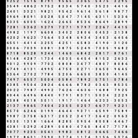
9
2
5
2
7
1
5
1
6
7
8
7
9
1
1
9
5
6
5
2
3
3
6
5
2
5
4
7
5
3
3
2
9
5
5
3
5
4
9
4
4
8
6
2
8
9
7
5
2
7
8
3
3
4
7
5
7
4
0
4
3
5
2
3
5
4
4
1
6
7
2
4
0
1
1
3
3
2
1
3
9
8
2
1
3
9
5
4
2
6
9
6
1
4
5
5
6
1
8
9
9
8
7
7
5
0
9
6
9
6
8
0
9
1
1
0
0
2
8
1
5
0
4
7
2
7
1
4
5
9
6
3
1
1
2
5
3
3
6
9
8
3
3
5
8
6
0
0
5
5
1
6
2
4
6
2
6
6
5
2
8
5
3
6
9
8
6
4
9
4
2
8
9
9
9
7
2
8
1
9
5
3
6
2
8
9
2
7
9
7
7
2
7
1
8
9
7
9
7
7
2
2
6
7
4
4
4
1
5
6
4
9
8
2
1
1
1
9
7
7
6
6
0
8
8
3
4
0
2
2
2
8
0
6
6
0
4
5
3
8
2
1
3
8
2
4
2
0
2
2
9
6
2
3
5
7
5
6
4
1
5
3
4
8
3
6
9
3
4
7
3
4
0
3
3
6
4
5
6
2
6
5
5
1
6
4
4
1
4
5
3
2
5
5
1
4
2
5
1
6
6
5
8
3
2
4
1
9
0
9
3
1
2
0
2
3
0
0
6
6
7
0
3
9
3
0
0
8
1
9
3
8
7
5
3
5
2
4
9
4
7
0
0
5
5
9
6
8
2
1
8
7
1
8
9
8
5
2
8
1
9
2
4
4
8
1
4
6
0
6
6
8
4
2
6
2
8
1
7
8
8
7
6
1
7
9
1
4
8
3
4
2
8
7
6
1
7
3
4
7
4
0
3
5
8
6
4
5
4
9
8
1
5
2
7
2
6
3
3
6
9
0
1
2
3
9
9
0
9
9
7
7
0
2
2
0
8
0
8
8
3
4
7
7
5
4
8
0
7
7
8
0
8
6
5
6
7
4
9
4
4
1
3
1
4
4
9
9
5
5
4
7
5
0
5
0
2
7
1
8
3
6
5
0
5
9
6
4
5
9
5
3
6
4
1
2
7
0
2
2
7
7
8
4
3
5
2
0
6
6
6
6
5
0
5
3
8
5
0
5
4
1
4
5
9
7
4
9
7
7
6
5
5
7
3
5
0
0
4
4
0
5
8
4
3
7
8
9
2
2
5
7
5
1
6
0
7
8
4
3
8
3
8
5
4
9
5
0
4
4
2
8
2
4
6
6
6
6
6
3
8
7
8
2
1
0
3
6
3
9
8
5
3
5
8
2
0
2
2
4
7
9
8
7
6
4
9
9
2
2
7
6
2
6
8
4
6
3
6
9
1
6
8
8
7
7
9
2
5
7
8
0
4
4
8
6
4
9
6
6
8
4
4
0
4
9
7
9
1
1
8
3
7
1
8
5
0
3
4
7
2
2
2
9
2
2
5
8
8
7
4
0
1
8
9
5
0
1
1
2
1
9
1
7
8
1
4
6
4
1
6
2
3
3
6
3
0
5
3
8
2
1
3
7
1
9
8
6
5
2
7
4
0
4
4
2
3
5
5
1
0
2
5
7
3
6
6
7
7
5
9
2
2
1
3
8
5
7
0
7
6
2
4
6
1
0
1
9
9
9
4
6
4
4
8
9
3
7
1
8
6
5
9
9
9
7
5
8
9
8
9
9
8
7
6
3
7
5
8
4
6
3
1
7
8
2
0
5
2
7
3
4
1
7
8
3
6
4
2
6
0
9
6
3
9
9
0
3
0
3
1
3
1
8
9
1
6
6
4
1
8
2
8
5
4
0
9
5
4
9
8
0
0
8
8
4
4
6
7
4
4
3
8
1
9
5
2
9
2
2
4
2
8
9
8
0
0
8
0
8
4
7
6
0
6
8
4
4
7
2
7
1
7
8
6
7
0
7
7
5
9
2
3
5
8
0
5
4
1
5
9
9
8
3
2
0
8
1
2
3
0
6
6
5
2
7
4
6
6
3
1
9
7
2
9
8
6
3
1
4
7
5
9
0
9
3
7
7
4
2
1
1
7
4
2
3
1
5
6
2
5
3
7
6
4