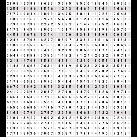
2
9
0
5
5
2
3
8
9
8
9
6
2
5
7
3
0
7
5
3
5
5
3
0
3
8
5
4
0
4
2
0
5
6
2
1
2
5
5
1
6
1
8
6
5
8
5
4
6
1
1
2
4
3
7
5
4
6
4
1
5
9
6
1
7
4
6
6
1
7
7
8
7
7
5
0
0
4
4
8
9
8
0
9
9
3
4
7
5
3
8
8
1
1
2
1
2
2
5
7
2
6
4
3
7
3
8
0
9
9
3
1
6
9
6
0
9
2
8
1
5
4
7
8
6
8
1
2
4
6
9
4
2
4
6
4
5
3
0
3
5
7
9
0
9
8
7
3
9
3
2
2
7
2
9
5
9
5
2
7
2
1
4
7
2
8
2
5
2
7
4
6
0
1
1
9
1
7
3
1
9
4
3
4
7
8
0
6
0
6
1
0
1
7
8
9
5
8
9
8
8
1
9
9
9
2
5
7
0
7
4
4
5
8
4
9
6
7
6
4
3
3
4
4
8
1
1
2
0
2
5
3
8
8
7
8
5
9
8
8
0
0
3
5
8
1
2
4
6
1
3
7
0
8
8
6
2
7
7
5
8
5
0
7
7
3
3
8
4
3
8
5
1
6
7
9
4
3
3
6
8
8
0
0
0
3
5
5
9
5
4
1
6
5
2
8
9
3
3
6
2
9
8
5
4
6
4
8
8
7
2
0
4
9
4
5
8
4
4
8
0
3
9
8
8
5
4
9
3
3
3
2
9
9
9
3
8
6
6
3
8
1
7
1
8
7
4
1
2
3
0
6
4
9
4
0
8
5
9
5
0
3
5
0
5
1
1
5
2
7
7
1
2
4
6
2
6
2
2
4
7
8
7
1
8
1
2
1
3
4
4
7
0
8
8
3
5
8
1
9
4
9
9
1
1
7
2
9
0
9
8
0
5
5
1
1
4
3
8
2
1
1
4
3
7
5
6
6
3
9
7
6
3
1
4
4
8
1
9
1
5
5
2
3
5
2
7
8
2
1
3
5
5
1
6
1
7
1
6
7
6
9
5
8
4
0
6
8
3
2
7
8
6
1
7
8
4
3
9
3
2
7
0
2
2
7
7
4
0
4
0
2
9
3
3
4
7
5
3
8
0
3
1
5
6
4
9
3
3
6
2
9
9
8
8
6
0
6
4
1
7
7
3
7
1
3
1
7
8
6
6
5
2
3
5
8
9
7
3
1
5
4
1
4
5
4
5
1
3
4
1
5
2
3
5
7
8
4
1
5
6
6
7
0
7
9
0
9
2
2
1
8
7
9
7
3
2
1
5
6
7
6
5
6
2
2
4
3
3
6
1
0
9
6
6
2
4
1
2
3
2
3
9
3
3
2
8
8
7
6
2
7
9
0
9
9
4
7
0
7
5
1
2
6
8
8
9
7
1
8
1
4
6
4
1
1
6
3
5
8
8
7
9
5
5
6
4
0
6
6
5
5
2
7
9
1
2
3
6
9
8
8
8
5
4
6
9
2
0
2
8
6
8
9
8
5
5
6
0
6
4
8
1
0
1
4
7
5
1
6
8
2
8
4
3
8
8
1
6
7
4
6
5
0
5
6
6
8
6
5
4
1
9
6
6
7
7
7
0
7
4
2
3
1
4
4
1
3
0
3
6
3
0
1
1
8
1
6
3
9
0
7
9
1
1
2
7
5
7
3
2
0
7
8
6
8
6
6
3
9
3
4
2
2
4
4
0
4
8
3
0
9
0
9
9
3
9
2
0
2
3
6
0
2
2
6
2
9
2
2
6
5
2
6
8
0
3
0
4
4
2
2
4
4
8
3
9
6
2
8
7
4
6
6
3
2
7
4
1
5
2
8
4
5
9
8
4
0
4
4
1
2
7
6
4
3
6
7
8
6
8
8
3
0
3
5
9
2
5
7
3
5
2
0
2
2
4
6
7
4
3
2
6
4
1
0
5
4
5
9
3
9
9
9
9
1
7
7
1
8
5
9
3
6
9
7
0
0
7
7
3
0
5
7
3
3
7
9
9
9
4
4
9
3
3
7
2
1
2
3