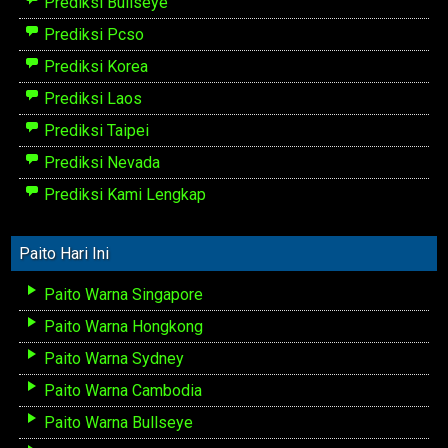
Prediksi Bullseye
Prediksi Pcso
Prediksi Korea
Prediksi Laos
Prediksi Taipei
Prediksi Nevada
Prediksi Kami Lengkap
Paito Hari Ini
Paito Warna Singapore
Paito Warna Hongkong
Paito Warna Sydney
Paito Warna Cambodia
Paito Warna Bullseye