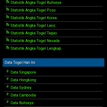
Statistik Angka Togel Bullseye
Statistik Angka Togel Pcso
Statistik Angka Togel Korea
Statistik Angka Togel Laos
Statistik Angka Togel Taipei
Statistik Angka Togel Nevada
Statistik Angka Togel Lengkap
Data Togel Hari Ini
Data Singapore
Data Hongkong
Data Sydney
Data Cambodia
Data Bullseye