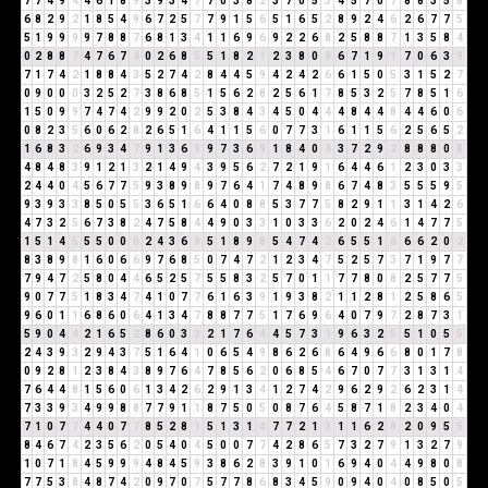
7
7
4
9
4
4
6
1
8
9
3
9
3
4
7
7
0
3
8
2
3
7
0
5
5
4
5
7
0
7
8
8
3
5
8
6
8
2
9
2
1
8
5
4
9
6
7
2
5
7
7
9
1
5
6
5
1
6
5
2
8
9
2
4
6
2
6
7
7
5
5
1
9
9
9
9
7
8
8
7
6
8
1
3
4
1
1
6
9
6
9
2
2
6
8
2
5
8
8
7
1
3
5
8
4
0
2
8
8
7
4
7
6
7
4
0
2
6
8
5
5
1
8
2
1
2
3
8
0
8
6
7
1
9
1
7
0
6
3
9
7
1
7
4
2
1
8
8
4
3
5
2
7
4
2
8
4
4
5
9
4
2
4
2
6
6
1
5
0
5
3
1
5
2
7
0
9
0
0
0
3
2
5
2
7
3
8
6
8
5
1
5
6
2
8
2
5
6
1
7
8
5
3
2
5
7
8
5
1
6
1
5
0
9
9
7
4
7
4
2
9
9
2
0
2
5
3
8
4
3
4
5
0
4
4
4
8
4
4
8
4
4
6
0
6
0
8
2
3
5
6
0
6
2
8
2
6
5
1
6
4
1
1
5
6
0
7
7
3
1
6
1
1
5
6
2
5
6
5
2
1
6
8
3
2
6
9
3
4
7
9
1
3
6
9
9
7
3
6
9
1
8
4
0
4
3
7
2
9
2
8
8
8
0
8
4
8
4
8
3
9
1
2
1
3
2
1
4
9
4
3
9
5
6
2
7
2
1
9
1
6
4
4
6
1
2
3
0
3
3
2
4
4
0
4
5
6
7
7
5
9
3
8
9
8
9
7
6
4
1
7
4
8
9
8
6
7
4
8
3
5
5
5
9
5
9
3
9
3
3
8
5
0
5
5
3
6
5
1
6
6
4
0
8
8
5
3
7
7
5
8
2
9
1
1
3
1
4
2
6
4
7
3
2
5
6
7
3
8
2
4
7
5
8
4
4
9
0
3
3
1
0
3
3
6
2
0
2
4
6
1
4
7
7
5
1
5
1
4
5
5
5
0
0
0
2
4
3
6
9
5
1
8
9
8
5
4
7
4
2
6
5
5
1
6
6
6
2
0
2
8
3
8
9
8
1
6
0
6
6
9
7
6
8
5
0
7
4
7
2
1
2
3
4
7
5
2
5
7
3
7
1
9
7
7
7
9
4
7
2
5
8
0
4
4
6
5
2
5
7
5
5
8
3
2
5
7
0
1
1
7
7
8
0
8
2
5
7
7
5
9
0
7
7
5
1
8
3
4
7
4
1
0
7
7
6
1
6
3
9
1
9
3
8
2
1
1
2
8
1
2
5
8
6
5
9
6
0
1
1
6
8
6
0
6
4
1
3
4
7
8
8
7
7
5
1
7
6
9
6
4
0
7
9
7
2
8
7
3
1
5
9
0
4
4
2
1
6
5
2
8
6
0
3
3
2
1
7
6
4
4
5
7
3
1
9
6
3
2
5
5
1
0
5
5
2
4
3
9
3
2
9
4
3
7
5
1
6
4
1
0
6
5
4
9
8
6
2
6
8
6
4
9
6
6
8
0
1
7
8
0
9
2
8
1
2
3
8
4
3
8
9
7
6
4
7
8
5
6
2
0
6
8
5
4
6
7
0
7
7
3
1
3
1
4
7
6
4
4
8
1
5
6
0
6
1
3
4
2
6
2
9
1
3
4
1
2
7
4
2
9
6
2
9
2
6
2
3
1
4
7
3
3
9
3
4
9
9
8
8
7
7
9
1
1
8
7
5
0
5
0
8
7
6
4
5
8
7
1
8
2
3
4
0
4
7
1
0
7
7
4
4
0
7
7
8
5
2
8
1
5
1
3
1
4
7
7
2
1
3
1
1
6
2
8
2
0
9
5
5
8
4
6
7
4
2
3
5
6
2
0
5
4
0
4
5
0
0
7
7
4
2
8
6
5
7
3
2
7
9
1
3
2
7
9
1
0
7
1
8
4
5
9
9
9
4
8
4
5
9
3
8
6
2
8
3
9
1
0
1
6
9
4
0
4
4
9
8
0
8
7
7
5
3
8
4
8
7
4
2
0
9
7
0
7
5
7
7
8
6
8
3
4
5
9
0
9
4
0
4
0
8
5
0
5