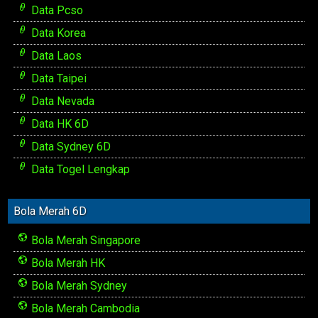
Data Pcso
Data Korea
Data Laos
Data Taipei
Data Nevada
Data HK 6D
Data Sydney 6D
Data Togel Lengkap
Bola Merah 6D
Bola Merah Singapore
Bola Merah HK
Bola Merah Sydney
Bola Merah Cambodia