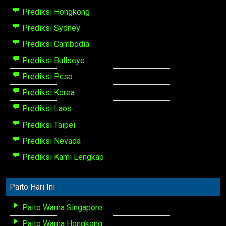
Prediksi Hongkong
Prediksi Sydney
Prediksi Cambodia
Prediksi Bullseye
Prediksi Pcso
Prediksi Korea
Prediksi Laos
Prediksi Taipei
Prediksi Nevada
Prediksi Kami Lengkap
Paito Hari Ini
Paito Warna Singapore
Paito Warna Hongkong