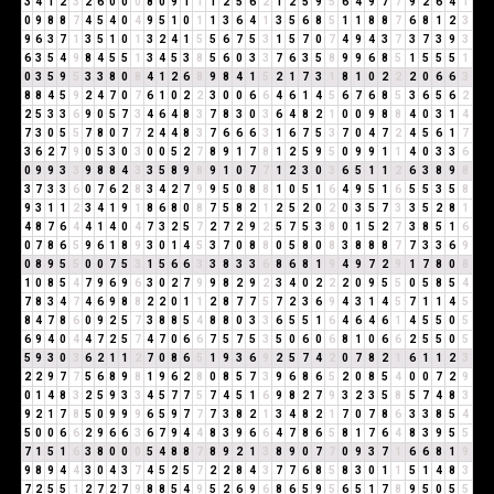
3
4
1
2
3
2
6
0
0
0
8
0
9
1
1
1
2
5
6
2
1
2
5
9
5
6
4
9
7
7
9
2
6
4
1
0
9
8
8
7
4
5
4
0
4
9
5
1
0
1
1
3
6
4
1
3
5
6
8
5
1
1
8
8
7
6
8
1
2
3
9
6
3
7
1
3
5
1
0
1
3
2
4
1
5
5
6
7
5
3
1
5
7
0
7
4
9
4
3
7
3
7
3
9
3
6
3
5
4
9
8
4
5
5
1
3
4
5
3
8
5
6
0
3
3
7
6
3
5
8
9
9
6
8
5
1
5
5
5
1
0
3
5
9
5
3
3
8
0
8
4
1
2
6
8
9
8
4
1
5
2
1
7
3
1
8
1
0
2
2
2
0
6
6
3
8
8
4
5
9
2
4
7
0
7
6
1
0
2
2
3
0
0
6
6
4
6
1
4
5
6
7
6
8
5
3
6
5
6
2
2
5
3
3
6
9
0
5
7
3
4
6
4
8
3
7
8
3
0
3
6
4
8
2
1
0
0
9
8
8
4
0
3
1
4
7
3
0
5
5
7
8
0
7
7
2
4
4
8
3
7
6
6
6
3
1
6
7
5
3
7
0
4
7
2
4
5
6
1
7
3
6
2
7
9
0
5
3
0
3
0
0
5
2
7
8
9
1
7
8
1
2
5
9
5
0
9
9
1
1
4
0
3
3
6
0
9
9
3
3
9
8
8
4
3
3
5
8
9
8
9
1
0
7
7
1
2
3
0
3
6
5
1
1
2
6
3
8
9
8
3
7
3
3
6
0
7
6
2
8
3
4
2
7
9
9
5
0
8
8
1
0
5
1
6
4
9
5
1
6
5
5
3
5
8
9
3
1
1
2
3
4
1
9
1
8
6
8
0
8
7
5
8
2
1
2
5
2
0
2
0
3
5
7
3
3
5
2
8
1
4
8
7
6
4
4
1
4
0
4
7
3
2
5
7
2
7
2
9
2
5
7
5
3
8
0
1
5
2
7
3
8
5
1
6
0
7
8
6
5
9
6
1
8
9
3
0
1
4
5
3
7
0
8
8
0
5
8
0
8
3
8
8
8
7
7
3
3
6
9
0
8
9
5
5
0
0
7
5
3
1
5
6
6
3
3
8
3
3
6
8
6
8
1
9
4
9
7
2
9
1
7
8
0
8
1
0
8
5
4
7
9
6
9
6
3
0
2
7
9
9
8
2
9
2
3
4
0
2
2
2
0
9
5
5
0
5
8
5
4
7
8
3
4
7
4
6
9
8
8
2
2
0
1
1
2
8
7
7
5
7
2
3
6
9
4
3
1
4
5
7
1
1
4
5
8
4
7
8
6
0
9
2
5
7
3
8
8
5
4
8
8
0
3
3
6
5
5
1
6
4
6
4
6
1
4
5
5
0
5
6
9
4
0
4
4
7
2
5
7
4
7
0
6
6
7
5
7
5
3
5
0
6
0
6
8
1
0
6
6
2
5
5
0
5
5
9
3
0
3
6
2
1
1
2
7
0
8
6
5
1
9
3
6
9
2
5
7
4
2
0
7
8
2
1
6
1
1
2
3
2
2
9
7
7
5
6
8
9
8
1
9
6
2
8
0
8
5
7
3
9
6
8
6
5
2
0
8
5
4
0
0
7
2
9
0
1
4
8
3
2
5
9
3
3
4
5
7
7
5
7
4
5
1
6
9
8
2
7
9
3
2
3
5
8
5
7
4
8
3
9
2
1
7
8
5
0
9
9
9
6
5
9
7
7
7
3
8
2
1
3
4
8
2
1
7
0
7
8
6
3
3
8
5
4
5
0
0
6
6
2
9
6
6
3
6
7
9
4
4
8
3
9
6
6
4
7
8
6
5
8
1
7
6
4
8
3
9
5
5
7
1
5
1
6
3
8
0
0
0
5
4
8
8
7
8
9
2
1
3
8
9
0
7
7
0
9
3
7
1
6
6
8
1
9
9
8
9
4
4
3
0
4
3
7
4
5
2
5
7
2
2
8
4
3
7
7
6
8
5
8
3
0
1
1
5
1
4
8
3
7
2
5
5
1
2
7
2
7
9
8
8
5
4
9
5
2
6
9
6
8
6
5
9
5
6
5
1
7
8
9
5
0
5
5