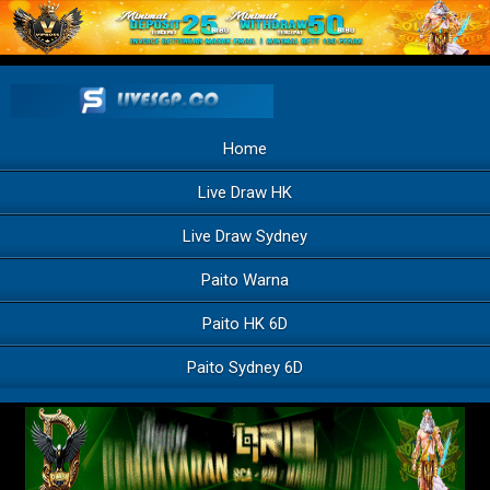
Home
Live Draw HK
Live Draw Sydney
Paito Warna
Paito HK 6D
Paito Sydney 6D