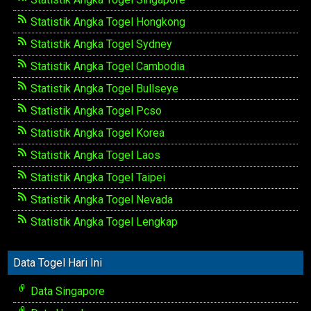
Statistik Angka Togel Hongkong
Statistik Angka Togel Sydney
Statistik Angka Togel Cambodia
Statistik Angka Togel Bullseye
Statistik Angka Togel Pcso
Statistik Angka Togel Korea
Statistik Angka Togel Laos
Statistik Angka Togel Taipei
Statistik Angka Togel Nevada
Statistik Angka Togel Lengkap
Data Togel Hari Ini
Data Singapore