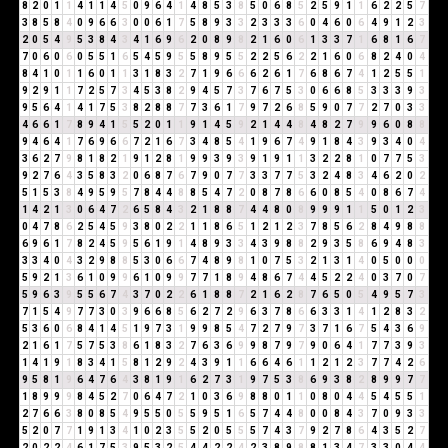
8
2
0
1
1
4
1
1
4
5
0
9
6
4
1
4
8
5
3
8
5
0
6
8
5
2
5
9
1
1
6
2
2
5
7
3
8
5
8
4
0
9
6
6
3
0
0
6
1
7
5
8
9
3
3
2
3
3
3
6
0
4
6
0
6
4
9
1
2
3
2
0
5
4
9
5
3
8
4
3
4
1
6
9
6
2
0
8
9
8
2
1
6
0
6
1
3
3
7
1
6
8
1
6
7
7
0
6
0
6
0
5
5
1
6
5
4
5
9
5
5
8
9
5
5
2
2
5
6
2
2
1
6
0
6
8
2
4
0
4
8
4
1
0
1
1
6
0
1
1
3
1
8
3
2
7
1
9
6
6
6
2
6
1
7
6
8
6
7
4
1
2
5
5
1
9
2
9
1
1
7
2
5
7
3
4
5
3
8
2
9
4
5
7
3
7
6
7
5
3
0
6
6
8
5
3
3
3
9
3
9
5
6
4
1
4
1
7
5
3
8
2
8
8
7
7
3
6
1
7
9
7
2
6
8
5
9
0
7
7
2
7
0
3
3
4
6
6
1
7
8
9
4
1
5
5
2
0
1
1
9
1
4
5
9
2
1
4
4
8
4
8
2
7
9
9
6
0
8
8
9
4
6
4
1
7
6
9
6
6
7
2
1
6
7
3
4
8
5
4
1
9
6
7
4
9
1
8
4
3
9
3
4
0
4
3
6
2
7
9
8
1
8
2
1
9
1
2
8
1
9
9
3
9
3
9
1
9
1
1
3
2
2
8
1
0
7
7
5
3
9
2
7
6
4
3
5
8
3
2
0
6
8
7
6
7
9
0
7
7
3
3
7
7
5
3
2
4
8
3
4
6
2
0
2
5
1
5
3
8
4
9
5
9
5
7
8
4
4
8
8
5
4
7
2
0
8
7
8
6
6
0
8
5
4
0
8
6
7
4
1
4
2
1
3
0
6
4
7
2
6
5
8
4
3
2
1
8
8
7
4
4
8
0
8
9
9
9
1
1
5
0
1
2
3
0
4
7
8
6
2
5
4
5
9
3
8
0
2
2
1
1
8
6
5
1
2
1
2
3
7
8
5
6
2
8
4
9
8
8
6
9
6
1
7
8
2
4
5
9
5
6
1
9
1
4
8
9
3
3
4
3
9
8
8
2
9
3
5
8
6
9
4
8
3
3
3
4
0
4
3
2
9
8
8
5
3
0
6
6
7
4
8
9
8
1
0
7
5
3
2
1
3
1
4
0
5
0
0
0
5
9
2
1
3
6
1
0
9
9
6
1
0
9
9
7
7
1
8
9
4
8
6
7
4
4
5
2
2
4
0
3
7
0
7
5
9
6
3
9
5
5
6
7
4
3
7
0
2
2
6
1
8
8
7
2
1
6
2
8
7
6
5
0
5
4
9
5
7
3
7
1
5
4
9
7
7
3
0
3
9
6
6
8
5
6
2
7
2
9
6
3
7
8
6
6
3
3
1
4
1
2
8
3
2
5
3
6
0
6
8
4
1
4
5
1
9
7
3
1
9
9
8
5
4
7
2
7
9
7
3
7
1
6
7
5
4
3
6
9
2
1
6
1
7
5
7
5
3
8
6
1
8
3
2
7
6
3
6
9
9
8
7
9
7
9
0
6
4
1
7
7
3
9
3
1
4
1
9
1
8
3
4
1
5
8
1
2
9
2
4
3
9
1
1
6
6
4
6
1
1
2
1
2
3
7
7
4
2
6
9
5
8
1
9
6
4
7
6
4
3
8
1
9
1
6
2
7
3
1
9
7
5
3
8
6
9
3
8
2
8
9
9
7
7
1
8
9
9
9
8
4
5
2
7
0
6
4
7
2
1
0
3
6
9
8
8
0
1
1
0
8
0
4
4
5
4
5
5
1
2
7
6
6
3
8
0
8
5
4
9
5
5
0
5
5
9
5
1
6
5
7
4
4
8
0
0
8
4
3
7
0
9
3
3
5
2
0
7
7
1
9
1
3
4
1
0
2
3
5
5
2
0
5
5
5
7
4
3
7
9
2
7
8
6
4
3
5
2
7
2
0
2
2
4
6
1
7
5
3
9
5
3
2
5
4
4
2
2
4
2
3
8
9
8
8
1
3
4
7
3
3
0
4
4