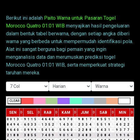
Paito Warna Morocco Quatro 01:01 WIB
Berikut ini adalah
Paito Warna untuk Pasaran Togel
Morocco Quatro 01:01 WIB
menyajikan hasil pengeluaran
dalam bentuk tabel berwarna, dengan setiap angka diberi
warna yang berbeda untuk mempermudah identifikasi pola.
Alat ini sangat berguna bagi pemain yang ingin
menganalisis data dan merumuskan prediksi togel
Morocco Quatro 01:01 WIB, serta memperkuat strategi
taruhan mereka.
CLEAR
SEN
SEL
RAB
KAM
JUM
SAB
MIN
D
D
D
D
D
D
D
0
0
1
3
4
9
1
1
5
6
4
6
4
0
4
6
9
7
0
7
9
8
1
7
8
8
5
5
1
6
3
8
2
1
3
8
4
9
4
4
6
0
3
3
6
1
3
5
2
7
1
4
3
0
3
2
3
3
4
7
5
5
1
9
1
4
0
2
2
4
9
6
4
0
4
0
9
9
9
9
5
4
1
6
7
5
6
6
0
6
2
2
8
8
7
0
4
3
1
4
9
3
7
7
5
2
1
8
8
7
3
8
5
5
1
7
4
0
9
9
9
0
1
4
5
3
4
8
3
2
2
0
8
4
3
1
9
1
6
7