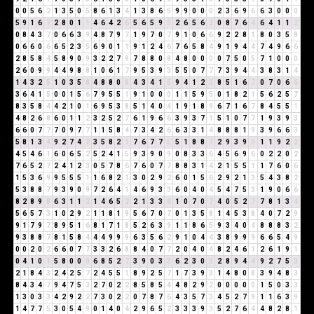
0
0
5
6
2
1
3
5
0
5
8
6
1
3
4
1
3
8
6
5
9
9
0
0
0
2
3
6
9
6
6
3
0
0
0
5
9
1
6
7
2
8
0
1
1
4
6
4
2
6
5
6
5
9
5
2
6
5
6
2
0
8
7
6
4
6
4
1
1
2
0
8
4
3
7
0
6
6
3
9
4
8
7
9
7
1
9
7
0
7
9
1
0
6
6
9
2
2
8
1
8
0
3
5
8
0
6
6
0
6
6
5
2
3
5
6
9
0
1
1
9
1
2
4
6
7
6
5
8
4
9
1
9
4
4
7
4
9
6
6
2
8
5
8
4
5
8
9
0
9
3
2
2
7
9
7
8
8
0
8
4
8
0
0
0
0
7
5
0
5
7
1
0
0
0
2
6
0
9
9
4
4
9
8
8
1
0
6
1
7
9
5
3
9
3
5
5
0
7
7
7
3
9
4
4
3
8
3
1
4
1
4
3
2
5
1
0
3
5
8
4
8
8
0
8
4
3
4
1
5
9
4
1
2
3
8
5
1
6
7
0
7
0
6
6
3
6
4
1
5
0
0
1
5
6
7
9
5
5
1
9
1
0
0
0
1
1
5
9
5
0
1
8
2
1
5
6
2
5
7
8
3
5
8
4
4
2
1
0
1
6
9
5
3
8
5
1
4
0
4
1
9
1
8
9
6
7
1
6
7
8
4
5
5
1
4
8
2
6
8
6
0
1
1
2
3
2
5
2
7
6
1
9
6
6
3
9
3
7
1
5
1
0
7
7
1
9
3
9
3
6
6
0
7
7
7
0
9
7
7
1
1
5
8
4
7
3
4
2
6
6
3
3
1
4
8
8
8
1
9
3
9
6
6
3
5
8
1
3
4
9
2
7
4
2
3
5
8
2
1
7
6
7
7
5
5
1
8
8
7
2
9
3
9
3
1
1
9
2
2
4
5
4
6
1
6
0
6
5
2
5
2
4
1
5
9
3
9
0
9
0
8
3
3
6
4
5
6
9
6
0
2
2
0
2
7
6
5
2
7
2
4
1
2
3
0
5
7
8
6
7
6
0
7
7
8
8
3
1
4
2
1
5
5
1
1
7
6
0
6
1
5
3
6
9
9
5
5
5
1
1
6
8
2
1
3
0
2
9
2
6
0
1
5
6
2
9
2
1
3
5
4
3
8
2
5
3
8
8
7
9
3
9
0
9
7
2
6
4
1
4
6
9
3
3
6
0
4
0
4
5
4
7
5
3
1
9
0
6
6
8
2
8
9
8
6
3
1
1
2
1
4
6
5
2
2
1
3
3
6
1
0
7
0
7
4
0
5
2
7
7
8
1
3
4
5
6
5
7
3
1
0
2
9
2
1
1
8
1
9
5
6
7
0
7
0
1
3
5
8
1
4
5
3
8
4
0
7
2
9
9
1
7
9
7
8
9
5
1
6
8
1
7
1
8
5
2
6
3
9
1
1
8
6
5
9
3
4
0
4
8
8
8
3
2
9
3
8
8
7
8
1
5
8
4
4
4
9
9
9
6
3
5
6
2
9
1
0
4
4
3
8
9
9
9
6
6
5
4
9
0
0
2
0
2
6
6
0
7
7
3
3
2
6
8
8
4
0
7
7
2
0
4
0
4
8
2
4
6
1
2
6
1
9
1
0
4
1
0
1
5
8
0
0
0
6
8
5
2
7
3
9
0
3
3
6
2
3
0
3
2
8
9
4
4
9
2
7
5
3
2
1
8
4
3
2
4
2
5
7
2
4
5
5
1
8
9
2
5
7
1
7
3
9
3
1
4
8
0
8
3
9
4
8
3
8
4
3
4
7
9
4
7
5
3
2
7
0
2
2
8
5
8
5
4
4
8
2
9
2
0
0
0
0
0
1
5
0
3
3
1
3
0
3
3
4
2
9
2
2
7
3
0
2
2
0
7
8
7
6
4
3
5
7
3
4
5
2
7
9
1
1
6
3
9
1
4
7
7
5
3
0
5
4
9
0
1
4
0
4
2
9
6
5
2
3
3
3
9
3
5
2
7
6
4
4
8
2
8
1