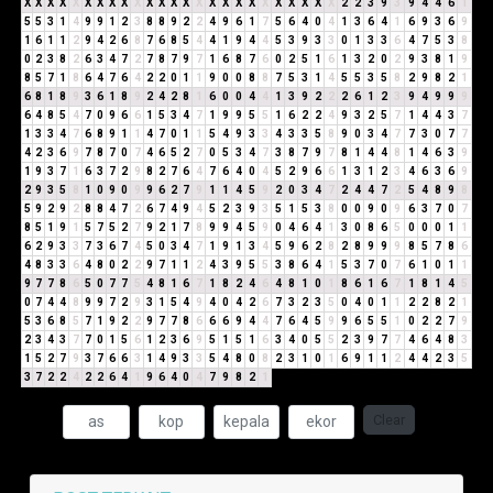
X
X
X
X
X
X
X
X
X
X
X
X
X
X
X
X
X
X
X
X
X
X
X
X
X
2
2
3
9
3
9
4
4
6
1
5
5
3
1
4
9
9
1
2
3
8
8
9
2
2
4
9
6
1
7
5
6
4
0
4
1
3
6
4
1
6
9
3
6
9
1
6
1
1
2
9
4
2
6
8
7
6
8
5
4
4
1
9
4
4
5
3
9
3
3
0
1
3
3
6
4
7
5
3
8
0
2
3
8
2
6
3
4
7
2
7
8
7
9
7
1
6
8
7
6
0
2
5
1
6
1
3
2
0
2
9
3
8
1
9
8
5
7
1
8
6
4
7
6
4
2
2
0
1
1
9
0
0
8
8
7
5
3
1
4
5
5
3
5
8
2
9
8
2
1
6
8
1
8
9
3
6
1
8
9
2
4
2
8
1
6
0
0
4
4
1
3
9
2
2
2
6
1
2
3
9
4
9
9
9
6
4
8
5
4
7
0
9
6
6
1
5
3
4
7
1
9
9
5
5
1
6
2
2
4
9
3
2
5
7
1
4
4
3
7
1
3
3
4
7
6
8
9
1
1
4
7
0
1
1
5
4
9
3
3
4
3
3
5
8
9
0
3
4
7
7
3
0
7
7
4
2
3
6
9
7
8
7
0
7
4
6
5
2
7
0
5
3
4
7
3
8
7
9
7
8
1
4
4
8
1
4
6
3
9
1
9
3
7
1
6
3
7
2
9
8
2
7
6
4
7
6
4
0
4
5
2
9
6
6
1
3
1
2
3
4
6
3
6
9
2
9
3
5
8
1
0
9
0
9
9
6
2
7
9
1
1
4
5
9
2
0
3
4
7
2
4
4
7
2
5
4
8
9
8
5
9
2
9
2
8
8
4
7
2
6
7
4
9
4
5
2
3
9
3
5
1
5
3
8
0
0
9
0
9
6
3
7
0
7
8
5
1
9
1
5
7
5
2
7
9
2
1
7
8
9
9
4
5
9
0
4
6
4
1
3
0
8
6
5
0
0
0
1
1
6
2
9
3
3
7
3
6
7
4
5
0
3
4
7
1
9
1
3
4
5
9
6
2
8
2
8
9
9
9
8
5
7
8
6
4
8
3
3
6
4
8
0
2
2
9
7
1
1
2
4
3
9
5
5
3
8
6
4
1
5
3
7
0
7
6
1
0
1
1
9
7
7
8
6
5
0
7
7
5
4
8
1
6
7
1
8
2
4
6
4
8
1
0
1
8
6
1
6
7
1
8
1
4
5
0
7
4
4
8
9
9
7
2
9
3
1
5
4
9
4
0
4
2
6
7
3
2
3
5
0
4
0
1
1
2
2
8
2
1
5
3
6
8
5
7
1
9
2
2
9
7
7
8
6
6
6
9
4
4
7
6
4
5
9
9
6
5
5
1
0
2
2
7
9
2
3
4
3
7
7
0
1
5
6
1
2
3
6
9
5
1
5
1
6
3
4
0
5
5
2
3
9
7
7
4
6
4
8
3
1
5
2
7
9
3
7
6
6
3
1
4
9
3
3
5
4
8
0
8
2
3
1
0
1
6
9
1
1
2
4
4
2
3
5
3
7
2
2
4
2
2
6
4
1
9
6
4
0
4
7
9
8
2
1
Clear