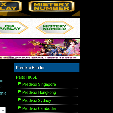
Prediksi Hari Ini
Paito HK 6D
am
Prediksi Singapore
a.
Prediksi Hongkong
ania
Prediksi Sydney
Prediksi Cambodia