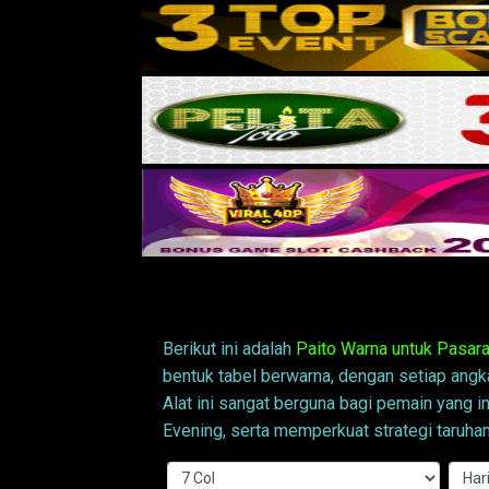
Paito W
Berikut ini adalah
Paito Warna untuk Pasar
bentuk tabel berwarna, dengan setiap angk
Alat ini sangat berguna bagi pemain yang 
Evening, serta memperkuat strategi taruha