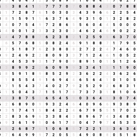
5
5
4
0
4
7
2
3
0
8
9
8
1
6
6
4
1
7
6
2
7
4
5
3
8
4
1
5
7
7
7
0
7
0
8
8
4
3
0
7
8
8
4
1
7
2
8
7
6
1
0
3
0
3
4
3
9
6
6
2
2
5
4
8
8
1
5
9
1
1
6
3
7
6
4
9
3
1
0
1
3
2
8
2
3
4
0
7
5
4
9
7
2
8
6
5
5
6
0
4
4
5
0
0
0
5
4
0
0
1
2
3
3
2
3
0
3
4
6
2
4
6
9
0
2
2
4
4
4
7
8
8
7
6
2
3
8
2
1
2
5
9
5
6
3
7
0
1
6
5
7
6
8
5
0
8
2
4
6
9
1
8
8
7
1
7
9
5
3
7
5
1
8
7
6
2
3
8
0
8
2
7
2
2
4
7
4
6
0
0
9
2
4
9
2
2
8
0
9
3
3
7
1
2
4
6
1
0
5
2
4
6
4
5
3
9
3
1
7
9
0
9
8
9
1
0
1
5
1
2
6
8
3
8
9
9
2
2
6
0
9
9
9
3
3
4
1
5
1
1
9
0
4
8
5
9
1
8
9
8
5
2
9
2
3
6
2
2
4
3
6
2
6
1
1
8
5
5
4
9
1
6
9
4
4
6
5
6
4
1
0
1
0
5
0
7
1
5
4
3
7
4
0
2
7
9
2
5
2
9
2
6
8
3
1
5
1
5
0
4
3
7
1
5
1
7
8
7
3
7
3
1
8
1
0
6
9
2
3
8
7
5
3
6
5
4
5
9
0
3
6
4
1
3
0
7
4
6
2
6
8
9
0
9
9
3
2
4
6
4
0
9
6
6
9
3
8
9
9
3
1
7
4
1
5
8
4
2
2
4
6
7
9
5
5
1
7
0
3
2
2
8
3
6
9
6
3
3
8
4
3
8
9
6
7
4
3
4
8
0
6
9
3
6
1
9
1
0
6
1
7
8
0
4
7
9
7
4
5
3
5
6
5
2
6
8
7
6
1
0
6
8
5
7
2
2
1
3
3
6
3
4
9
7
6
4
9
9
9
7
2
0
5
5
4
9
0
8
8
0
5
1
8