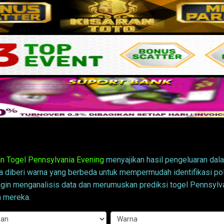
arna Pennsylvania Evening
an Togel Pennsylvania Evening
menyajikan hasil pengeluaran dal
a diberi warna yang berbeda untuk mempermudah identifikasi pol
ingin menganalisis data dan merumuskan prediksi togel Pennsylv
n mereka.