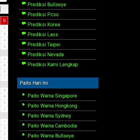
Prediksi Bullseye
Prediksi Pcso
D
Prediksi Korea
8
Prediksi Laos
8
4
Prediksi Taipei
6
1
Prediksi Nevada
9
Prediksi Kami Lengkap
8
9
1
Paito Hari Ini
1
8
Paito Warna Singapore
8
9
Paito Warna Hongkong
3
Paito Warna Sydney
2
1
Paito Warna Cambodia
3
2
Paito Warna Bullseye