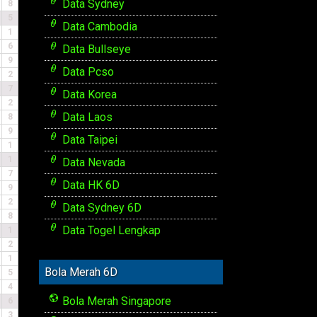
Data Sydney
8
5
Data Cambodia
1
6
Data Bullseye
9
Data Pcso
2
7
Data Korea
2
Data Laos
8
9
Data Taipei
1
1
Data Nevada
7
Data HK 6D
9
2
Data Sydney 6D
8
Data Togel Lengkap
1
2
1
Bola Merah 6D
5
4
Bola Merah Singapore
6
3