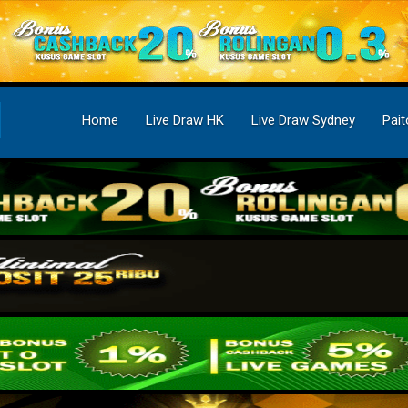
Home
Live Draw HK
Live Draw Sydney
Pai