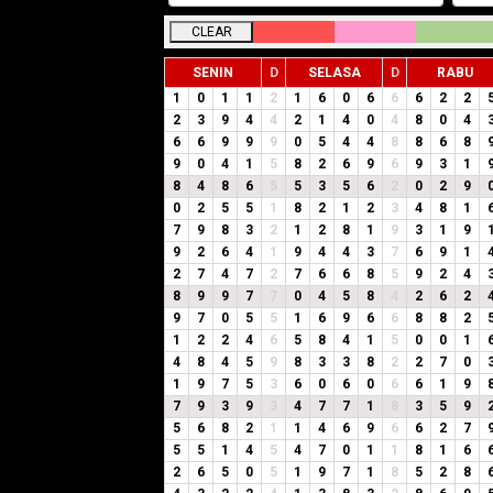
CLEAR
SENIN
D
SELASA
D
RABU
1
0
1
1
2
1
6
0
6
6
6
2
2
2
3
9
4
4
2
1
4
0
4
8
0
4
6
6
9
9
9
0
5
4
4
8
8
6
8
9
0
4
1
5
8
2
6
9
6
9
3
1
8
4
8
6
5
5
3
5
6
2
0
2
9
0
2
5
5
1
8
2
1
2
3
4
8
1
7
9
8
3
2
1
2
8
1
9
3
1
9
9
2
6
4
1
9
4
4
3
7
6
9
1
2
7
4
7
2
7
6
6
8
5
9
2
4
8
9
9
7
7
0
4
5
8
4
2
6
2
9
7
0
5
5
1
6
9
6
6
8
8
2
1
2
2
4
6
5
8
4
1
5
0
0
1
4
8
4
5
9
8
3
3
8
2
2
7
0
1
9
7
5
3
6
0
6
0
6
6
1
9
7
9
3
9
3
4
7
7
1
8
3
5
9
5
6
8
2
1
1
4
6
9
6
6
2
7
5
5
1
4
5
4
7
0
1
1
8
1
6
2
6
5
0
5
1
9
7
1
8
5
2
8