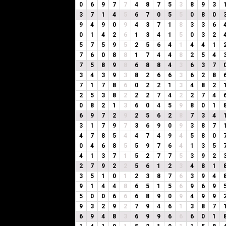
0
6
9
7
7
4
8
7
5
3
8
9
3
3
7
1
4
5
6
7
0
5
5
0
8
0
9
4
9
0
9
4
3
7
1
8
3
3
6
0
1
4
2
6
1
3
4
1
5
0
3
2
5
7
5
9
5
2
5
6
4
1
4
4
1
7
6
0
8
8
1
7
4
4
8
2
5
4
7
5
8
9
8
6
8
8
4
3
6
3
7
3
4
3
9
3
8
2
6
6
3
6
2
8
7
1
7
8
6
0
2
2
1
3
4
8
2
2
5
3
8
2
2
2
7
4
2
2
7
4
0
8
2
1
3
6
0
4
5
9
8
0
1
6
9
7
2
9
2
5
6
2
8
7
3
4
3
1
7
9
7
3
6
9
0
9
3
8
7
4
7
8
5
4
4
7
4
9
4
5
8
0
0
4
6
8
5
5
9
7
6
4
1
3
5
4
1
3
7
1
5
2
7
7
5
3
9
2
2
7
9
2
2
5
6
1
2
3
4
8
1
3
5
1
0
1
2
3
8
7
6
3
9
4
9
1
4
4
8
6
5
1
5
6
9
6
9
5
0
0
6
6
6
8
9
0
9
4
9
9
9
3
2
9
2
7
9
4
6
1
3
8
7
6
9
4
8
3
6
9
9
6
6
6
0
1