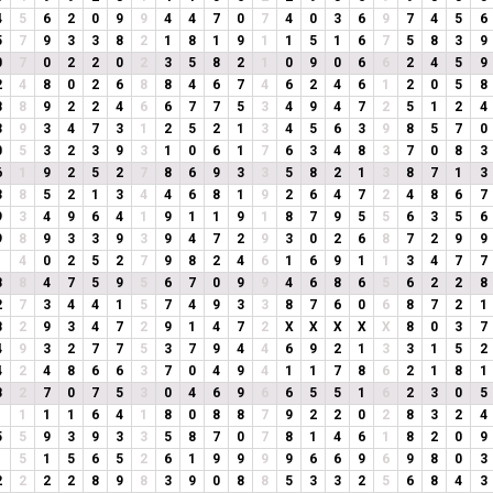
4
5
6
2
0
9
9
4
4
7
0
7
4
0
3
6
9
7
4
5
6
5
7
9
3
3
8
2
1
8
1
9
1
1
5
1
6
7
5
8
3
9
0
7
0
2
2
0
2
3
5
8
2
1
0
9
0
6
6
2
4
5
9
2
4
8
0
2
6
8
8
4
6
7
4
6
2
4
6
1
2
0
5
8
8
8
9
2
2
4
6
6
7
7
5
3
4
9
4
7
2
5
1
2
4
3
9
3
4
7
3
1
2
5
2
1
3
4
5
6
3
9
8
5
7
0
0
5
3
2
3
9
3
1
0
6
1
7
6
3
4
8
3
7
0
8
3
6
1
9
2
5
2
7
8
6
9
3
3
5
8
2
1
3
8
7
1
3
3
8
5
2
1
3
4
4
6
8
1
9
2
6
4
7
2
4
8
6
7
9
3
4
9
6
4
1
9
1
1
9
1
8
7
9
5
5
6
3
5
6
9
8
9
3
3
9
3
9
4
7
2
9
3
0
2
6
8
7
2
9
9
1
4
0
2
5
2
7
9
8
2
4
6
1
6
9
1
1
3
4
7
7
8
8
4
7
5
9
5
6
7
0
9
9
4
6
8
6
5
6
2
2
8
2
7
3
4
4
1
5
7
4
9
3
3
8
7
6
0
6
8
7
2
1
8
2
9
3
4
7
2
9
1
4
7
2
X
X
X
X
X
8
0
3
7
4
9
3
2
7
7
5
3
7
9
4
4
6
9
2
1
3
3
1
5
2
4
2
4
8
6
6
3
7
0
4
9
4
1
1
7
8
6
2
1
8
1
8
2
7
0
7
5
3
0
4
6
9
6
6
5
5
1
6
2
3
0
5
1
1
1
1
6
4
1
8
0
8
8
7
9
2
2
0
2
8
3
2
4
5
5
9
3
9
3
3
5
8
7
0
7
8
1
4
6
1
8
2
0
9
1
5
1
5
6
5
2
6
1
9
9
9
9
6
6
9
6
9
8
0
3
2
2
2
2
8
9
8
3
9
0
8
8
5
3
3
2
5
6
8
4
3