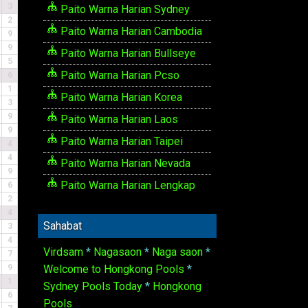
3
Paito Warna Harian Sydney
2
Paito Warna Harian Cambodia
9
9
Paito Warna Harian Bullseye
5
Paito Warna Harian Pcso
6
1
Paito Warna Harian Korea
3
9
Paito Warna Harian Laos
9
Paito Warna Harian Taipei
4
4
Paito Warna Harian Nevada
9
Paito Warna Harian Lengkap
6
2
4
Sahabat
3
4
Virdsam
*
Nagasaon
*
Naga saon
*
7
9
Welcome to Hongkong Pools
*
1
Sydney Pools Today
*
Hongkong
6
Pools