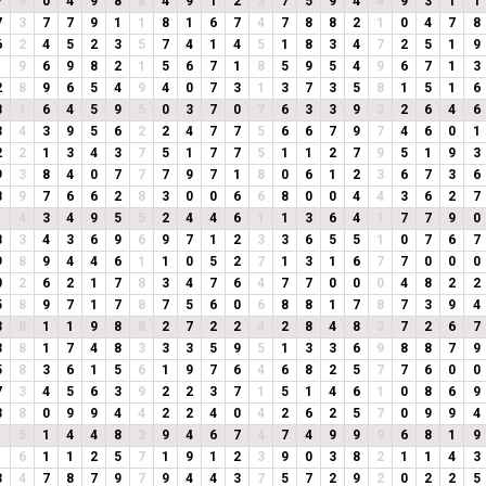
7
9
0
4
9
8
8
4
9
1
2
3
7
5
9
4
4
9
3
1
1
7
3
7
7
9
1
1
8
1
6
7
4
7
8
8
2
1
0
4
7
8
6
2
4
5
2
3
5
7
4
1
4
5
1
8
3
4
7
2
5
1
9
1
9
6
9
8
2
1
5
6
7
1
8
5
9
5
4
9
6
7
1
3
2
8
9
6
5
4
9
4
0
7
3
1
3
7
3
5
8
1
5
1
6
8
1
6
4
5
9
5
0
3
7
0
7
6
3
3
9
3
2
6
4
6
3
4
3
9
5
6
2
2
4
7
7
5
6
6
7
9
7
4
6
0
1
2
2
1
3
4
3
7
5
1
7
7
5
1
1
2
7
9
5
1
9
3
9
3
8
4
0
7
7
7
9
7
1
8
0
6
1
2
3
6
7
3
6
8
9
7
6
6
2
8
3
0
0
6
6
8
0
0
4
4
3
6
2
7
1
4
3
4
9
5
5
2
4
4
6
1
1
3
6
4
1
7
7
9
0
8
3
4
3
6
9
6
9
7
1
2
3
3
6
5
5
1
0
7
6
7
9
8
9
4
4
6
1
1
0
5
2
7
1
3
1
6
7
7
0
0
0
0
2
6
2
1
7
8
3
4
7
6
4
7
7
0
0
0
4
8
2
2
5
8
9
7
1
7
8
7
5
6
0
6
8
8
1
7
8
7
3
9
4
3
8
1
1
9
8
8
2
7
2
2
4
2
8
4
8
3
7
2
6
7
3
8
1
7
4
8
3
3
3
5
9
5
1
3
3
6
9
8
8
7
9
5
8
3
6
1
5
6
1
9
7
6
4
6
8
2
5
7
7
6
0
0
7
3
4
5
6
3
9
2
2
3
7
1
5
1
4
6
1
0
8
6
9
3
8
0
9
9
4
4
2
2
4
0
4
2
6
2
5
7
0
9
9
4
1
5
1
4
4
8
3
9
4
6
7
4
7
4
9
9
9
6
8
1
9
1
6
1
1
2
5
7
1
9
1
2
3
9
0
3
8
2
1
1
4
3
3
4
7
8
7
9
7
9
4
4
3
7
5
7
2
9
2
0
2
2
5