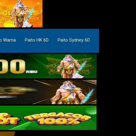
to Warna
Paito HK 6D
Paito Sydney 6D