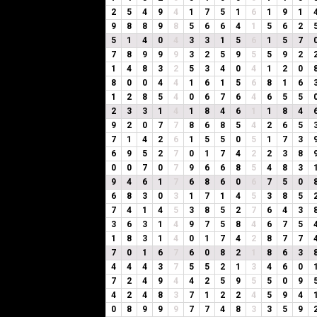
2
5
4
9
4
1
7
5
1
6
1
9
1
9
8
8
9
8
5
6
6
4
1
5
6
2
5
1
4
0
4
3
3
1
5
6
1
5
7
7
8
9
9
9
3
2
5
9
5
5
9
2
1
4
8
3
2
5
3
4
0
4
1
2
0
8
0
0
4
4
1
6
1
5
6
8
1
6
1
2
8
5
4
0
6
7
6
4
6
5
5
2
3
3
1
4
1
8
4
6
1
1
8
4
9
2
0
7
7
8
6
8
5
4
2
6
5
7
1
4
2
6
1
5
5
0
5
1
7
3
6
9
5
2
7
0
1
7
4
2
2
3
8
0
0
7
0
7
9
6
6
8
5
4
8
3
9
4
6
1
7
6
8
6
0
6
7
5
0
6
8
3
0
3
1
7
1
4
5
3
8
5
7
4
1
4
5
3
8
5
2
7
6
4
3
3
6
3
1
4
9
7
5
8
4
6
7
5
1
8
3
1
4
0
1
7
4
2
8
7
7
7
0
1
6
7
6
0
8
2
1
8
6
3
4
4
4
3
7
5
5
2
1
3
4
6
0
7
2
4
9
4
4
2
5
9
5
5
0
9
4
2
4
8
3
7
1
2
2
4
5
9
4
0
8
9
9
9
7
7
4
8
3
3
5
9