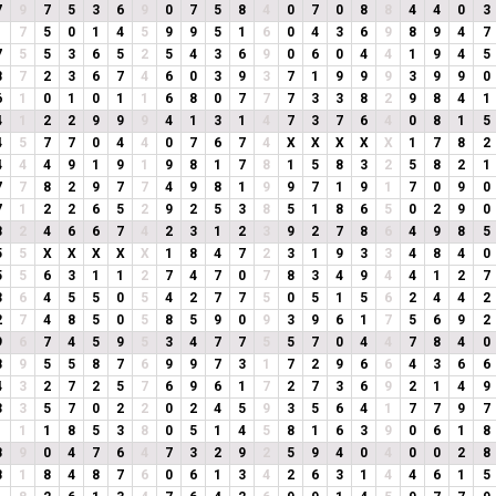
7
9
7
5
3
6
9
0
7
5
8
4
0
7
0
8
8
4
4
0
3
1
7
5
0
1
4
5
9
9
5
1
6
0
4
3
6
9
8
9
4
7
7
5
5
3
6
5
2
5
4
3
6
9
0
6
0
4
4
1
9
4
5
8
7
2
3
6
7
4
6
0
3
9
3
7
1
9
9
9
3
9
9
0
6
1
0
1
0
1
1
6
8
0
7
7
7
3
3
8
2
9
8
4
1
4
1
2
2
9
9
9
4
1
3
1
4
7
3
7
6
4
0
8
1
5
4
5
7
7
0
4
4
0
7
6
7
4
X
X
X
X
X
1
7
8
2
4
4
4
9
1
9
1
9
8
1
7
8
1
5
8
3
2
5
8
2
1
7
7
8
2
9
7
7
4
9
8
1
9
9
7
1
9
1
7
0
9
0
7
1
2
2
6
5
2
9
2
5
3
8
5
1
8
6
5
0
2
9
0
8
2
4
6
6
7
4
2
3
1
2
3
9
2
7
8
6
4
9
8
5
5
5
X
X
X
X
X
1
8
4
7
2
3
1
9
3
3
4
8
4
0
5
5
6
3
1
1
2
7
4
7
0
7
8
3
4
9
4
4
1
2
7
3
6
4
5
5
0
5
4
2
7
7
5
0
5
1
5
6
2
4
4
2
2
7
4
8
5
0
5
8
5
9
0
9
3
9
6
1
7
5
6
9
2
9
6
7
4
5
9
5
3
4
7
7
5
5
7
0
4
4
7
8
4
0
8
9
5
5
8
7
6
9
9
7
3
1
7
2
9
6
6
4
3
6
6
4
3
2
7
2
5
7
6
9
6
1
7
2
7
3
6
9
2
1
4
9
3
3
5
7
0
2
2
0
2
4
5
9
3
5
6
4
1
7
7
9
7
1
1
1
8
5
3
8
0
5
1
4
5
8
1
6
3
9
0
6
1
8
8
9
0
4
7
6
4
7
3
2
9
2
5
9
4
0
4
0
0
2
8
8
1
8
4
8
7
6
0
6
1
3
4
2
6
3
1
4
4
6
1
5