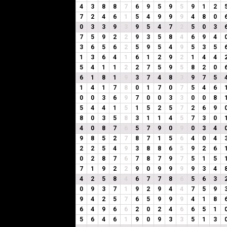
4
3
8
8
7
6
9
5
9
5
9
1
2
7
2
4
6
1
5
4
9
9
9
4
8
0
0
3
3
9
3
9
5
4
7
2
5
0
3
7
5
9
2
2
9
3
5
8
4
6
9
4
3
6
5
6
2
5
9
5
4
9
5
3
5
1
3
6
4
1
6
1
2
9
2
1
4
4
5
4
1
1
2
2
7
5
9
5
8
2
0
6
1
8
1
9
3
7
4
8
3
9
7
5
1
4
1
7
8
0
1
7
0
7
5
4
6
0
0
3
6
9
7
0
0
3
3
0
0
8
5
4
4
1
5
1
5
2
5
7
2
6
9
8
0
3
5
8
3
1
1
4
5
7
3
0
4
0
8
7
6
5
7
9
0
9
0
3
4
9
8
5
2
7
8
7
1
5
6
4
0
4
2
2
5
4
9
3
8
8
6
5
9
2
6
0
2
8
7
6
7
8
7
9
7
5
1
5
7
1
9
2
2
9
0
9
9
9
9
3
4
4
2
5
8
4
6
7
7
8
6
5
6
3
0
9
3
7
1
9
2
9
4
4
7
5
9
9
4
2
5
7
6
5
9
9
9
4
1
8
6
4
9
6
6
2
0
2
4
6
6
5
1
5
6
4
6
1
9
0
9
3
3
5
1
3