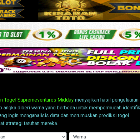
na Supremeventures Midday
an Togel Supremeventures Midday
menyajikan hasil pengeluaran
ap angka diberi warna yang berbeda untuk mempermudah identifi
 yang ingin menganalisis data dan merumuskan prediksi togel
 strategi taruhan mereka.