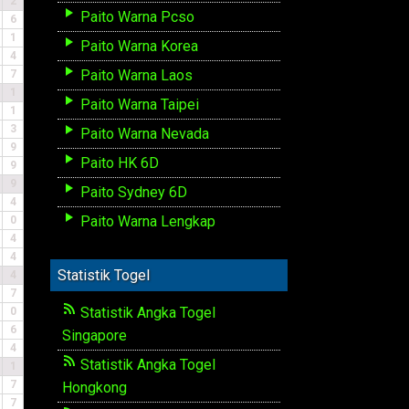
2
Paito Warna Pcso
6
1
Paito Warna Korea
4
Paito Warna Laos
7
1
Paito Warna Taipei
1
3
Paito Warna Nevada
9
Paito HK 6D
9
9
Paito Sydney 6D
4
Paito Warna Lengkap
0
4
4
Statistik Togel
4
7
Statistik Angka Togel
0
6
Singapore
4
Statistik Angka Togel
1
7
Hongkong
7