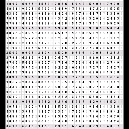
1
8
0
7
7
6
0
6
3
9
4
5
8
9
8
7
8
5
6
2
5
0
4
2
6
5
4
0
6
6
7
9
0
0
0
4
8
4
1
5
9
2
2
3
5
5
4
9
0
9
9
4
5
9
5
7
7
9
1
1
4
7
2
0
2
1
5
0
5
5
6
3
1
0
1
8
5
9
8
8
9
1
9
6
6
8
4
2
4
6
9
4
7
8
6
4
8
7
9
7
5
3
5
0
5
7
8
7
3
1
5
1
2
5
7
4
3
8
9
8
4
3
4
2
6
0
6
8
0
8
3
2
0
6
6
2
4
9
3
3
3
7
5
9
5
4
7
2
9
2
4
8
7
8
6
9
4
3
8
2
5
4
7
2
9
3
1
1
1
2
6
5
2
9
2
8
3
9
4
4
5
1
7
6
4
9
8
3
7
1
6
3
7
8
6
5
1
0
2
2
3
5
0
6
6
6
0
7
4
2
0
8
7
6
4
1
0
5
6
2
4
9
8
9
8
4
5
1
7
8
9
6
3
8
2
5
9
2
3
5
1
8
9
7
7
2
9
0
3
3
2
5
2
2
4
9
9
3
5
8
8
2
5
3
8
5
9
7
0
7
4
1
1
3
4
5
1
1
2
3
1
8
8
0
8
2
1
1
4
5
7
4
7
3
1
9
1
7
0
7
2
2
7
7
5
9
7
4
4
8
6
7
4
0
4
6
1
9
5
5
1
4
5
4
9
5
6
4
9
4
9
1
1
5
6
3
8
7
4
2
7
9
8
9
8
6
8
3
1
4
3
5
0
7
7
0
9
0
5
5
3
1
0
4
4
6
5
2
0
2
0
6
3
6
9
1
0
0
3
3
8
3
8
2
1
3
7
9
3
3
6
3
1
9
1
9
2
3
3
6
0
6
7
7
5
1
2
1
4
5
8
6
0
3
3
4
2
3
2
5
8
7
0
0
0
5
6
6
3
9
8
2
2
7
9
1
7
5
6
2
7
2
3
0
3
6
5
8
9
8
2
7
4
9
4
9
1
6
4
1
5
9
4
2
6
2
5
1
0
1
6
2
6
2
8
6
6
8
1
9
7
2
7
3
1
0
4
2
7
9
4
4
4
3
7
3
8
2
8
1
3
4
0
8
8
2
0
3
5
8
9
3
1
0
1
6
8
0
8
8
1
9
5
8
4
0
8
3
9
3
1
3
5
6
2
8
3
5
2
7
8
8
7
3
1
7
2
3
8
2
7
5
5
3
8
0
6
3
6
9
9
3
6
7
4
2
8
0
4
4
8
3
8
1
9
0
1
5
5
1
8
6
8
4
3
9
0
7
0
7
8
7
1
2
3
6
4
3
9
3
0
0
1
1
2
9
3
3
7
1
6
0
6
3
9
7
7
4
2
6
0
7
7
1
8
7
3
5
8
4
0
2
2
6
8
1
0
0
7
7
1
2
3
9
3
4
4
8
0
8
6
2
0
0
0
7
3
3
3
6
1
8
7
1
8
1
5
1
2
3
1
8
4
6
1
8
2
1
6
7
8
2
5
2
7
3
7
9
9
9
5
5
8
2
1
5
4
5
4
9
4
1
8
3
2
9
4
6
8
5
4
4
5
2
7
3
2
4
6
1
5
4
3
7
1
4
2
9
4
4
8
5
2
1
3
1
0
7
1
8
1
3
0
0
0
7
9
8
3
2
8
5
7
3
1
3
6
1
2
3
9
3
6
9
6
1
3
9
8
8
4
3
3
9
3
3
9
9
1
1
1
1
5
7
3
3
3
7
1
8
7
2
3
9
3
7
4
0
8
8
8
8
4
2
6
4
4
5
7
3
2
4
4
7
2
9
9
3
4
7
9
3
9
3
3
8
8
8
7
6
7
8
6
6
3
3
0
7
0
7
1
0
9
0
9
6
8
5
7
3
6
6
4
3
7
0
4
7
8
6
1
0
9
2
2
8
9
9
7
7
0
4
2
6
8
0
6
9
8
8
6
6
4
0
4
9
4
6
5
2
2
3
8
1
9
6
6
4
0
4
0
7
9
9
9
4
0
5
7
3