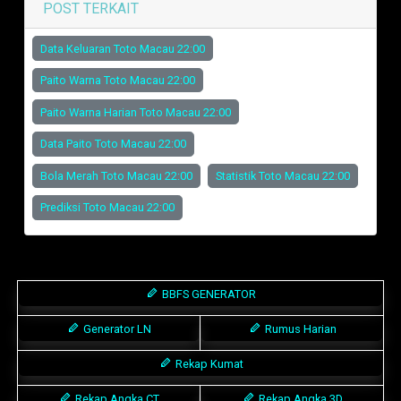
POST TERKAIT
Data Keluaran Toto Macau 22:00
Paito Warna Toto Macau 22:00
Paito Warna Harian Toto Macau 22:00
Data Paito Toto Macau 22:00
Bola Merah Toto Macau 22:00
Statistik Toto Macau 22:00
Prediksi Toto Macau 22:00
BBFS GENERATOR
Generator LN
Rumus Harian
Rekap Kumat
Rekap Angka CT
Rekap Angka 3D