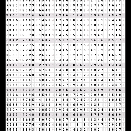
8
1
4
4
8
8
4
8
3
2
8
5
7
8
6
5
0
8
6
5
5
6
5
3
8
2
1
2
6
8
3
5
4
5
9
7
5
5
3
8
8
1
7
3
1
9
4
5
8
4
9
9
2
3
5
9
1
2
4
6
5
7
8
5
4
4
6
2
1
3
4
1
5
3
8
5
3
0
4
4
6
6
4
3
7
9
7
1
8
9
2
0
8
5
4
6
7
7
6
4
1
9
8
8
7
3
9
6
3
9
3
7
1
6
7
6
6
7
4
2
2
2
1
6
7
1
2
4
5
9
0
9
4
7
2
2
9
7
2
9
4
3
9
6
6
9
1
0
2
2
3
4
5
8
4
1
7
7
3
1
0
5
4
5
9
5
8
5
1
6
5
4
2
0
2
5
8
7
0
7
7
9
9
4
4
5
6
0
7
7
2
2
1
4
5
5
6
5
8
4
0
8
8
1
9
2
2
9
4
4
2
3
1
8
9
9
7
9
3
3
6
1
6
6
3
3
6
7
4
2
2
9
6
9
6
8
6
2
4
6
6
1
1
5
6
6
3
2
0
2
5
5
7
0
7
3
9
8
1
9
8
4
7
5
3
5
5
6
9
6
0
9
4
1
5
9
5
1
6
7
6
3
4
2
6
7
8
0
6
6
5
6
0
2
2
6
5
9
7
7
2
7
1
8
9
6
6
5
6
2
3
5
6
7
4
8
9
9
2
2
2
7
7
5
3
1
0
1
2
3
0
5
6
7
4
0
3
7
6
4
9
9
1
0
1
2
8
9
0
9
2
5
5
6
2
2
7
4
3
7
6
3
1
6
7
9
4
4
5
9
7
2
1
6
7
4
1
5
2
7
3
9
6
0
6
0
6
6
5
2
7
0
2
5
7
2
6
2
2
4
6
7
5
7
3
2
1
2
7
9
3
7
0
9
9
1
6
5
9
5
4
5
5
4
9
5
2
9
8
8
9
8
0
4
4
5
3
4
3
7
7
6
1
4
5
3
1
2
6
8
2
9
9
3
3
4
0
4
0
4
2
8
0
8
8
2
7
9
0
9
6
4
4
3
7
8
5
6
7
4
7
9
7
6
4
1
3
1
4
5
8
7
3
6
9
2
3
2
1
3
4
7
6
4
1
8
4
9
0
9
8
6
9
8
8
8
0
2
7
9
6
6
4
1
5
3
0
8
5
4
2
6
6
0
6
4
9
8
2
1
3
8
6
7
4
3
8
1
2
3
4
4
0
9
9
6
2
8
0
8
1
8
7
9
7
4
1
5
1
6
4
0
4
2
6
4
9
9
7
7
0
9
7
3
1
5
8
5
3
8
1
5
6
9
6
6
2
6
5
2
0
6
7
1
8
5
2
1
2
3
4
5
2
7
9
9
0
4
6
1
4
0
1
2
3
2
3
5
7
3
0
9
9
8
8
4
0
3
2
5
8
0
9
1
1
7
0
6
5
2
3
0
5
2
7
0
5
8
9
8
4
9
1
6
7
4
7
9
6
6
9
3
9
6
6
8
5
9
4
4
4
3
6
0
6
7
7
9
7
7
0
0
3
0
3
4
5
8
0
8
4
9
4
9
4
6
7
8
5
4
4
1
4
8
3
1
1
1
4
5
7
2
4
7
2
0
2
1
1
2
1
0
3
5
8
9
5
8
8
7
0
5
3
9
3
8
3
1
9
1
3
9
4
4
8
6
5
9
9
9
1
3
8
1
9
7
1
4
7
2
4
4
2
4
6
2
1
6
9
6
0
8
5
0
5
7
9
7
4
2
6
7
9
5
5
7
8
2
4
6
1
8
9
9
9
7
3
9
9
9
4
0
4
8
3
5
5
5
6
2
6
1
3
6
9
6
1
8
4
3
8
7
3
7
1
5
6
8
9
8
5
6
5
9
5
9
6
8
5
4
5
0
7
0
7
6
8
7
7
5
2
3
1
3
4
1
3
4
4
8
6
7
6
9
6
2
2
1
8
9
6
7
7
6
4
4
5
6
0
6
6
8
1
8
9
1
3
1
3
4
0
9
4
7
2
2
9
0
5
5
7
5
9
5
5
3
8
9
3
3
5
8
1
8
9
9
9
2
0
2
4
6
3
2
5
9
8
0
1
1
3
8
0
7
7