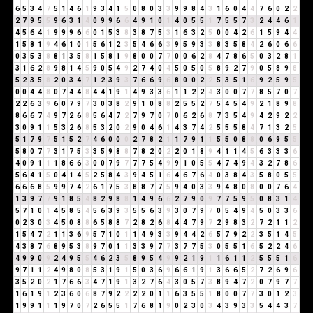
6
5
3
4
7
5
1
4
6
1
9
3
4
1
5
0
8
0
3
3
9
9
8
4
3
1
6
0
4
4
7
6
0
2
2
2
7
9
5
5
9
6
3
1
4
0
9
9
6
6
4
9
1
0
1
4
0
5
5
1
7
5
5
7
3
2
4
4
6
1
4
5
6
4
1
9
9
9
6
6
0
1
5
3
8
3
8
7
5
3
1
6
3
2
5
0
0
4
2
6
1
5
9
4
4
1
5
8
1
9
4
6
1
0
1
5
6
1
2
3
5
4
6
6
3
9
5
9
3
3
8
3
5
8
4
2
6
0
6
6
0
3
5
3
8
8
1
3
5
8
1
5
8
1
9
8
0
0
7
7
0
0
6
2
8
4
7
8
6
5
0
3
2
8
1
3
1
6
2
8
9
8
1
4
5
9
0
5
4
9
2
7
4
0
4
5
0
5
0
5
8
9
2
7
9
0
5
8
9
8
5
2
3
5
8
2
0
3
4
7
1
2
3
9
3
7
6
6
9
6
8
0
0
2
2
5
3
5
1
6
9
2
5
9
5
0
0
4
4
8
0
7
4
4
8
4
4
1
9
1
4
9
3
3
6
1
1
2
2
4
3
0
0
7
7
8
5
7
0
7
2
2
6
3
9
6
0
7
9
7
3
0
3
8
2
9
1
0
8
8
2
5
5
2
7
5
4
5
4
9
2
1
8
9
8
8
6
6
7
4
9
7
2
6
8
5
6
4
7
2
7
9
7
0
7
0
6
2
6
8
7
3
5
4
9
4
2
9
2
2
3
0
9
1
1
5
3
2
6
8
5
3
2
0
2
9
0
4
6
1
4
3
7
4
2
5
5
5
8
4
7
1
3
2
5
5
1
7
9
7
5
1
5
2
7
4
6
0
0
0
2
7
8
2
1
1
7
9
1
1
5
5
0
8
8
0
6
9
5
5
5
8
0
7
7
3
1
7
5
3
3
5
9
8
8
7
8
2
0
2
2
0
1
8
9
4
1
1
4
5
6
3
3
3
6
4
0
9
1
1
1
8
6
6
3
0
0
7
9
7
7
7
5
4
9
9
1
0
5
5
4
7
4
9
4
3
2
7
8
6
5
6
4
1
5
0
4
1
4
5
2
5
8
4
3
9
4
5
1
6
4
6
7
6
4
0
3
8
4
3
5
8
0
5
5
6
6
6
8
5
9
9
7
4
2
6
1
7
5
3
8
8
7
7
5
9
4
0
3
3
9
4
8
0
8
0
0
7
6
4
1
3
9
7
7
9
1
8
5
4
8
2
9
8
8
1
4
9
6
6
2
7
9
0
9
7
7
5
9
5
0
8
3
1
4
5
7
1
0
1
4
5
8
5
4
5
6
3
9
3
5
5
6
3
9
3
0
7
9
7
0
5
4
9
4
5
0
3
3
6
0
2
3
0
3
4
5
0
8
8
6
5
8
8
7
2
8
2
6
8
4
4
7
9
7
2
9
8
3
2
7
2
1
1
2
1
5
4
7
2
1
1
3
6
9
5
7
1
0
1
1
4
9
3
3
9
4
4
2
6
5
7
9
2
2
3
5
1
4
5
4
3
8
7
6
8
9
5
3
8
9
7
0
1
1
3
3
9
7
7
3
7
7
5
3
0
5
5
1
6
5
2
2
4
6
4
9
9
0
9
2
4
9
5
5
4
6
2
3
5
8
9
5
4
9
9
2
1
9
1
1
6
1
1
2
5
5
5
1
6
9
7
1
1
2
4
9
8
0
8
5
3
1
9
1
5
0
3
6
9
6
6
1
9
1
3
6
6
5
2
7
2
6
9
6
3
5
2
0
2
1
7
6
6
3
4
7
1
9
1
3
2
7
6
4
3
0
5
7
3
8
9
4
7
2
0
7
9
7
7
1
6
1
9
1
2
3
6
0
6
8
7
9
2
2
2
2
0
1
1
6
3
5
5
1
8
0
0
7
7
3
0
1
2
3
1
9
9
1
1
1
9
7
0
7
2
6
5
5
1
7
6
8
1
9
0
2
3
0
3
4
3
9
3
3
5
4
4
3
7