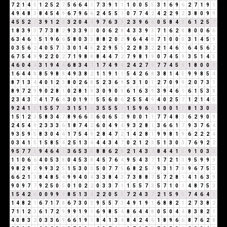
7
2
1
4
5
1
2
5
2
7
5
6
6
4
1
7
3
9
1
1
1
0
0
5
5
3
1
6
9
6
2
7
1
9
1
4
9
4
8
3
8
4
5
4
9
6
7
9
6
6
2
4
5
5
1
0
7
7
4
2
4
2
2
9
2
3
8
0
9
9
4
5
5
2
7
3
9
1
2
3
3
2
0
4
4
9
7
6
3
9
2
3
9
6
6
0
5
8
4
3
6
1
2
5
7
1
8
3
9
3
7
7
3
8
2
9
3
3
9
3
0
0
6
2
8
4
3
3
9
3
7
1
6
2
8
8
0
0
6
6
6
3
4
6
1
5
1
9
6
6
5
8
0
3
3
8
8
2
0
2
9
6
4
4
8
7
1
0
0
0
3
1
4
5
9
0
3
5
6
2
4
0
5
7
3
3
0
1
4
5
2
2
9
5
5
2
2
8
3
2
2
1
4
6
1
6
4
5
6
2
6
7
5
4
9
9
2
2
0
2
7
1
9
8
8
8
4
4
7
2
7
9
8
1
9
0
7
4
5
9
3
5
1
4
5
4
6
0
4
4
3
1
9
4
4
6
8
3
4
7
1
7
4
9
4
2
4
2
7
9
7
7
4
5
9
1
8
0
0
0
1
6
4
4
8
8
5
9
8
8
4
9
3
8
2
1
1
9
1
1
5
4
2
6
8
3
8
1
4
5
9
9
8
5
4
8
7
1
3
4
4
0
1
2
3
8
0
2
6
8
5
2
3
6
9
5
3
1
0
1
2
7
0
9
9
2
0
7
3
1
8
9
7
2
9
9
0
2
8
1
0
2
8
1
9
3
0
9
0
9
6
1
6
3
9
3
9
4
6
1
6
1
5
3
8
2
3
4
3
7
4
1
7
6
4
3
0
1
9
1
5
5
6
0
6
2
5
5
4
9
4
0
2
5
7
1
2
1
4
5
9
2
4
1
5
1
5
5
7
3
3
1
5
1
6
3
5
5
5
1
1
5
9
6
6
1
0
0
1
1
8
1
3
0
3
1
5
1
2
3
5
8
3
4
7
8
9
6
6
3
6
0
6
5
2
9
0
0
1
1
7
7
4
8
3
6
2
9
0
9
2
4
5
4
9
2
3
3
3
6
1
8
7
4
2
6
0
4
9
4
9
3
2
8
1
3
6
6
1
7
9
3
7
6
4
9
3
5
9
5
8
3
0
4
4
1
7
5
4
9
2
8
4
7
2
1
4
2
8
1
9
9
8
1
9
6
2
2
2
4
0
3
4
1
5
1
5
8
5
4
2
5
1
3
4
4
4
3
4
7
0
2
1
2
3
5
1
3
0
3
7
6
9
2
2
9
5
7
7
5
9
4
6
4
1
3
6
5
3
8
8
8
6
2
8
2
1
4
3
7
8
4
4
1
5
9
1
0
3
3
1
1
0
6
6
4
0
5
3
8
0
4
5
3
8
4
5
7
6
4
9
5
4
3
7
1
7
2
1
3
9
5
9
9
9
9
8
2
9
2
9
9
3
2
5
1
5
3
0
3
5
0
7
7
5
6
8
2
5
7
9
3
1
7
8
9
6
7
5
3
6
6
2
1
3
8
4
8
5
4
9
9
4
0
4
3
3
8
4
3
7
3
8
8
7
5
7
2
8
1
4
1
6
3
9
9
0
9
7
7
9
2
5
0
5
0
1
0
2
2
0
3
3
7
1
1
5
5
7
3
5
7
1
0
1
4
8
7
5
3
1
5
4
2
6
0
0
9
9
9
8
5
1
3
4
2
2
0
5
5
7
2
4
3
7
2
1
5
9
5
7
4
6
4
1
1
4
8
2
1
6
7
1
7
8
6
7
3
0
3
9
5
5
7
3
4
9
1
9
1
6
8
8
2
1
2
7
3
8
2
7
1
1
2
3
6
1
7
2
9
9
9
1
9
1
6
9
8
5
4
8
6
4
4
8
0
5
0
4
4
8
3
8
2
1
4
0
8
3
2
0
3
3
6
9
6
6
1
9
1
8
4
1
3
4
8
4
2
4
6
1
8
9
6
6
8
7
6
2
8