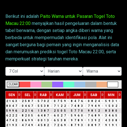
Paito Warna Toto Macau 22:00
Berikut ini adalah
Paito Warna untuk Pasaran Togel Toto
Macau 22:00
menyajikan hasil pengeluaran dalam bentuk
tabel berwarna, dengan setiap angka diberi warna yang
berbeda untuk mempermudah identifikasi pola. Alat ini
sangat berguna bagi pemain yang ingin menganalisis data
dan merumuskan prediksi togel Toto Macau 22:00, serta
memperkuat strategi taruhan mereka.
CLEAR
SEN
SEL
RAB
KAM
JUM
SAB
MIN
D
D
D
D
D
D
D
2
1
6
3
9
2
5
8
7
6
5
7
0
2
2
0
7
5
9
5
8
4
7
6
4
0
8
2
4
6
5
9
3
1
4
8
0
4
7
2
0
4
6
7
4
5
5
3
8
2
7
1
2
2
4
7
4
8
3
2
7
9
4
9
4
1
5
0
2
2
5
9
9
6
6
2
2
1
6
7
1
3
8
7
6
2
5
0
5
5
5
7
7
0
7
9
8
1
2
3
8
3
8
0
8
6
2
2
2
4
8
2
0
5
5
6
4
8
7
6
6
0
2
7
9
5
9
6
0
6
7
6
8
9
8
3
4
6
5
2
4
7
4
2
6
8
6
9
9
9
0
0
1
3
4
6
5
3
8
2
9
7
8
9
8
1
3
9
2
2
4
3
0
8
8
2
1
9
3
3
4
7
4
9
4
4
5
8
2
1
7
2
6
9
6
8
7
9
3
3
0
8
9
7
7
9
1
9
1
1