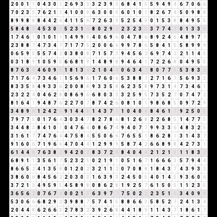
2
0
0
1
1
0
4
3
0
3
2
6
9
3
3
3
2
3
9
3
6
8
4
1
5
5
9
4
9
4
6
7
0
6
6
7
0
2
3
5
7
6
2
1
3
4
1
0
0
0
6
3
0
0
0
6
0
1
0
1
8
2
6
7
4
5
0
9
8
8
8
9
9
8
8
8
4
4
2
6
4
1
1
5
6
7
2
6
3
9
5
2
5
4
9
0
1
5
3
8
8
4
9
5
5
5
8
4
8
3
4
5
3
0
3
5
2
3
1
4
8
0
2
9
2
2
3
2
3
5
3
7
7
4
2
0
1
3
3
6
1
7
4
6
1
0
1
0
1
1
1
4
9
9
9
4
0
6
9
6
0
4
7
8
6
8
9
2
4
6
4
8
9
7
7
2
3
8
8
7
4
7
3
4
7
7
1
7
7
5
2
0
0
6
6
9
9
7
8
6
5
8
4
1
5
5
8
9
9
9
0
6
5
9
5
5
5
7
4
2
0
3
8
0
8
7
1
5
7
3
9
4
5
6
2
6
9
7
4
2
2
1
1
4
5
0
3
1
8
9
1
0
5
9
5
6
6
8
1
9
1
4
8
9
8
9
4
6
4
1
7
2
2
6
8
0
4
9
5
5
8
7
6
3
9
4
6
0
9
9
1
8
1
3
4
2
1
0
4
4
0
6
3
4
7
8
0
7
7
5
5
3
8
3
2
7
1
7
6
4
7
3
4
6
1
1
5
6
9
6
1
7
6
0
6
5
3
8
8
7
2
7
1
6
7
5
6
9
3
3
8
3
3
5
8
4
9
3
3
6
2
0
0
8
8
9
3
3
5
8
6
2
3
5
8
9
7
3
1
4
7
3
4
6
1
2
3
2
2
4
0
4
6
2
8
0
8
6
9
6
6
8
0
3
3
3
2
5
9
5
7
3
5
2
7
0
7
4
7
2
8
1
6
4
1
9
4
8
7
6
2
2
7
0
7
8
7
4
2
6
0
8
1
0
1
9
8
6
8
5
0
9
7
2
9
3
4
8
9
8
1
2
4
2
6
9
1
4
4
8
1
4
3
7
1
1
0
4
0
4
8
4
6
1
7
9
2
5
0
5
7
9
7
7
5
0
1
7
6
4
3
0
3
4
7
8
2
7
8
6
8
1
2
6
8
2
2
6
8
5
1
4
7
7
5
3
4
4
8
3
8
4
1
0
1
0
4
7
6
4
0
8
6
7
4
9
4
0
7
7
9
9
3
3
6
4
8
3
2
5
3
1
6
1
7
7
4
7
6
4
4
7
5
8
4
5
5
0
6
6
7
6
5
5
1
8
6
2
8
1
3
1
4
3
7
9
1
6
0
6
7
1
9
6
6
4
7
0
4
4
1
2
9
9
9
5
8
7
4
2
6
6
8
9
8
4
2
7
3
1
6
1
4
4
8
7
6
3
8
2
9
4
2
0
2
8
3
7
2
9
8
4
0
4
4
2
1
2
1
3
1
1
8
3
2
6
8
9
1
1
3
5
6
1
7
5
2
3
2
5
0
2
1
9
1
0
5
1
6
7
1
6
6
6
3
5
7
9
4
4
8
6
6
5
2
4
1
3
5
8
0
1
2
0
2
3
2
1
1
2
0
7
0
8
8
1
8
4
3
7
4
3
9
3
3
3
8
6
0
6
8
4
5
6
2
2
0
3
0
3
1
6
3
9
3
2
4
5
0
5
4
0
1
4
5
9
3
6
0
6
3
7
2
1
3
4
9
5
9
5
4
5
8
9
8
0
8
6
2
8
1
9
2
5
7
6
1
5
0
5
1
1
2
3
5
3
6
5
6
2
0
7
6
7
4
0
0
2
1
3
6
3
9
7
7
7
5
0
2
2
2
3
5
1
6
3
4
0
9
9
5
3
0
6
6
6
8
2
9
2
3
9
8
8
7
5
7
4
1
5
8
8
6
6
3
5
8
5
2
7
2
4
1
3
4
2
0
4
4
8
6
2
6
6
3
2
7
8
3
2
3
9
2
6
8
4
4
1
8
9
1
1
4
3
7
1
8
6
1
7