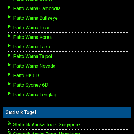
Paito Warna Cambodia
Paito Warna Bullseye
Paito Warna Pcso
Paito Warna Korea
Paito Warna Laos
Paito Warna Taipei
Paito Warna Nevada
Paito HK 6D
Paito Sydney 6D
Paito Warna Lengkap
Statistik Togel
Statistik Angka Togel Singapore