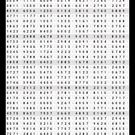
0
5
0
9
9
1
1
1
0
1
6
0
0
9
9
0
5
1
9
1
4
4
3
1
4
7
3
4
5
9
7
7
2
9
2
0
8
1
1
2
1
3
5
0
5
0
8
0
6
6
3
1
8
0
8
6
0
1
8
9
2
7
9
3
3
2
2
9
7
7
8
3
9
0
9
6
5
5
6
2
1
2
3
5
8
0
1
3
4
7
3
8
1
0
1
6
7
4
3
7
0
8
8
9
8
4
7
7
1
8
1
1
7
7
5
8
5
1
7
8
6
4
9
8
8
7
9
3
0
3
0
0
9
7
7
9
3
7
1
8
6
6
1
0
1
0
0
2
2
4
1
5
5
7
3
1
3
3
5
8
9
1
6
1
7
3
8
9
3
3
0
1
8
8
7
1
8
6
3
9
0
8
7
5
3
8
5
8
0
8
5
9
6
4
1
2
6
8
0
8
7
8
9
9
9
3
7
5
4
9
1
4
2
3
5
6
2
2
8
1
8
4
0
3
3
6
0
0
2
2
1
0
6
7
4
6
9
5
9
5
4
1
0
6
6
4
9
3
8
2
2
9
8
8
7
4
6
7
8
6
3
9
1
4
5
9
4
7
5
3
1
6
3
1
4
8
0
3
6
9
4
7
3
3
6
0
4
3
0
3
0
1
4
9
4
2
9
8
4
3
6
0
9
1
1
8
5
3
4
7
6
9
6
3
9
8
8
9
2
2
9
9
4
6
1
9
7
7
5
3
0
3
1
3
4
2
9
7
9
7
3
0
6
6
3
3
6
9
8
8
3
2
4
5
9
9
3
6
5
2
1
7
2
4
6
9
2
2
2
4
1
9
0
8
8
3
9
5
4
9
5
7
8
2
1
7
5
1
0
1
6
7
8
8
7
9
4
6
7
4
2
2
8
6
5
8
1
8
4
3
9
2
2
0
2
8
0
7
7
5
1
8
5
8
4
7
8
3
3
6
6
4
3
2
5
1
8
8
5
4
1
6
7
8
6
3
1
6
1
7
2
8
1
2
3
2
2
6
3
9
3
0
4
7
2
9
7
0
3
3
1
5
8
7
6
5
5
9
6
6
6
0
2
6
8
2
6
0
8
8
0
7
2
7
9
3
5
6
6
3
5
4
7
5
3
4
5
7
2
9
8
1
2
3
5
0
1
7
1
8
0
6
7
5
3
4
4
9
1
1
8
0
0
3
3
8
1
8
0
8
7
7
3
7
1
4
8
5
7
3
6
9
0
2
2
4
8
7
6
4
0
7
4
6
1
3
9
8
3
2
4
4
5
4
9
6
6
4
3
7
8
7
7
0
7
1
0
3
2
5
3
0
1
0
1
4
0
3
8
2
2
1
1
2
3
3
1
8
0
8
1
9
6
8
5
8
0
9
0
9
2
3
1
6
7
0
0
5
7
3
5
4
9
5
5
3
9
2
3
5
8
2
9
7
7
2
7
8
1
9
5
9
3
8
2
8
1
1
5
6
7
5
3
3
6
4
1
7
0
7
5
4
9
6
6
0
1
3
4
7
2
6
1
6
7
0
1
8
7
6
5
5
6
1
7
2
7
1
7
8
4
5
8
1
9
8
4
1
2
3
0
0
0
5
5
9
2
6
7
4
4
9
5
9
5
1
4
9
8
8
6
0
0
2
2
7
7
8
0
8
1
0
8
0
8
3
4
9
0
9
7
9
3
1
4
5
8
5
9
5
3
7
7
1
8
0
4
8
4
3
4
3
7
0
7
8
6
3
1
4
7
9
3
7
1
3
6
6
3
9
4
8
9
2
2
5
1
6
8
5
9
4
0
8
8
5
7
2
6
8
3
4
7
6
4
5
6
9
2
2
8
4
3
9
3
3
4
3
1
4
5
4
3
7
1
2
9
4
4
8
5
0
3
8
2
9
4
3
4
7
0
2
1
5
6
9
7
2
4
6
8
6
3
7
1
9
6
2
6
8
4
8
1
8
9
6
9
7
0
7
9
0
1
6
7
8
2
7
6
4
7
7
0
7
7
6
9
6
1
7
2
6
8
6
5
6
4
5
3
8
7
5
7
1
8
2
8
4
1
5
6
4
0
2
2
6
2
5
2
7
6
2
8
3
2
3
3
1
8
9
1
3
4
5
9