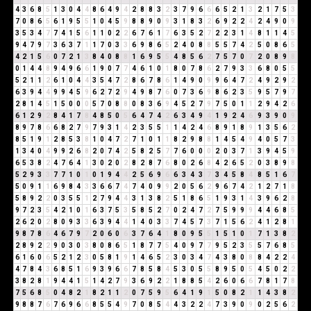
4
3
6
8
5
1
3
0
4
4
8
6
4
9
4
2
8
8
3
2
3
7
9
6
6
6
5
2
1
3
2
1
7
5
3
7
0
8
6
5
6
1
9
5
5
1
0
4
5
9
8
8
9
0
9
3
1
8
3
2
6
9
2
2
4
2
4
9
0
9
3
5
3
4
7
7
4
1
5
6
1
1
0
2
2
6
7
6
1
7
6
3
5
2
7
2
2
3
1
4
8
1
1
4
5
9
4
7
9
7
3
6
3
7
1
1
7
0
3
3
6
9
8
6
5
2
4
0
8
8
5
5
7
4
2
5
0
8
6
5
4
2
1
5
6
0
7
2
1
3
8
4
0
8
8
1
6
9
5
5
4
8
5
6
2
7
5
7
0
7
2
0
8
9
8
0
1
4
4
8
9
4
9
6
6
1
9
0
7
7
4
6
1
0
1
8
0
7
8
6
2
7
9
3
3
6
8
0
5
5
5
2
1
1
2
6
1
0
4
4
3
5
4
7
2
8
6
7
8
6
1
4
9
0
9
9
6
4
7
2
4
9
2
9
2
6
3
9
4
4
9
9
4
5
9
6
2
7
2
9
4
9
8
7
6
0
7
3
6
9
8
6
2
3
5
9
5
7
9
7
2
8
1
4
5
1
5
0
0
0
5
7
0
8
8
0
8
3
6
9
4
5
2
7
9
7
5
0
1
1
2
9
4
2
6
6
1
2
9
2
8
4
1
7
8
4
8
5
0
5
6
4
7
4
2
6
3
4
9
4
1
9
2
4
6
9
3
9
0
9
8
9
7
8
6
6
8
2
7
9
7
9
3
1
4
2
3
5
5
1
1
4
2
4
6
8
9
1
8
9
1
3
5
6
2
8
5
1
9
1
2
8
5
3
8
1
0
4
7
2
7
1
0
1
1
8
2
9
8
8
1
4
5
4
9
4
0
5
7
3
1
3
4
0
4
9
9
2
6
8
2
0
7
4
2
5
8
2
5
7
7
6
0
0
0
2
0
3
7
1
3
9
4
5
9
6
5
3
8
2
4
7
6
4
1
3
0
2
0
2
8
2
8
7
6
8
0
2
6
8
4
2
6
5
2
0
3
8
9
8
5
2
9
3
3
7
7
1
0
1
0
1
9
4
4
2
5
6
9
6
6
3
4
3
7
3
4
5
8
4
8
5
1
6
7
5
0
9
1
1
6
9
8
4
3
3
6
6
7
4
7
4
0
9
9
2
0
5
6
2
9
6
7
4
2
1
2
7
1
8
5
8
9
2
2
0
3
5
5
1
2
7
9
4
4
3
1
3
8
2
5
1
8
6
5
1
9
3
1
4
3
9
6
2
8
9
7
2
3
5
4
2
1
0
1
6
3
7
5
3
5
8
5
2
7
0
2
4
7
2
7
5
9
9
9
4
4
6
8
5
2
6
2
0
2
8
0
9
3
3
6
3
9
4
4
1
4
0
3
3
7
4
5
7
3
7
1
5
6
2
4
1
2
8
1
9
8
7
8
6
4
6
7
9
7
2
0
6
0
6
3
7
6
4
1
8
0
9
5
5
1
5
1
0
1
7
1
3
8
2
2
8
9
2
2
9
0
3
0
3
8
0
8
6
5
1
8
7
7
5
4
0
9
7
7
9
5
2
3
5
5
7
6
8
5
6
1
6
0
6
5
2
1
2
3
0
5
8
1
9
1
4
6
5
2
3
0
3
4
7
4
3
8
0
8
8
4
2
2
4
4
7
8
4
3
6
8
5
1
6
9
3
9
6
6
7
8
5
8
4
5
3
0
5
5
8
9
5
0
5
4
5
0
2
2
3
8
2
8
1
9
4
4
1
5
1
4
2
7
9
3
6
9
2
2
1
8
8
5
4
2
6
0
6
6
7
8
1
7
8
7
5
6
8
5
0
4
8
2
1
8
2
1
1
2
0
7
5
9
5
6
4
1
9
1
5
0
8
2
1
1
4
3
8
2
9
8
8
7
6
7
6
9
6
6
8
5
5
4
9
7
0
8
5
4
4
3
2
2
4
7
3
9
0
9
0
2
5
6
2