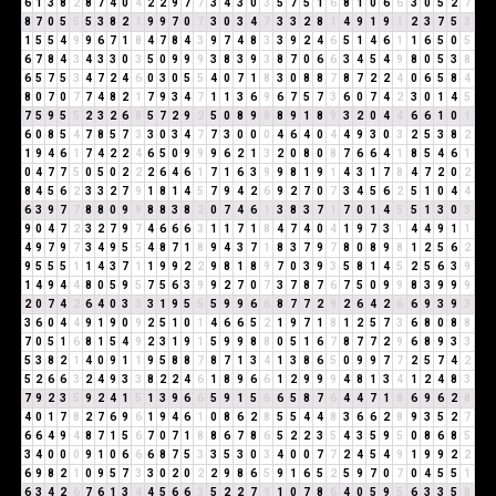
6
1
3
8
2
8
7
4
0
4
2
2
9
7
7
3
4
3
0
3
5
7
5
1
6
8
1
0
6
6
3
0
5
2
7
8
7
0
5
5
5
3
8
2
1
9
9
7
0
7
3
0
3
4
7
3
3
2
8
1
4
9
1
9
1
2
3
7
5
3
1
5
5
4
9
9
6
7
1
8
4
7
8
4
3
9
7
4
8
3
3
9
2
4
6
5
1
4
6
1
1
6
5
0
5
6
7
8
4
3
4
3
3
0
3
5
0
9
9
9
3
8
3
9
3
8
7
0
6
6
3
4
5
4
9
8
0
5
3
8
6
5
7
5
3
4
7
2
4
6
0
3
0
5
5
4
0
7
1
8
3
0
8
8
7
8
7
2
2
4
0
6
5
8
4
8
0
7
0
7
7
4
8
2
1
7
9
3
4
7
1
1
3
6
9
6
7
5
7
3
6
0
7
4
2
3
0
1
4
5
7
5
9
5
5
2
3
2
6
8
5
7
2
9
2
5
0
8
9
8
8
9
1
8
9
3
2
0
4
4
6
6
1
0
1
6
0
8
5
4
7
8
5
7
3
3
0
3
4
7
7
3
0
0
0
4
6
4
0
4
4
9
3
0
3
2
5
3
8
2
1
9
4
6
1
7
4
2
2
4
6
5
0
9
9
9
6
2
1
3
2
0
8
0
8
7
6
6
4
1
8
5
4
6
1
0
4
7
7
5
0
5
0
2
2
2
6
4
6
1
7
1
6
3
9
9
8
1
9
1
4
3
1
7
8
4
7
2
0
2
8
4
5
6
2
3
3
2
7
9
1
8
1
4
5
7
9
4
2
6
9
2
7
0
7
3
4
5
6
2
5
1
0
4
4
6
3
9
7
7
8
8
0
9
9
8
8
3
8
2
0
7
4
6
1
3
8
3
7
1
7
0
1
4
5
5
1
3
0
3
9
0
4
7
2
3
2
7
9
7
4
6
6
6
3
1
1
7
1
8
4
7
4
0
4
1
9
7
3
1
4
4
9
1
1
4
9
7
9
7
3
4
9
5
5
4
8
7
1
8
9
4
3
7
1
8
3
7
9
7
8
0
8
9
8
1
2
5
6
2
9
5
5
5
1
1
4
3
7
1
1
9
9
2
2
9
8
1
8
9
7
0
3
9
3
5
8
1
4
5
2
5
6
3
9
1
4
9
4
4
8
0
5
9
5
7
5
6
3
9
9
2
7
0
7
3
7
8
7
6
7
5
0
9
9
8
3
9
9
9
2
0
7
4
2
6
4
0
3
3
3
1
9
5
5
5
9
9
6
6
8
7
7
2
9
2
6
4
2
6
6
9
3
9
3
3
6
0
4
4
9
1
9
0
9
2
5
1
0
1
4
6
6
5
2
1
9
7
1
8
1
2
5
7
3
6
8
0
8
8
7
0
5
1
6
8
1
5
4
9
2
3
1
9
1
5
9
9
8
8
0
5
1
6
7
8
7
7
2
9
6
8
9
3
3
5
3
8
2
1
4
0
9
1
1
9
5
8
8
7
8
7
1
3
4
1
3
8
6
5
0
9
9
7
7
2
5
7
4
2
5
2
6
6
3
2
4
9
3
3
8
2
2
4
6
1
8
9
6
6
1
2
9
9
9
4
8
1
3
4
1
2
4
8
3
7
9
2
3
5
9
2
4
1
5
1
3
9
6
6
5
9
1
5
6
6
5
8
7
6
4
4
7
1
8
6
9
6
2
8
4
0
1
7
8
2
7
6
9
6
1
9
4
6
1
0
8
6
2
8
5
5
4
4
8
3
6
6
2
8
9
3
5
2
7
6
6
4
9
4
8
7
1
5
6
7
0
7
1
8
8
6
7
8
6
5
2
2
3
5
4
3
5
9
5
0
8
6
8
5
3
4
0
0
0
9
1
0
6
6
6
8
7
5
3
3
5
3
0
3
4
0
0
7
7
2
4
5
4
9
1
9
9
2
2
6
9
8
2
1
0
9
5
7
3
3
0
2
0
2
2
9
8
6
5
9
1
6
5
2
5
9
7
0
7
0
4
5
5
1
6
3
4
2
6
7
6
1
3
4
4
5
6
6
3
5
2
2
7
9
1
0
7
8
6
4
0
5
9
5
6
3
3
5
8