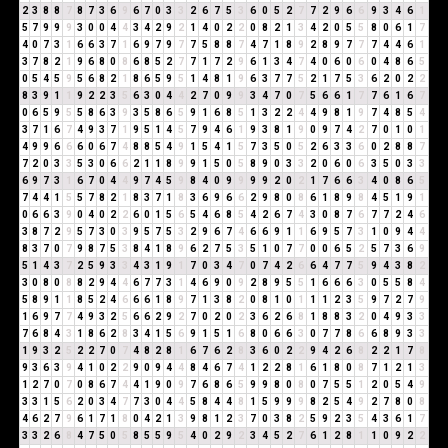
2
3
8
8
7
8
7
3
6
9
6
7
0
3
3
2
6
7
5
3
6
0
5
2
7
7
2
9
6
6
9
3
4
6
1
5
7
9
9
9
3
0
0
4
4
3
4
2
9
2
1
4
0
2
2
0
8
2
1
3
4
2
0
5
5
8
0
6
1
7
4
0
7
3
1
6
6
3
7
1
6
9
7
9
7
7
5
8
8
7
4
7
1
8
9
2
8
9
7
7
7
4
4
6
1
3
7
8
2
1
9
6
8
0
8
6
8
5
2
7
7
1
7
2
9
6
1
3
4
7
4
0
6
0
6
0
4
8
6
5
0
5
4
5
9
5
6
8
2
1
8
6
5
9
5
1
4
8
1
9
6
3
7
7
5
2
1
7
5
3
6
2
0
2
2
8
3
9
1
1
9
2
2
3
5
6
3
0
4
4
2
7
0
9
9
3
4
7
0
7
5
6
6
1
7
7
6
1
6
7
0
6
5
9
5
5
8
6
3
9
3
5
8
6
5
9
1
6
8
5
1
3
2
2
4
4
9
8
1
9
7
4
8
5
4
3
7
1
6
7
4
9
3
7
1
9
5
1
4
5
7
9
4
6
1
9
3
8
1
9
0
9
7
4
2
7
0
1
0
1
4
9
9
6
6
6
0
6
7
4
8
8
5
4
9
1
5
4
1
5
7
3
5
0
5
2
6
3
3
6
0
2
8
8
7
7
2
0
3
3
5
3
0
6
6
2
1
1
8
9
9
1
5
0
5
8
9
0
3
3
2
0
6
0
6
3
5
0
3
3
6
9
7
3
1
6
7
0
4
4
9
7
4
5
9
8
4
0
9
9
9
9
2
0
2
1
7
6
6
3
4
0
8
6
5
7
4
4
1
5
5
7
8
2
1
8
3
7
1
8
3
6
9
6
6
2
9
8
0
8
6
1
8
9
8
4
5
1
9
1
0
6
6
3
9
0
4
0
2
2
6
0
1
5
6
5
4
6
8
5
4
2
6
7
4
3
0
8
7
6
7
7
2
4
6
3
8
7
2
9
5
7
3
0
3
9
5
7
5
3
2
9
6
7
4
6
6
9
1
1
6
9
5
7
3
1
0
9
4
4
8
3
7
0
7
9
8
7
5
3
8
4
1
8
9
6
2
7
5
3
5
1
0
7
7
0
0
6
5
2
5
7
3
6
9
5
1
4
3
7
2
5
9
3
3
4
3
1
9
1
7
0
3
4
7
0
7
4
2
6
6
4
7
7
5
9
4
3
8
2
3
0
8
0
8
8
2
9
4
4
6
7
7
3
1
4
6
9
0
9
2
8
9
5
5
1
6
6
6
3
0
5
5
8
4
5
8
9
1
1
8
5
2
4
6
6
6
1
8
9
7
1
3
8
2
0
8
1
0
1
1
1
2
3
5
9
7
2
7
9
1
6
9
7
7
4
9
3
2
5
6
6
2
9
2
7
0
2
0
2
3
6
2
6
8
1
8
8
3
2
0
4
9
3
3
7
6
8
4
3
1
8
6
2
8
3
4
1
5
6
9
1
5
1
6
8
0
6
6
3
0
7
7
8
6
6
8
9
3
3
1
9
3
2
5
2
2
7
0
7
4
8
2
8
1
6
7
6
2
8
3
6
0
2
2
9
4
2
6
8
2
2
1
7
8
9
3
6
3
9
4
1
0
2
2
9
0
9
4
4
8
4
6
7
4
1
2
2
8
1
6
1
8
0
8
7
1
2
1
3
1
2
7
0
7
0
8
6
7
4
4
1
9
0
9
7
6
8
6
5
9
9
8
0
8
0
7
5
5
1
2
0
5
4
9
3
3
1
5
6
2
0
3
4
7
7
3
0
4
4
5
8
4
4
8
1
5
9
9
9
8
2
5
4
9
2
7
8
0
8
4
6
2
7
9
6
1
7
1
8
0
4
2
1
3
9
8
1
2
3
7
0
3
8
2
5
9
2
3
5
4
3
6
1
7
3
3
2
6
8
4
7
5
0
5
8
5
5
9
5
4
0
2
9
2
3
4
5
2
7
6
1
2
8
1
1
0
9
2
2