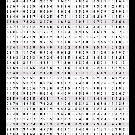
9
5
4
0
4
4
8
1
4
5
2
6
0
3
3
7
6
6
1
7
7
0
6
6
3
0
3
8
1
9
3
1
6
4
1
8
7
6
7
4
6
2
5
5
1
4
8
6
4
1
5
9
8
6
5
2
0
2
8
1
9
3
0
8
8
2
7
8
5
4
3
6
6
9
6
0
2
3
2
5
8
0
6
9
6
4
6
2
4
6
3
5
2
0
2
5
9
7
9
7
2
9
0
5
5
5
6
4
0
4
0
8
5
7
3
4
0
2
5
7
6
7
7
1
8
2
3
0
2
2
5
2
6
7
4
1
7
5
4
9
9
3
8
0
8
7
3
2
3
5
3
4
7
0
7
1
6
6
3
9
2
0
8
1
9
0
7
0
1
1
7
3
6
6
3
0
6
7
7
5
2
0
5
2
7
9
8
6
8
5
5
0
1
5
6
6
5
6
3
9
3
4
0
7
7
3
1
0
4
4
6
4
0
6
6
1
4
1
5
6
1
7
0
7
7
7
5
0
3
3
0
9
4
5
9
4
6
1
9
1
6
6
7
9
7
9
0
1
1
2
4
7
8
9
8
8
9
1
2
3
3
9
2
7
9
6
9
5
1
6
2
1
3
9
3
0
1
5
0
5
5
9
2
9
2
7
8
3
9
3
9
2
3
5
8
1
5
9
0
9
5
1
1
8
9
5
7
6
5
2
8
1
8
5
4
4
7
4
1
5
7
3
0
8
8
5
5
4
0
4
7
5
0
2
2
0
9
1
9
1
8
5
1
7
8
3
8
2
8
1
0
8
1
3
4
1
4
7
6
4
8
7
0
4
4
5
6
8
2
1
7
8
0
9
9
3
1
2
0
2
6
7
9
7
7
4
5
0
3
3
2
0
9
3
3
0
4
2
4
6
6
0
1
5
6
8
6
2
2
4
8
4
9
3
3
9
8
2
8
1
9
4
6
4
1
3
4
5
1
6
4
8
8
1
9
7
1
3
0
3
8
3
0
6
6
1
5
0
1
1
3
0
1
9
1
6
1
6
9
6
1
5
6
5
2
2
3
3
6
9
9
1
1
6
7
6
4
1
6
7
2
2
4
1
5
8
6
9
6
6
8
8
4
0
4
2
5
1
4
5
2
1
7
0
7
9
7
4
8
3
7
1
3
1
4
6
6
4
9
4
9
4
4
8
3
6
2
9
8
8
5
8
6
1
7
0
9
9
1
1
2
9
9
8
8
6
7
7
9
7
5
2
9
3
3
4
9
2
2
4
3
8
9
5
5
5
8
7
7
5
0
5
7
6
4
3
0
9
7
7
7
4
0
0
0
4
9
7
6
4
7
2
8
2
1
3
0
7
3
1
0
0
3
6
9
1
3
5
0
5
0
7
1
5
6
4
1
3
1
4
9
8
9
1
1
3
1
9
5
5
4
4
5
6
2
9
1
5
7
3
8
6
1
4
5
9
4
0
9
9
9
5
3
0
3
4
0
0
1
1
2
0
6
7
4
2
8
5
9
5
6
2
8
5
4
6
0
8
1
9
7
4
0
1
1
9
9
6
1
7
8
4
1
0
1
9
7
2
6
8
0
6
7
0
7
4
6
9
5
5
7
9
2
2
4
6
1
2
6
8
5
3
4
3
7
1
6
3
8
2
9
4
3
3
6
6
0
9
9
9
1
9
5
0
5
0
1
9
9
9
9
4
3
3
6
5
3
3
0
3
4
2
5
3
8
1
3
3
5
8
4
0
3
0
3
8
4
9
4
4
8
1
3
1
4
9
4
7
8
6
2
5
5
8
4
8
3
7
4
2
1
3
7
1
8
3
0
7
1
8
1
2
1
7
8
7
5
3
5
8
3
9
3
7
1
2
4
5
0
5
5
9
2
4
6
7
4
7
4
2
5
5
3
0
3
9
7
7
4
2
8
2
0
3
3
6
2
7
8
6
0
2
2
8
1
2
9
9
4
4
4
2
0
3
3
8
9
8
3
2
3
4
4
8
3
4
7
7
0
7
4
5
9
1
1
1
4
0
0
0
2
1
5
1
6
5
3
0
2
2
5
2
0
4
4
9
1
6
6
3
8
2
2
5
7
3
1
8
1
9
7
1
5
7
3
8
1
9
7
7
6
0
8
3
2