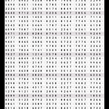
0
4
7
7
5
6
9
0
3
3
9
3
5
8
4
9
8
9
9
9
7
9
0
6
6
3
7
5
6
2
3
2
9
9
9
1
4
9
0
9
3
4
5
1
6
1
0
4
6
1
5
7
8
5
4
7
8
5
9
5
1
2
2
8
1
2
5
2
7
9
2
2
2
6
8
1
7
3
1
4
2
5
7
9
7
8
1
7
4
2
8
8
4
9
4
3
1
9
3
3
4
3
4
4
8
8
6
4
0
4
9
7
1
2
3
3
5
7
3
1
0
2
3
6
9
5
4
7
7
5
3
8
5
6
2
1
2
6
5
2
8
1
0
9
9
9
4
3
5
8
1
4
5
0
5
5
3
1
1
2
6
6
4
2
6
2
4
4
7
2
7
1
1
4
5
1
1
0
7
7
1
0
5
3
8
3
7
6
9
6
8
2
2
4
6
8
1
3
4
7
7
7
4
9
4
5
9
2
6
8
0
3
4
3
7
8
2
1
4
5
5
4
6
9
6
1
7
8
7
6
3
6
4
1
5
2
8
1
8
9
6
1
3
8
2
6
0
9
8
8
7
0
8
7
6
1
3
6
8
5
0
5
1
4
5
2
3
6
1
7
8
2
6
1
7
8
6
3
7
1
5
4
7
1
8
3
3
4
2
6
8
2
8
4
3
8
7
9
4
4
5
7
3
4
7
1
1
9
0
9
9
2
4
9
4
2
7
7
7
5
6
8
9
1
1
7
0
3
3
6
3
0
2
6
8
1
3
3
3
6
9
1
0
6
6
7
2
2
0
2
9
4
0
1
1
8
4
6
5
2
6
6
8
6
5
9
0
6
6
3
5
7
2
2
4
2
7
7
6
4
4
6
7
5
3
3
1
2
5
7
1
6
3
1
4
8
7
3
7
1
9
7
8
3
2
8
3
7
0
7
7
8
7
4
2
2
2
6
2
8
3
5
2
5
7
7
8
3
4
7
7
1
4
1
5
3
3
0
9
9
8
8
9
2
2
2
4
7
8
6
6
0
2
2
4
7
0
2
7
9
2
5
3
4
7
1
2
1
4
5
3
5
7
8
6
4
2
8
3
2
9
6
3
8
2
9
2
6
9
6
1
4
3
2
5
6
8
4
9
4
0
1
0
2
2
9
2
9
4
4
4
7
5
5
1
2
3
0
7
7
2
5
2
4
6
4
1
5
6
2
8
9
3
5
8
2
1
4
7
2
7
9
0
2
2
0
6
3
7
1
8
2
5
9
5
9
9
6
4
1
9
2
0
5
5
7
4
3
7
1
6
7
4
4
8
4
0
8
1
9
4
9
0
7
7
9
4
4
2
6
8
0
3
1
4
4
0
3
9
3
4
6
3
8
2
4
2
2
8
1
8
5
0
9
9
3
5
1
2
3
5
6
6
3
9
0
8
6
2
8
4
9
8
4
3
4
0
5
7
3
0
8
2
3
5
8
0
4
4
8
9
0
8
2
1
9
5
9
3
3
6
3
3
6
9
5
9
5
5
1
7
7
8
4
3
9
7
5
9
5
7
7
1
0
1
0
5
2
0
2
8
9
2
4
6
6
1
2
8
1
4
2
9
8
8
5
7
5
7
3
1
0
8
8
7
5
4
5
8
4
2
2
7
7
5
9
0
8
2
1
7
7
9
4
4
2
1
4
6
1
6
6
2
6
8
4
3
1
7
8
9
2
0
4
4
0
3
2
7
9
6
0
2
6
8
9
0
4
2
6
1
2
7
8
6
9
1
2
1
3
0
4
3
8
2
2
8
5
6
2
9
2
6
9
6
0
8
1
5
6
8
7
3
4
7
4
0
8
9
8
3
0
0
3
3
6
9
4
6
1
5
4
3
8
2
1
2
9
5
5
4
3
0
4
4
1
8
5
0
5
8
3
6
5
2
3
1
2
3
5
8
7
9
2
2
3
0
6
7
4
8
8
6
5
2
9
3
5
7
3
8
2
6
6
3
3
8
6
1
7
7
4
2
4
6
3
5
8
9
8
2
5
7
0
7
6
5
5
1
6
5
8
0
5
5
8
1
3
8
2
5
3
1
4
5
5
0
1
8
9
6
0
2
7
9
2
8
3
3
6
8
4
3
1
4
0
1
3
2
5
8
7
2
2
4