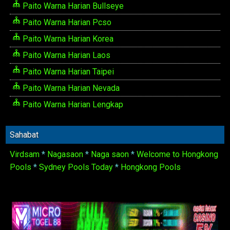
Paito Warna Harian Bullseye
Paito Warna Harian Pcso
Paito Warna Harian Korea
Paito Warna Harian Laos
Paito Warna Harian Taipei
Paito Warna Harian Nevada
Paito Warna Harian Lengkap
Sahabat
Virdsam
*
Nagasaon
*
Naga saon
*
Welcome to Hongkong
Pools
*
Sydney Pools Today
*
Hongkong Pools