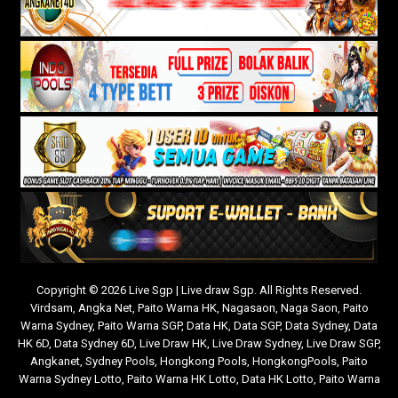
Copyright © 2026 Live Sgp | Live draw Sgp. All Rights Reserved.
Virdsam
,
Angka Net
,
Paito Warna HK
,
Nagasaon
,
Naga Saon
,
Paito
Warna Sydney
,
Paito Warna SGP
,
Data HK
,
Data SGP
,
Data Sydney
,
Data
HK 6D
,
Data Sydney 6D
,
Live Draw HK
,
Live Draw Sydney
,
Live Draw SGP
,
Angkanet
,
Sydney Pools
,
Hongkong Pools
,
HongkongPools
,
Paito
Warna Sydney Lotto
,
Paito Warna HK Lotto
,
Data HK Lotto
,
Paito Warna
HK Lotto
,
Paito Warna Sydney Lotto
,
HK Pools Asli