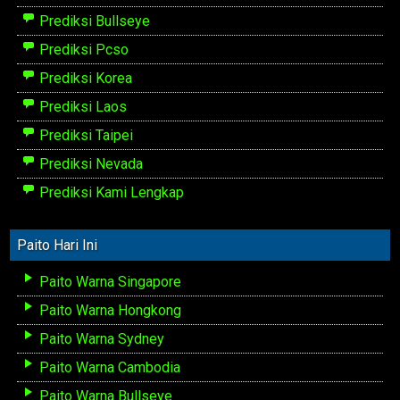
Prediksi Bullseye
Prediksi Pcso
Prediksi Korea
Prediksi Laos
Prediksi Taipei
Prediksi Nevada
Prediksi Kami Lengkap
Paito Hari Ini
Paito Warna Singapore
Paito Warna Hongkong
Paito Warna Sydney
Paito Warna Cambodia
Paito Warna Bullseye