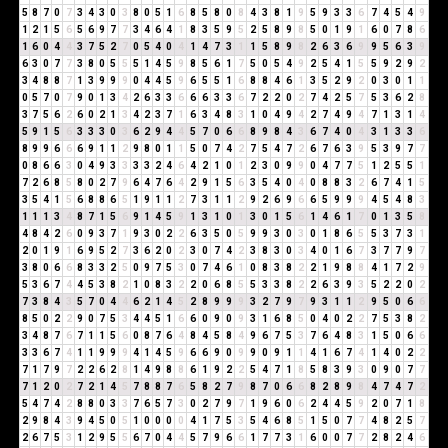
5
8
7
0
7
3
4
3
0
3
8
0
5
1
6
8
5
8
0
8
4
3
8
1
9
5
9
3
3
6
7
4
5
4
9
1
2
1
5
6
5
6
9
7
7
3
4
6
4
1
8
3
5
9
5
2
5
8
9
8
5
0
1
9
1
6
0
7
8
6
1
6
0
4
4
3
7
5
2
7
0
5
4
0
4
1
4
7
3
1
1
5
8
9
8
2
6
3
6
9
9
5
6
3
9
6
3
0
7
7
3
8
0
5
5
5
1
4
5
9
8
5
6
1
7
5
0
5
4
9
2
5
4
1
5
5
9
2
9
2
3
4
8
8
7
1
3
9
9
9
0
4
4
5
9
6
5
5
1
6
8
8
4
6
1
3
5
2
9
2
0
3
0
1
1
0
5
7
0
7
9
0
1
3
4
2
6
3
3
6
6
6
3
3
6
7
2
2
0
2
7
4
2
5
7
5
3
6
2
8
3
7
5
6
2
6
0
2
1
3
4
2
3
7
1
6
3
4
8
3
1
0
4
9
4
2
7
4
9
4
7
1
3
1
4
5
9
1
5
6
3
3
3
0
3
6
2
9
4
4
5
7
0
6
6
8
9
8
4
3
6
7
4
0
4
3
1
3
3
6
8
9
9
6
6
6
9
1
1
2
9
8
0
1
1
5
0
7
4
2
7
5
4
7
2
6
7
6
3
9
5
3
9
7
7
0
8
6
6
3
0
4
9
3
3
3
3
2
4
6
4
2
1
0
1
2
3
0
9
9
0
4
7
7
5
1
2
5
5
1
7
2
6
8
5
8
0
2
7
9
6
4
7
6
4
2
9
1
5
6
3
5
4
0
4
0
8
8
3
2
6
7
4
1
5
3
5
4
1
5
6
8
8
6
5
1
9
1
1
2
7
3
1
1
2
9
2
6
9
6
6
5
9
9
9
4
5
4
8
3
1
1
1
3
4
8
7
1
5
6
9
1
4
5
9
1
3
1
0
1
3
0
1
5
6
1
4
6
1
7
0
1
3
5
8
4
8
4
2
6
0
9
3
7
1
9
3
0
2
2
6
3
5
0
5
9
9
3
0
3
0
1
8
6
5
5
3
7
3
1
2
0
1
9
1
6
9
5
2
7
3
6
2
0
2
3
0
7
4
2
3
8
3
0
3
4
0
1
6
7
3
7
7
9
7
3
8
0
6
6
8
3
3
2
5
0
9
7
5
3
0
7
4
6
1
0
8
3
8
2
2
1
9
8
8
4
1
7
2
9
5
3
6
7
4
4
5
3
8
2
1
0
8
3
2
2
0
6
8
5
5
3
3
8
2
2
6
3
9
3
5
2
2
0
2
7
3
8
4
3
5
7
0
4
4
6
2
1
4
5
2
8
9
9
9
3
2
7
9
7
9
3
1
1
2
9
5
0
6
6
8
5
0
2
2
9
0
7
5
3
4
4
5
1
6
6
0
9
0
9
3
1
6
8
5
0
4
0
2
2
7
5
3
8
2
3
4
8
7
6
7
1
1
5
6
0
8
7
6
4
8
4
5
8
4
9
6
7
5
3
7
6
4
8
3
1
5
0
6
6
3
3
6
7
4
1
1
9
9
9
4
1
4
5
9
6
6
9
0
9
9
0
9
1
1
4
1
6
7
4
1
4
0
2
2
7
1
7
9
7
2
2
6
2
8
1
4
9
8
8
6
1
9
2
2
5
4
7
1
8
5
8
3
9
3
0
9
0
7
7
7
1
2
0
2
7
2
1
4
5
7
8
8
7
6
5
8
2
7
9
8
7
0
6
6
8
2
8
9
8
4
7
4
7
2
5
4
7
4
2
8
8
0
3
3
7
6
5
7
3
0
2
7
9
7
1
9
6
0
6
2
4
4
5
9
2
0
7
1
8
2
9
8
4
3
9
4
5
0
5
1
0
0
0
0
4
1
7
5
3
5
4
6
8
5
1
5
0
7
7
4
8
2
5
7
2
6
7
5
3
1
2
9
5
5
6
7
0
4
4
5
7
9
6
6
1
7
7
3
1
6
0
0
7
7
2
8
2
4
6