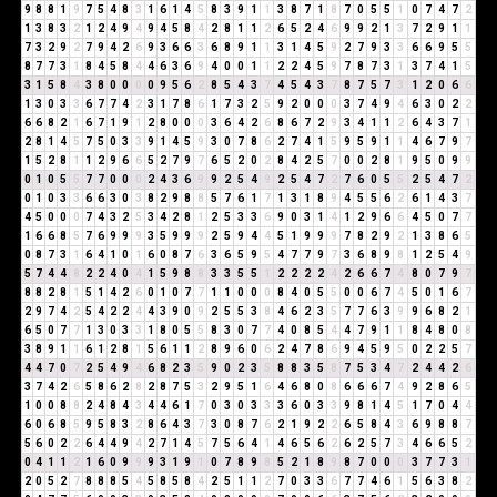
9
8
8
1
9
7
5
4
8
3
1
6
1
4
5
8
3
9
1
1
3
8
7
1
8
7
0
5
5
1
0
7
4
7
2
1
3
8
3
2
1
2
4
9
4
9
4
5
8
4
2
8
1
1
2
6
5
2
4
6
9
9
2
1
3
7
2
9
1
1
7
3
2
9
2
7
9
4
2
6
9
3
6
6
3
6
8
9
1
1
3
1
4
5
9
2
7
9
3
3
6
6
9
5
5
8
7
7
3
1
8
4
5
8
4
4
6
3
6
9
4
0
0
1
1
2
2
4
5
9
7
8
7
3
1
3
7
4
1
5
3
1
5
8
4
3
8
0
0
0
0
9
5
6
2
8
5
4
3
7
4
5
4
3
7
8
7
5
7
3
1
2
0
6
6
1
3
0
3
3
6
7
7
4
2
3
1
7
8
6
1
7
3
2
5
9
2
0
0
0
3
7
4
9
4
6
3
0
2
2
6
6
8
2
1
6
7
1
9
1
2
8
0
0
0
3
6
4
2
6
8
6
7
2
9
3
4
1
1
2
6
4
3
7
1
2
8
1
4
5
7
5
0
3
3
9
1
4
5
9
3
0
7
8
6
2
7
4
1
5
9
5
9
1
1
4
6
7
9
7
1
5
2
8
1
1
2
9
6
6
5
2
7
9
7
6
5
2
0
2
8
4
2
5
7
0
0
2
8
1
9
5
0
9
9
0
1
0
5
5
7
7
0
0
0
2
4
3
6
9
9
2
5
4
9
2
5
4
7
2
7
6
0
5
5
2
5
4
7
2
0
1
0
3
3
6
6
3
0
3
8
2
9
8
8
5
7
6
1
7
1
3
1
8
9
4
5
5
6
2
6
1
4
3
7
4
5
0
0
0
7
4
3
2
5
3
4
2
8
1
2
5
3
3
6
9
0
3
1
4
1
2
9
6
6
4
5
0
7
7
1
6
6
8
5
7
6
9
9
9
3
5
9
9
9
2
5
9
4
4
5
1
9
9
9
7
8
2
9
2
1
3
8
6
5
0
8
7
3
1
6
4
1
0
1
6
0
8
7
6
3
6
5
9
5
4
7
7
9
7
3
6
8
9
8
1
2
5
4
9
5
7
4
4
8
2
2
4
0
4
1
5
9
8
8
3
3
5
5
1
2
2
2
2
4
2
6
6
7
4
8
0
7
9
7
8
8
2
8
1
5
1
4
2
6
0
1
0
7
7
1
1
0
0
0
8
4
0
5
5
0
0
6
7
4
5
0
1
6
7
2
9
7
4
2
5
4
2
2
4
4
3
9
0
9
2
5
5
3
8
4
6
2
3
5
7
7
6
3
9
9
6
8
2
1
6
5
0
7
7
1
3
0
3
3
1
8
0
5
5
8
3
0
7
7
4
0
8
5
4
4
7
9
1
1
8
4
8
0
8
3
8
9
1
1
6
1
2
8
1
5
6
1
1
2
8
9
6
0
6
2
4
7
8
6
9
4
5
9
5
0
2
2
5
7
4
4
7
0
7
2
5
4
9
4
6
8
2
3
5
9
0
2
3
5
8
8
3
5
8
7
5
3
4
7
2
4
4
2
6
3
7
4
2
6
5
8
6
2
8
2
8
7
5
3
2
9
5
1
6
4
6
8
0
8
6
6
6
7
4
9
2
8
6
5
1
0
0
8
8
2
4
8
4
3
4
4
6
1
7
0
3
0
3
3
3
6
0
3
3
9
8
1
4
5
1
7
0
4
4
6
0
6
8
5
9
5
8
3
2
8
6
4
3
7
3
0
8
7
6
2
1
9
2
2
6
5
8
4
3
6
9
8
8
7
5
6
0
2
2
6
4
4
9
4
2
7
1
4
5
7
5
6
4
1
4
6
5
6
2
6
2
5
7
3
4
6
6
5
2
0
4
1
1
2
1
6
0
9
9
9
3
1
9
1
0
7
8
9
8
5
2
1
8
9
8
7
0
0
0
3
7
7
3
1
2
0
5
2
7
8
8
8
5
4
5
8
5
8
4
2
5
1
1
2
7
0
3
3
6
7
7
4
6
1
5
6
3
8
2