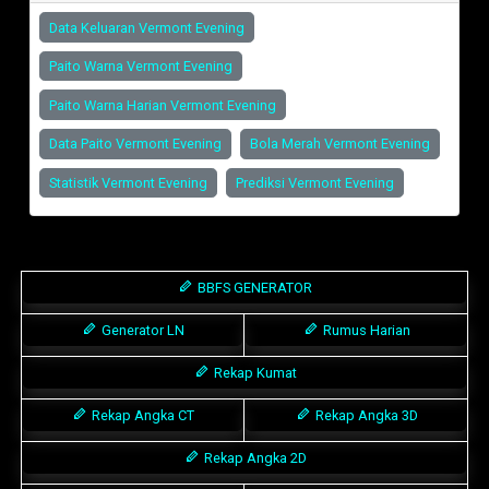
Data Keluaran Vermont Evening
Paito Warna Vermont Evening
Paito Warna Harian Vermont Evening
Data Paito Vermont Evening
Bola Merah Vermont Evening
Statistik Vermont Evening
Prediksi Vermont Evening
BBFS GENERATOR
Generator LN
Rumus Harian
Rekap Kumat
Rekap Angka CT
Rekap Angka 3D
Rekap Angka 2D