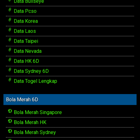
Data Bullseye
Data Pcso
Data Korea
Data Laos
Data Taipei
Data Nevada
Data HK 6D
Data Sydney 6D
Data Togel Lengkap
Bola Merah 6D
Bola Merah Singapore
Bola Merah HK
Bola Merah Sydney