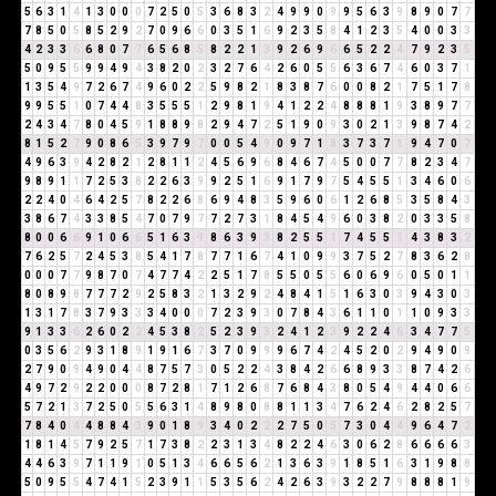
5
6
3
1
4
1
3
0
0
0
7
2
5
0
5
3
6
8
3
2
4
9
9
0
9
9
5
6
3
9
8
9
0
7
7
7
8
5
0
5
8
5
2
9
2
7
0
9
6
6
0
3
5
1
6
9
2
3
5
8
4
1
2
3
5
4
0
0
3
3
4
2
3
3
6
6
8
0
7
7
6
5
6
8
5
8
2
2
1
3
9
2
6
9
6
6
5
2
2
4
7
9
2
3
5
5
0
9
5
5
9
9
4
9
4
3
8
2
0
2
3
2
7
6
4
2
6
0
5
5
6
3
6
7
4
6
0
3
7
1
1
3
5
4
9
7
2
6
7
4
9
6
0
2
2
5
9
8
2
1
8
3
8
7
6
0
0
8
2
1
7
5
1
7
8
9
9
5
5
1
0
7
4
4
8
3
5
5
5
1
2
9
8
1
9
4
1
2
2
4
8
8
8
1
9
3
8
9
7
7
2
4
3
4
7
8
0
4
5
9
1
8
8
9
8
2
9
4
7
2
5
1
9
0
9
3
0
2
1
3
9
8
7
4
2
8
1
5
2
7
9
0
8
6
5
3
9
7
9
7
0
0
5
4
9
0
9
7
1
8
3
7
3
7
1
9
4
7
0
7
4
9
6
3
9
4
2
8
2
1
2
8
1
1
2
4
5
6
9
6
8
4
6
7
4
5
0
0
7
7
8
2
3
4
7
9
8
9
1
1
7
2
5
3
8
2
2
6
3
9
9
2
5
1
6
9
1
7
9
7
5
4
5
5
1
3
4
6
0
6
2
2
4
0
4
6
4
2
5
7
8
2
2
6
8
6
9
4
8
3
5
9
6
0
6
1
2
6
8
5
3
5
8
4
3
3
8
6
7
4
3
3
8
5
4
7
0
7
9
7
7
2
7
3
1
8
4
5
4
9
6
0
3
8
2
0
3
3
5
8
8
0
0
6
6
9
1
0
6
6
5
1
6
3
9
8
6
3
9
3
8
2
5
5
1
7
4
5
5
1
4
3
8
3
2
7
6
2
5
7
2
4
5
3
8
5
4
1
7
8
7
7
1
6
7
4
1
0
9
9
3
7
5
2
7
8
3
6
2
8
0
0
0
7
7
9
8
7
0
7
4
7
7
4
2
2
5
1
7
8
5
5
0
5
5
6
0
6
9
6
0
5
0
1
1
8
0
8
9
8
7
7
7
2
9
2
5
8
3
2
1
3
2
9
2
4
8
4
1
5
1
6
3
0
3
9
4
3
0
3
1
3
1
7
8
3
7
9
3
3
3
4
0
0
0
7
2
3
9
3
0
7
8
4
3
6
1
1
0
1
1
0
9
3
3
9
1
3
3
6
2
6
0
2
2
4
5
3
8
2
5
2
3
9
3
2
4
1
2
3
9
2
2
4
6
3
4
7
7
5
0
3
5
6
2
9
3
1
8
9
1
9
1
6
7
3
7
0
9
9
9
6
7
4
2
4
5
2
0
2
9
4
9
0
9
2
7
9
0
9
4
9
0
4
4
8
7
5
7
3
0
5
2
2
4
3
8
4
2
6
6
8
9
3
3
8
7
4
2
6
4
9
7
2
9
2
2
0
0
0
8
7
2
8
1
7
1
2
6
8
7
6
8
4
3
8
0
5
4
9
4
4
0
6
6
5
7
2
1
3
7
2
5
0
5
5
6
3
1
4
8
9
8
0
8
8
1
1
3
4
7
6
2
4
6
2
8
2
5
7
7
8
4
0
4
4
8
8
4
3
9
0
1
8
9
3
4
0
2
2
2
7
5
0
5
7
3
0
4
4
9
6
4
7
2
1
8
1
4
5
7
9
2
5
7
1
7
3
8
2
2
3
1
3
4
8
2
2
4
6
3
0
6
2
8
6
6
6
6
3
4
4
6
3
9
7
1
1
9
1
0
5
1
3
4
6
6
5
6
2
1
3
6
3
9
1
8
5
1
6
3
1
9
8
8
5
0
9
5
5
4
7
4
1
5
2
3
9
1
1
5
3
5
6
2
4
2
6
3
9
3
2
2
7
9
8
8
8
1
9